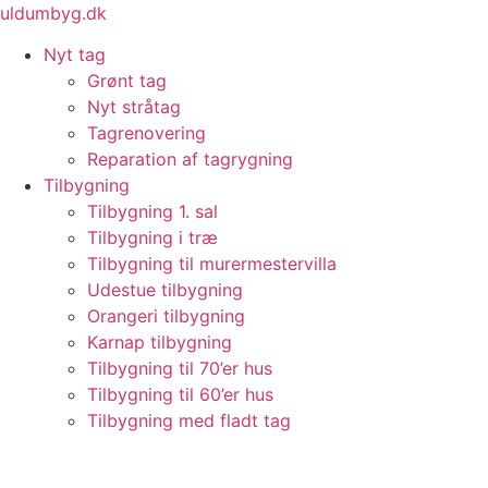
Videre
uldumbyg.dk
til
Nyt tag
indhold
Grønt tag
Nyt stråtag
Tagrenovering
Reparation af tagrygning
Tilbygning
Tilbygning 1. sal
Tilbygning i træ
Tilbygning til murermestervilla
Udestue tilbygning
Orangeri tilbygning
Karnap tilbygning
Tilbygning til 70’er hus
Tilbygning til 60’er hus
Tilbygning med fladt tag