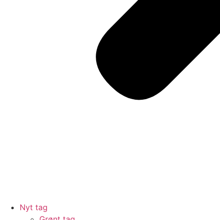
Nyt tag
Grønt tag