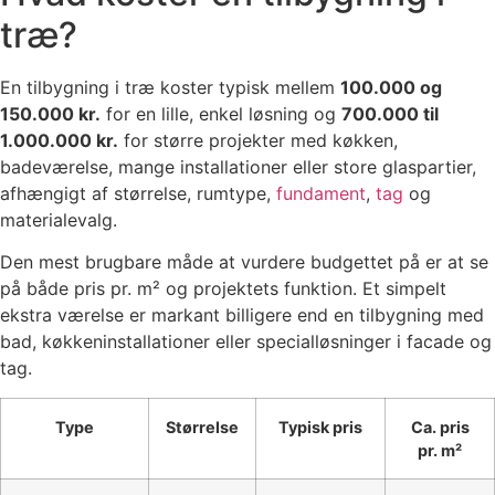
træ?
En tilbygning i træ koster typisk mellem
100.000 og
150.000 kr.
for en lille, enkel løsning og
700.000 til
1.000.000 kr.
for større projekter med køkken,
badeværelse, mange installationer eller store glaspartier,
afhængigt af størrelse, rumtype,
fundament
,
tag
og
materialevalg.
Den mest brugbare måde at vurdere budgettet på er at se
på både pris pr. m² og projektets funktion. Et simpelt
ekstra værelse er markant billigere end en tilbygning med
bad, køkkeninstallationer eller specialløsninger i facade og
tag.
Type
Størrelse
Typisk pris
Ca. pris
pr. m²