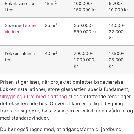
Enkelt værelse
15 m²
100.000-
6.700-
i træ
150.000 kr.
10.000 kr.
Stue med
store
25 m²
350.000-
14.000-
vinduer
550.000 kr.
22.000
kr.
Køkken-alrum i
40 m²
700.000-
17.500-
træ
1.000.000
25.000
kr.
kr.
Prisen stiger især, når projektet omfatter badeværelse,
køkkeninstallationer, store glaspartier, specialfundament,
tilbygning i træ med fladt tag
eller omfattende ændringer i
det eksisterende hus. Omvendt kan en billig tilbygning i
træ lade sig gøre, hvis løsningen er enkel, uden vådrum og
med standardvinduer.
Du bør også regne med, at adgangsforhold, jordbund,