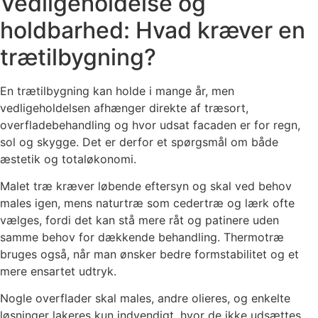
Vedligeholdelse og
holdbarhed: Hvad kræver en
trætilbygning?
En trætilbygning kan holde i mange år, men
vedligeholdelsen afhænger direkte af træsort,
overfladebehandling og hvor udsat facaden er for regn,
sol og skygge. Det er derfor et spørgsmål om både
æstetik og totaløkonomi.
Malet træ kræver løbende eftersyn og skal ved behov
males igen, mens naturtræ som cedertræ og lærk ofte
vælges, fordi det kan stå mere råt og patinere uden
samme behov for dækkende behandling. Thermotræ
bruges også, når man ønsker bedre formstabilitet og et
mere ensartet udtryk.
Nogle overflader skal males, andre olieres, og enkelte
løsninger lakeres kun indvendigt, hvor de ikke udsættes