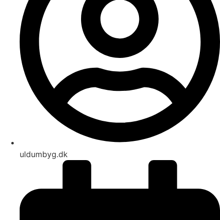
uldumbyg.dk