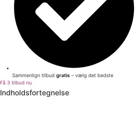
Sammenlign tilbud
gratis
– vælg det bedste
Få 3 tilbud nu
Indholdsfortegnelse