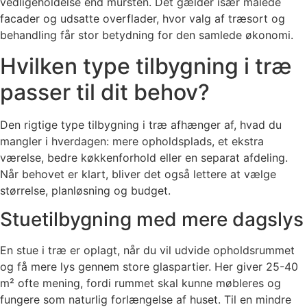
vedligeholdelse end mursten. Det gælder især malede
facader og udsatte overflader, hvor valg af træsort og
behandling får stor betydning for den samlede økonomi.
Hvilken type tilbygning i træ
passer til dit behov?
Den rigtige type tilbygning i træ afhænger af, hvad du
mangler i hverdagen: mere opholdsplads, et ekstra
værelse, bedre køkkenforhold eller en separat afdeling.
Når behovet er klart, bliver det også lettere at vælge
størrelse, planløsning og budget.
Stuetilbygning med mere dagslys
En stue i træ er oplagt, når du vil udvide opholdsrummet
og få mere lys gennem store glaspartier. Her giver 25-40
m² ofte mening, fordi rummet skal kunne møbleres og
fungere som naturlig forlængelse af huset. Til en mindre