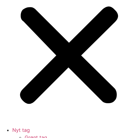
Nyt tag
Grønt tag