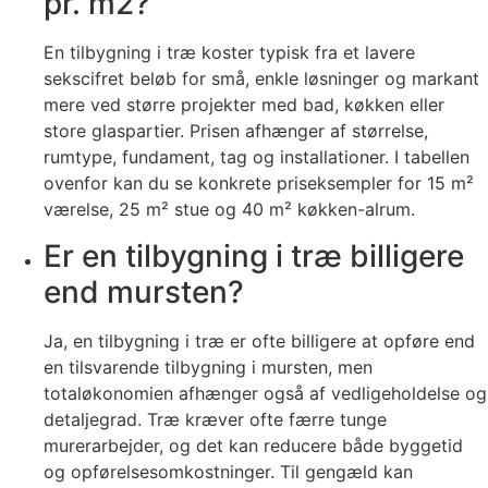
pr. m2?
En tilbygning i træ koster typisk fra et lavere
sekscifret beløb for små, enkle løsninger og markant
mere ved større projekter med bad, køkken eller
store glaspartier. Prisen afhænger af størrelse,
rumtype, fundament, tag og installationer. I tabellen
ovenfor kan du se konkrete priseksempler for 15 m²
værelse, 25 m² stue og 40 m² køkken-alrum.
Er en tilbygning i træ billigere
end mursten?
Ja, en tilbygning i træ er ofte billigere at opføre end
en tilsvarende tilbygning i mursten, men
totaløkonomien afhænger også af vedligeholdelse og
detaljegrad. Træ kræver ofte færre tunge
murerarbejder, og det kan reducere både byggetid
og opførelsesomkostninger. Til gengæld kan