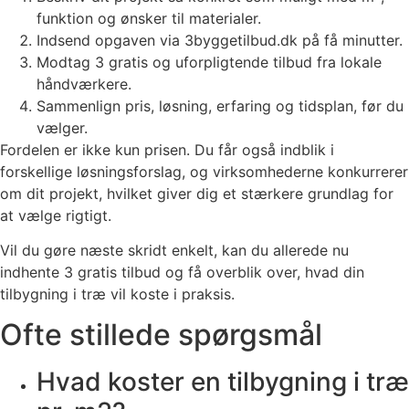
funktion og ønsker til materialer.
Indsend opgaven via 3byggetilbud.dk på få minutter.
Modtag 3 gratis og uforpligtende tilbud fra lokale
håndværkere.
Sammenlign pris, løsning, erfaring og tidsplan, før du
vælger.
Fordelen er ikke kun prisen. Du får også indblik i
forskellige løsningsforslag, og virksomhederne konkurrerer
om dit projekt, hvilket giver dig et stærkere grundlag for
at vælge rigtigt.
Vil du gøre næste skridt enkelt, kan du allerede nu
indhente 3 gratis tilbud og få overblik over, hvad din
tilbygning i træ vil koste i praksis.
Ofte stillede spørgsmål
Hvad koster en tilbygning i træ