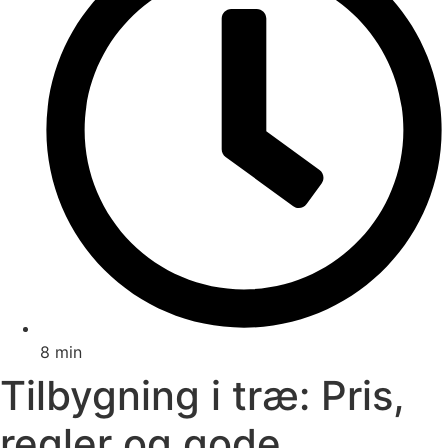
8 min
Tilbygning i træ: Pris,
regler og gode