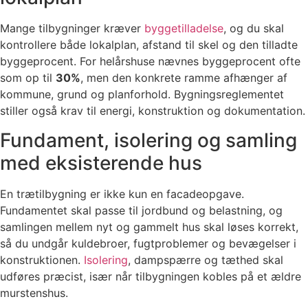
Mange tilbygninger kræver
byggetilladelse
, og du skal
kontrollere både lokalplan, afstand til skel og den tilladte
byggeprocent. For helårshuse nævnes byggeprocent ofte
som op til
30%
, men den konkrete ramme afhænger af
kommune, grund og planforhold. Bygningsreglementet
stiller også krav til energi, konstruktion og dokumentation.
Fundament, isolering og samling
med eksisterende hus
En trætilbygning er ikke kun en facadeopgave.
Fundamentet skal passe til jordbund og belastning, og
samlingen mellem nyt og gammelt hus skal løses korrekt,
så du undgår kuldebroer, fugtproblemer og bevægelser i
konstruktionen.
Isolering
, dampspærre og tæthed skal
udføres præcist, især når tilbygningen kobles på et ældre
murstenshus.