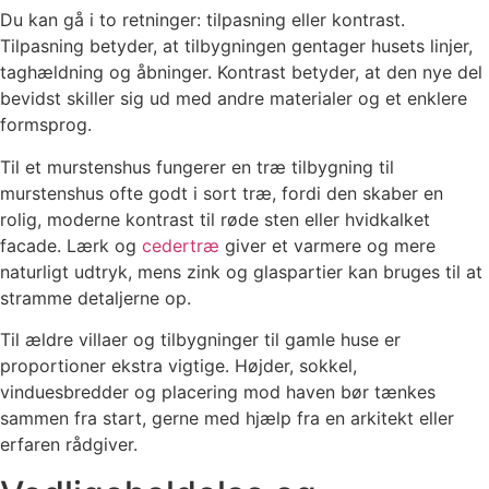
Du kan gå i to retninger: tilpasning eller kontrast.
Tilpasning betyder, at tilbygningen gentager husets linjer,
taghældning og åbninger. Kontrast betyder, at den nye del
bevidst skiller sig ud med andre materialer og et enklere
formsprog.
Til et murstenshus fungerer en træ tilbygning til
murstenshus ofte godt i sort træ, fordi den skaber en
rolig, moderne kontrast til røde sten eller hvidkalket
facade. Lærk og
cedertræ
giver et varmere og mere
naturligt udtryk, mens zink og glaspartier kan bruges til at
stramme detaljerne op.
Til ældre villaer og tilbygninger til gamle huse er
proportioner ekstra vigtige. Højder, sokkel,
vinduesbredder og placering mod haven bør tænkes
sammen fra start, gerne med hjælp fra en arkitekt eller
erfaren rådgiver.