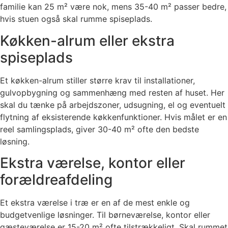
familie kan 25 m² være nok, mens 35-40 m² passer bedre,
hvis stuen også skal rumme spiseplads.
Køkken-alrum eller ekstra
spiseplads
Et køkken-alrum stiller større krav til installationer,
gulvopbygning og sammenhæng med resten af huset. Her
skal du tænke på arbejdszoner, udsugning, el og eventuelt
flytning af eksisterende køkkenfunktioner. Hvis målet er en
reel samlingsplads, giver 30-40 m² ofte den bedste
løsning.
Ekstra værelse, kontor eller
forældreafdeling
Et ekstra værelse i træ er en af de mest enkle og
budgetvenlige løsninger. Til børneværelse, kontor eller
gæsteværelse er 15-20 m² ofte tilstrækkeligt. Skal rummet