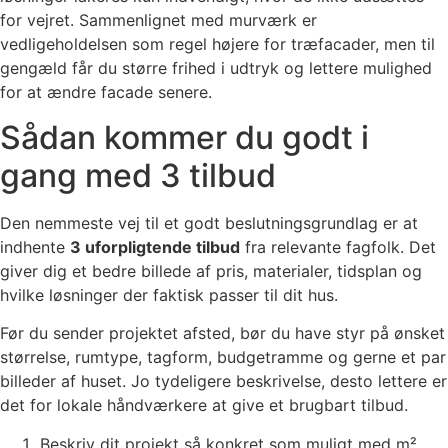
for vejret. Sammenlignet med murværk er
vedligeholdelsen som regel højere for træfacader, men til
gengæld får du større frihed i udtryk og lettere mulighed
for at ændre facade senere.
Sådan kommer du godt i
gang med 3 tilbud
Den nemmeste vej til et godt beslutningsgrundlag er at
indhente
3 uforpligtende tilbud
fra relevante fagfolk. Det
giver dig et bedre billede af pris, materialer, tidsplan og
hvilke løsninger der faktisk passer til dit hus.
Før du sender projektet afsted, bør du have styr på ønsket
størrelse, rumtype, tagform, budgetramme og gerne et par
billeder af huset. Jo tydeligere beskrivelse, desto lettere er
det for lokale håndværkere at give et brugbart tilbud.
Beskriv dit projekt så konkret som muligt med m²,