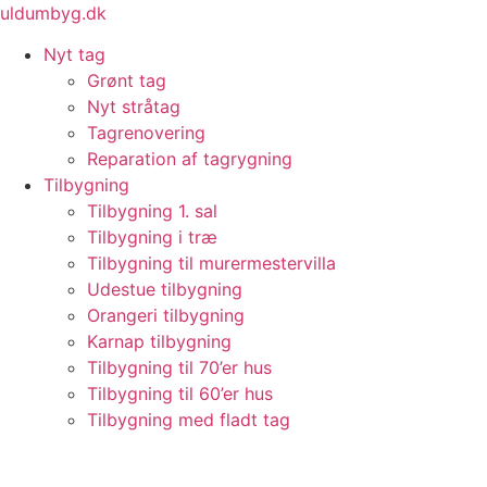
Videre
uldumbyg.dk
til
Nyt tag
indhold
Grønt tag
Nyt stråtag
Tagrenovering
Reparation af tagrygning
Tilbygning
Tilbygning 1. sal
Tilbygning i træ
Tilbygning til murermestervilla
Udestue tilbygning
Orangeri tilbygning
Karnap tilbygning
Tilbygning til 70’er hus
Tilbygning til 60’er hus
Tilbygning med fladt tag