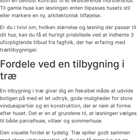
som en bevidst kontrast til et eksisterende murstenshus.
Til gamle huse kan løsningen enten tilpasses husets stil
eller markere en ny, arkitektonisk tilføjelse.
Er du i tvivl om, hvilken størrelse og løsning der passer til
dit hus, kan du få et hurtigt prisbillede ved at indhente 3
uforpligtende tilbud fra fagfolk, der har erfaring med
trætilbygninger.
Fordele ved en tilbygning i
træ
En tilbygning i træ giver dig en fleksibel måde at udvide
boligen på med et let udtryk, gode muligheder for store
vinduespartier og en konstruktion, der er nem at forme
efter huset. Det er en af grundene til, at løsningen vælges
til både parcelhuse, villaer og sommerhuse.
Den visuelle fordel er tydelig. Træ spiller godt sammen