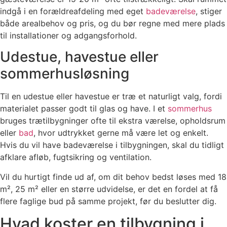
indgå i en forældreafdeling med eget
badeværelse
, stiger
både arealbehov og pris, og du bør regne med mere plads
til installationer og adgangsforhold.
Udestue, havestue eller
sommerhusløsning
Til en udestue eller havestue er træ et naturligt valg, fordi
materialet passer godt til glas og have. I et
sommerhus
bruges trætilbygninger ofte til ekstra værelse, opholdsrum
eller
bad
, hvor udtrykket gerne må være let og enkelt.
Hvis du vil have badeværelse i tilbygningen, skal du tidligt
afklare afløb, fugtsikring og ventilation.
Vil du hurtigt finde ud af, om dit behov bedst løses med 18
m², 25 m² eller en større udvidelse, er det en fordel at få
flere faglige bud på samme projekt, før du beslutter dig.
Hvad koster en tilbygning i