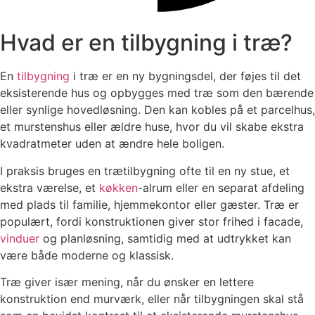
Hvad er en tilbygning i træ?
En
tilbygning
i træ er en ny bygningsdel, der føjes til det
eksisterende hus og opbygges med træ som den bærende
eller synlige hovedløsning. Den kan kobles på et parcelhus,
et murstenshus eller ældre huse, hvor du vil skabe ekstra
kvadratmeter uden at ændre hele boligen.
I praksis bruges en trætilbygning ofte til en ny stue, et
ekstra værelse, et
køkken
-alrum eller en separat afdeling
med plads til familie, hjemmekontor eller gæster. Træ er
populært, fordi konstruktionen giver stor frihed i facade,
vinduer
og planløsning, samtidig med at udtrykket kan
være både moderne og klassisk.
Træ giver især mening, når du ønsker en lettere
konstruktion end murværk, eller når tilbygningen skal stå