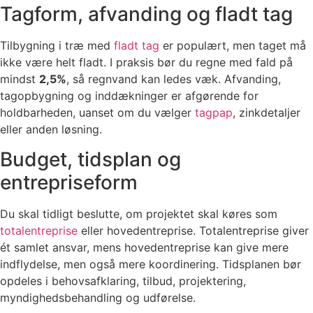
Tagform, afvanding og fladt tag
Tilbygning i træ med
fladt tag
er populært, men taget må
ikke være helt fladt. I praksis bør du regne med fald på
mindst
2,5%
, så regnvand kan ledes væk. Afvanding,
tagopbygning og inddækninger er afgørende for
holdbarheden, uanset om du vælger
tagpap
, zinkdetaljer
eller anden løsning.
Budget, tidsplan og
entrepriseform
Du skal tidligt beslutte, om projektet skal køres som
totalentreprise
eller hovedentreprise. Totalentreprise giver
ét samlet ansvar, mens hovedentreprise kan give mere
indflydelse, men også mere koordinering. Tidsplanen bør
opdeles i behovsafklaring, tilbud, projektering,
myndighedsbehandling og udførelse.