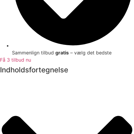
Sammenlign tilbud
gratis
– vælg det bedste
Få 3 tilbud nu
Indholdsfortegnelse