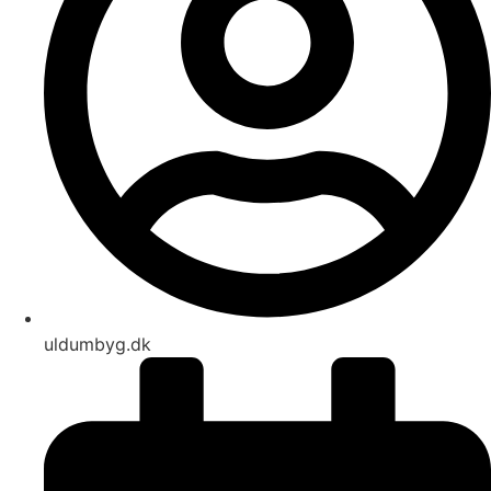
uldumbyg.dk