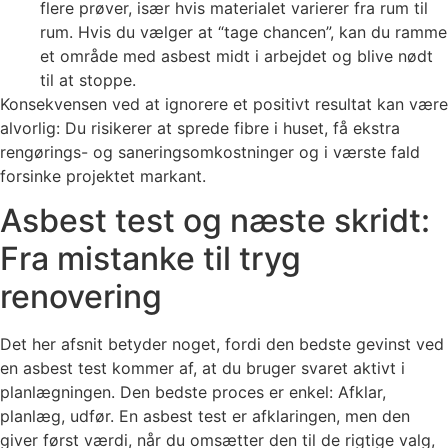
flere prøver, især hvis materialet varierer fra rum til
rum. Hvis du vælger at “tage chancen”, kan du ramme
et område med asbest midt i arbejdet og blive nødt
til at stoppe.
Konsekvensen ved at ignorere et positivt resultat kan være
alvorlig: Du risikerer at sprede fibre i huset, få ekstra
rengørings- og saneringsomkostninger og i værste fald
forsinke projektet markant.
Asbest test og næste skridt:
Fra mistanke til tryg
renovering
Det her afsnit betyder noget, fordi den bedste gevinst ved
en asbest test kommer af, at du bruger svaret aktivt i
planlægningen. Den bedste proces er enkel: Afklar,
planlæg, udfør. En asbest test er afklaringen, men den
giver først værdi, når du omsætter den til de rigtige valg,