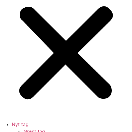
Nyt tag
Grønt tag