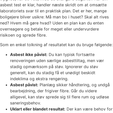
asbest test er klar, handler næste skridt om at omsætte
laboratoriets svar til en praktisk plan. Det er her, mange
boligejere bliver usikre: Må man bo i huset? Skal alt rives
ned? Hvem må gøre hvad? Uden en plan kan du enten
overreagere og betale for meget eller undervurdere
risikoen og sprede fibre.
Som en enkel tolkning af resultatet kan du bruge følgende:
Asbest ikke påvist:
Du kan typisk fortsætte
renoveringen uden særlige asbesttiltag, men vær
stadig opmærksom på støv. Ignorerer du støv
generelt, kan du stadig få et unødigt beskidt
indeklima og ekstra rengøring.
Asbest påvist:
Planlæg sikker håndtering, og undgå
bearbejdning, der frigiver fibre. Går du videre
alligevel, kan støv sprede sig til flere rum og udløse
saneringsbehov.
Uklart eller blandet resultat:
Der kan være behov for