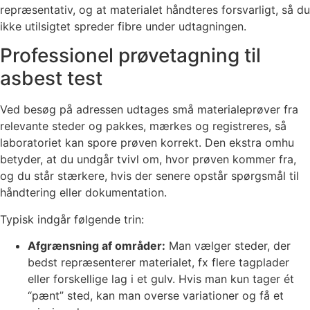
repræsentativ, og at materialet håndteres forsvarligt, så du
ikke utilsigtet spreder fibre under udtagningen.
Professionel prøvetagning til
asbest test
Ved besøg på adressen udtages små materialeprøver fra
relevante steder og pakkes, mærkes og registreres, så
laboratoriet kan spore prøven korrekt. Den ekstra omhu
betyder, at du undgår tvivl om, hvor prøven kommer fra,
og du står stærkere, hvis der senere opstår spørgsmål til
håndtering eller dokumentation.
Typisk indgår følgende trin:
Afgrænsning af områder:
Man vælger steder, der
bedst repræsenterer materialet, fx flere tagplader
eller forskellige lag i et gulv. Hvis man kun tager ét
“pænt” sted, kan man overse variationer og få et