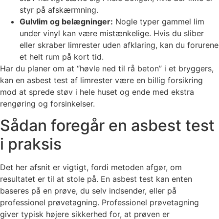
styr på afskærmning.
Gulvlim og belægninger:
Nogle typer gammel lim
under vinyl kan være mistænkelige. Hvis du sliber
eller skraber limrester uden afklaring, kan du forurene
et helt rum på kort tid.
Har du planer om at “høvle ned til rå beton” i et bryggers,
kan en asbest test af limrester være en billig forsikring
mod at sprede støv i hele huset og ende med ekstra
rengøring og forsinkelser.
Sådan foregår en asbest test
i praksis
Det her afsnit er vigtigt, fordi metoden afgør, om
resultatet er til at stole på. En asbest test kan enten
baseres på en prøve, du selv indsender, eller på
professionel prøvetagning. Professionel prøvetagning
giver typisk højere sikkerhed for, at prøven er