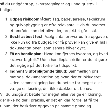
så du undgår stop, ekstraregninger og unødigt støv i
boligen.
Udpeg risikoområder:
Tag, badeværelse, teknikrum
og gulvopbygning er ofte relevante. Hvis du overser
et område, kan det blive dér, projektet går i stå.
Bestil asbest test:
Vælg antal prøver ud fra opgaven,
ikke kun ud fra budget. For få prøver kan give et hul i
dokumentationen, som senere bliver dyrt.
Få en handleplan:
Hvad kan fjernes hvordan, og hvad
kræver fagfolk? Uden handleplan risikerer du at gøre
det rigtige på det forkerte tidspunkt.
Indhent 3 uforpligtende tilbud:
Sammenlign pris,
metode, dokumentation og hvad der er inkluderet.
Uden sammenligning kan du betale for meget eller
vælge en løsning, der ikke dækker dit behov.
Vil du undgå at betale for meget eller vælge en løsning,
der ikke holder i praksis, er det en klar fordel at få tre
tilbud, der beskriver opgaven på samme grundlag.