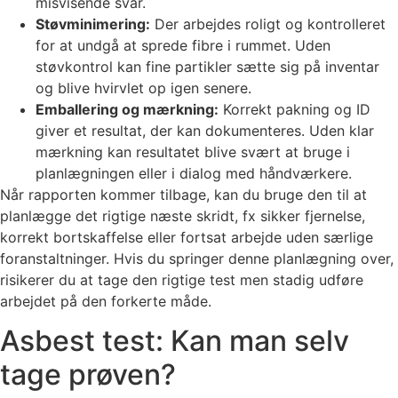
misvisende svar.
Støvminimering:
Der arbejdes roligt og kontrolleret
for at undgå at sprede fibre i rummet. Uden
støvkontrol kan fine partikler sætte sig på inventar
og blive hvirvlet op igen senere.
Emballering og mærkning:
Korrekt pakning og ID
giver et resultat, der kan dokumenteres. Uden klar
mærkning kan resultatet blive svært at bruge i
planlægningen eller i dialog med håndværkere.
Når rapporten kommer tilbage, kan du bruge den til at
planlægge det rigtige næste skridt, fx sikker fjernelse,
korrekt bortskaffelse eller fortsat arbejde uden særlige
foranstaltninger. Hvis du springer denne planlægning over,
risikerer du at tage den rigtige test men stadig udføre
arbejdet på den forkerte måde.
Asbest test: Kan man selv
tage prøven?