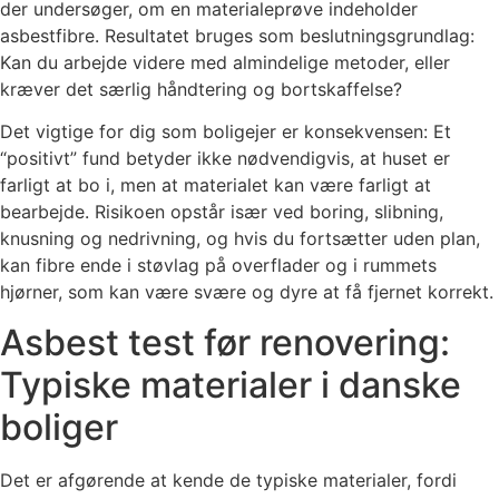
der undersøger, om en materialeprøve indeholder
asbestfibre. Resultatet bruges som beslutningsgrundlag:
Kan du arbejde videre med almindelige metoder, eller
kræver det særlig håndtering og bortskaffelse?
Det vigtige for dig som boligejer er konsekvensen: Et
“positivt” fund betyder ikke nødvendigvis, at huset er
farligt at bo i, men at materialet kan være farligt at
bearbejde. Risikoen opstår især ved boring, slibning,
knusning og nedrivning, og hvis du fortsætter uden plan,
kan fibre ende i støvlag på overflader og i rummets
hjørner, som kan være svære og dyre at få fjernet korrekt.
Asbest test før renovering:
Typiske materialer i danske
boliger
Det er afgørende at kende de typiske materialer, fordi