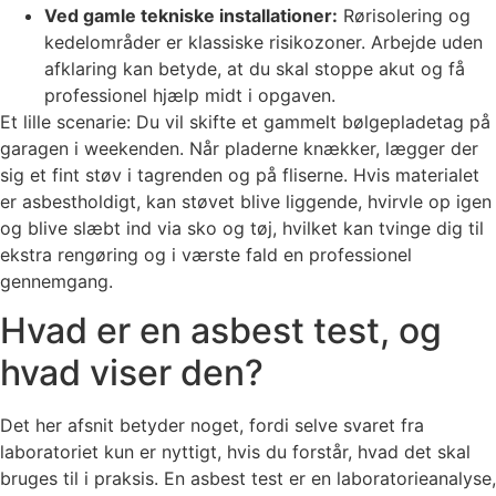
Ved gamle tekniske installationer:
Rørisolering og
kedelområder er klassiske risikozoner. Arbejde uden
afklaring kan betyde, at du skal stoppe akut og få
professionel hjælp midt i opgaven.
Et lille scenarie: Du vil skifte et gammelt bølgepladetag på
garagen i weekenden. Når pladerne knækker, lægger der
sig et fint støv i tagrenden og på fliserne. Hvis materialet
er asbestholdigt, kan støvet blive liggende, hvirvle op igen
og blive slæbt ind via sko og tøj, hvilket kan tvinge dig til
ekstra rengøring og i værste fald en professionel
gennemgang.
Hvad er en asbest test, og
hvad viser den?
Det her afsnit betyder noget, fordi selve svaret fra
laboratoriet kun er nyttigt, hvis du forstår, hvad det skal
bruges til i praksis. En asbest test er en laboratorieanalyse,