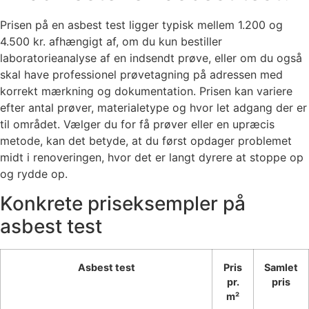
Prisen på en asbest test ligger typisk mellem 1.200 og
4.500 kr. afhængigt af, om du kun bestiller
laboratorieanalyse af en indsendt prøve, eller om du også
skal have professionel prøvetagning på adressen med
korrekt mærkning og dokumentation. Prisen kan variere
efter antal prøver, materialetype og hvor let adgang der er
til området. Vælger du for få prøver eller en upræcis
metode, kan det betyde, at du først opdager problemet
midt i renoveringen, hvor det er langt dyrere at stoppe op
og rydde op.
Konkrete priseksempler på
asbest test
Asbest test
Pris
Samlet
pr.
pris
m²