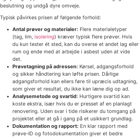
beslutning og undgå dyre omveje.
Typisk påvirkes prisen af følgende forhold:
Antal prøver og materialer:
Flere materialetyper
(tag, lim,
isolering
) kræver typisk flere prøver. Hvis
du kun tester ét sted, kan du overse et andet lag eller
rum og ende med at arbejde i asbest uden at vide
det.
Prøvetagning på adressen:
Kørsel, adgangsforhold
og sikker håndtering kan løfte prisen. Dårlige
adgangsforhold kan ellers føre til upræcis udtagning,
som giver et resultat, du ikke kan læne dig op ad.
Analysemetode og svartid:
Hurtigere svartid kan
koste ekstra, især hvis du er presset af en planlagt
renovering. Uden svar i tide risikerer du tomgang på
projektet eller at gå i gang på et usikkert grundlag.
Dokumentation og rapport:
En klar rapport med
prøve-ID og fotodokumentation giver et bedre