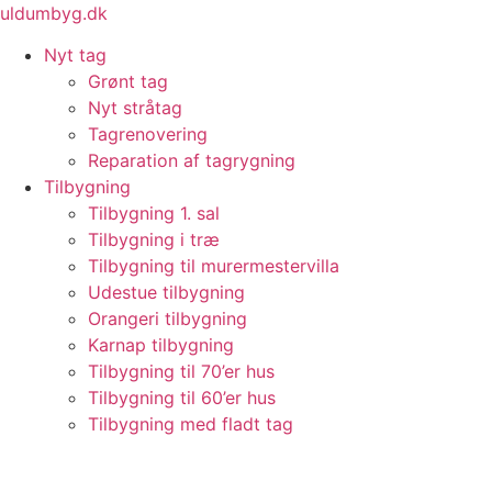
Videre
uldumbyg.dk
til
Nyt tag
indhold
Grønt tag
Nyt stråtag
Tagrenovering
Reparation af tagrygning
Tilbygning
Tilbygning 1. sal
Tilbygning i træ
Tilbygning til murermestervilla
Udestue tilbygning
Orangeri tilbygning
Karnap tilbygning
Tilbygning til 70’er hus
Tilbygning til 60’er hus
Tilbygning med fladt tag