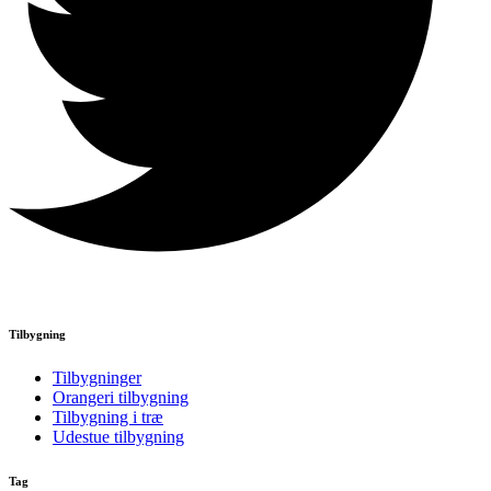
Tilbygning
Tilbygninger
Orangeri tilbygning
Tilbygning i træ
Udestue tilbygning
Tag