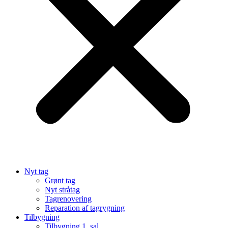
Nyt tag
Grønt tag
Nyt stråtag
Tagrenovering
Reparation af tagrygning
Tilbygning
Tilbygning 1. sal