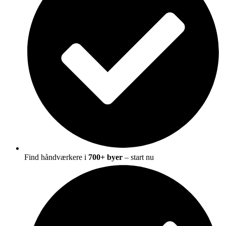
Find håndværkere i
700+ byer
– start nu