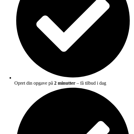
Opret din opgave på
2 minutter
– få tilbud i dag