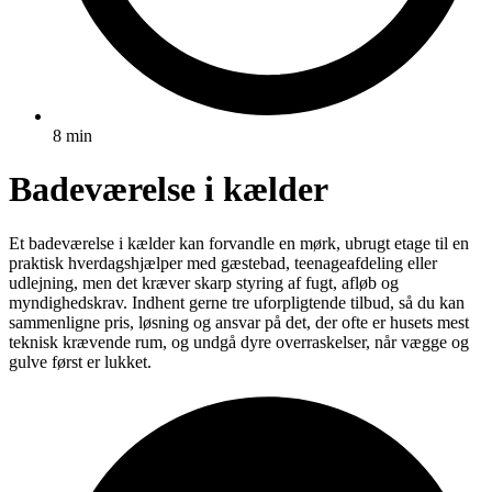
8 min
Badeværelse i kælder
Et badeværelse i kælder kan forvandle en mørk, ubrugt etage til en
praktisk hverdagshjælper med gæstebad, teenageafdeling eller
udlejning, men det kræver skarp styring af fugt, afløb og
myndighedskrav. Indhent gerne tre uforpligtende tilbud, så du kan
sammenligne pris, løsning og ansvar på det, der ofte er husets mest
teknisk krævende rum, og undgå dyre overraskelser, når vægge og
gulve først er lukket.