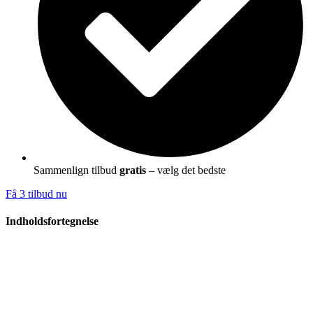
Sammenlign tilbud
gratis
– vælg det bedste
Få 3 tilbud nu
Indholdsfortegnelse