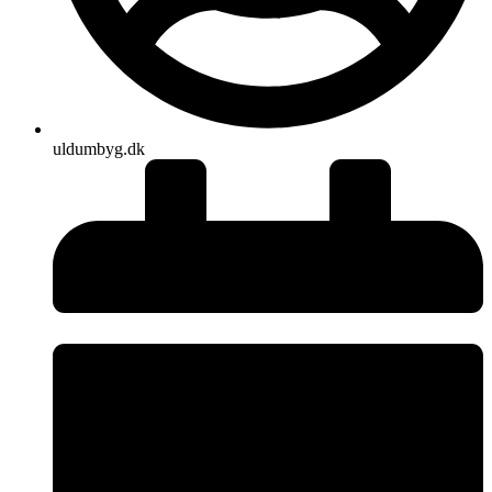
uldumbyg.dk