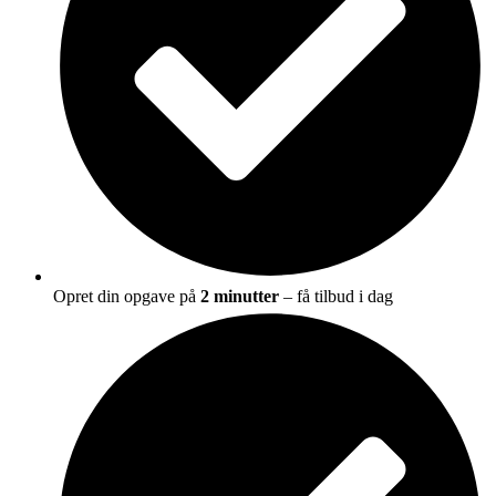
Opret din opgave på
2 minutter
– få tilbud i dag