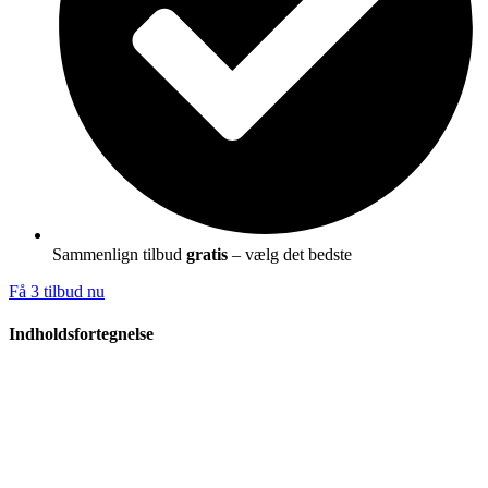
Sammenlign tilbud
gratis
– vælg det bedste
Få 3 tilbud nu
Indholdsfortegnelse