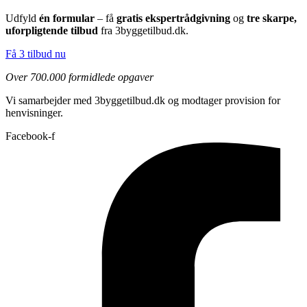
Udfyld
én formular
– få
gratis ekspertrådgivning
og
tre skarpe,
uforpligtende tilbud
fra 3byggetilbud.dk.
Få 3 tilbud nu
Over 700.000 formidlede opgaver
Vi samarbejder med 3byggetilbud.dk og modtager provision for
henvisninger.
Facebook-f