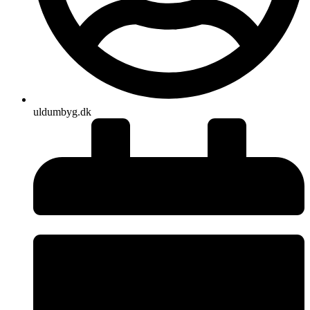
uldumbyg.dk