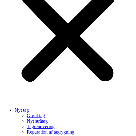
Nyt tag
Grønt tag
Nyt stråtag
Tagrenovering
Reparation af tagrygning