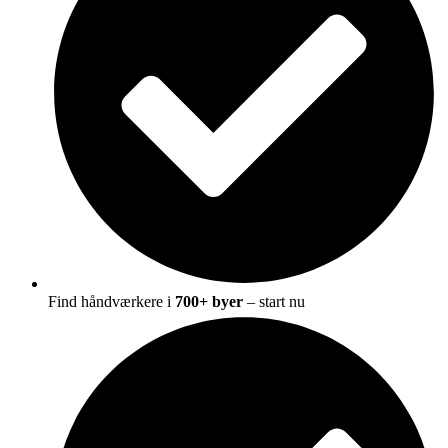
Find håndværkere i
700+ byer
– start nu