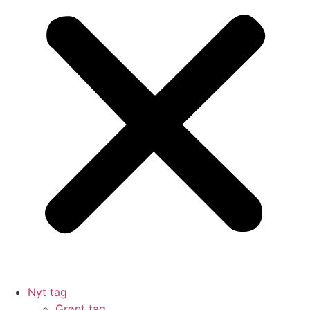
Nyt tag
Grønt tag