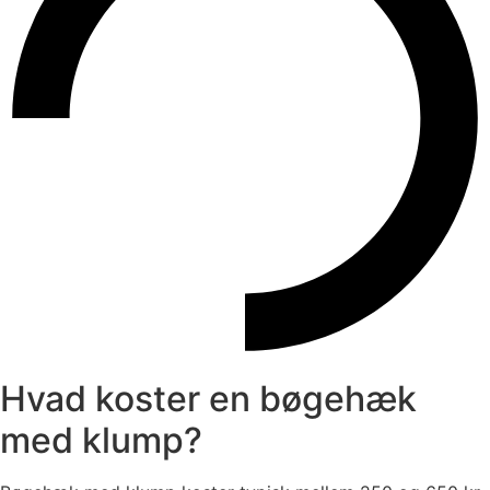
Hvad koster en bøgehæk
med klump?