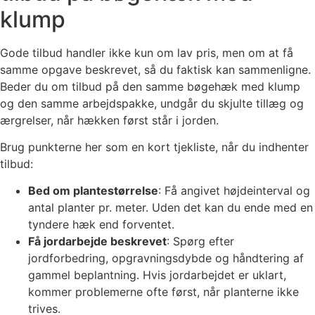
klump
Gode tilbud handler ikke kun om lav pris, men om at få
samme opgave beskrevet, så du faktisk kan sammenligne.
Beder du om tilbud på den samme bøgehæk med klump
og den samme arbejdspakke, undgår du skjulte tillæg og
ærgrelser, når hækken først står i jorden.
Brug punkterne her som en kort tjekliste, når du indhenter
tilbud:
Bed om plantestørrelse
: Få angivet højdeinterval og
antal planter pr. meter. Uden det kan du ende med en
tyndere hæk end forventet.
Få jordarbejde beskrevet
: Spørg efter
jordforbedring, opgravningsdybde og håndtering af
gammel beplantning. Hvis jordarbejdet er uklart,
kommer problemerne ofte først, når planterne ikke
trives.