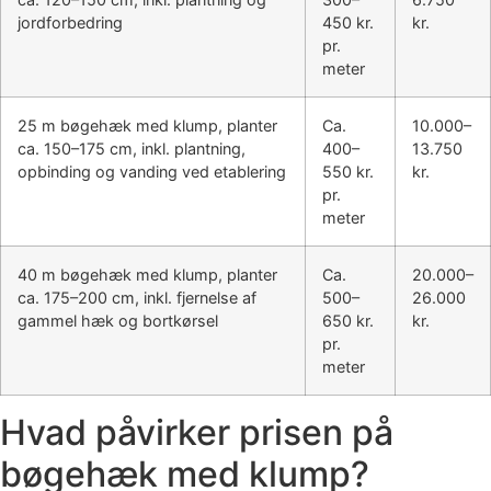
jordforbedring
450 kr.
kr.
pr.
meter
25 m bøgehæk med klump, planter
Ca.
10.000–
ca. 150–175 cm, inkl. plantning,
400–
13.750
opbinding og vanding ved etablering
550 kr.
kr.
pr.
meter
40 m bøgehæk med klump, planter
Ca.
20.000–
ca. 175–200 cm, inkl. fjernelse af
500–
26.000
gammel hæk og bortkørsel
650 kr.
kr.
pr.
meter
Hvad påvirker prisen på
bøgehæk med klump?