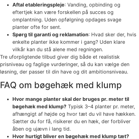
Aftal etableringspleje
: Vanding, opbinding og
eftertjek kan være forskellen på succes og
omplantning. Uden opfølgning opdages svage
planter ofte for sent.
Spørg til garanti og reklamation
: Hvad sker der, hvis
enkelte planter ikke kommer i gang? Uden klare
vilkår kan du stå alene med regningen.
Tre uforpligtende tilbud giver dig både et realistisk
prisniveau og faglige vurderinger, så du kan vælge den
løsning, der passer til din have og dit ambitionsniveau.
FAQ om bøgehæk med klump
Hvor mange planter skal der bruges pr. meter til
bøgehæk med klump?
Typisk 3–4 planter pr. meter,
afhængigt af højde og hvor tæt du vil have hækken.
Sætter du for få, risikerer du en hæk, der forbliver
åben og ujævn i lang tid.
Hvor hurtigt bliver en bøgehæk med klump tæt?