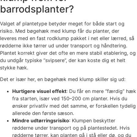
barrodsplanter?
Valget af plantetype betyder meget for både start og
risiko. Med bøgehæk med klump får du planter, der
leveres med en fast rodklump pakket i net eller lærred, så
rødderne ikke tørrer ud under transport og håndtering.
Plantet korrekt giver det ofte en mere stabil etablering, og
du undgår typiske “svipsere”, der kan koste dig et helt
stykke hæk.
Det er især her, en bøgehæk med klump skiller sig ud:
Hurtigere visuel effekt
: Du får en mere “færdig” hæk
fra starten, især ved 150–200 cm planter. Hvis du
ønsker privatliv med det samme, er forskellen tydelig
allerede den første sæson.
Mindre udtørringsrisiko
: Klumpen beskytter
rødderne under transport og på plantestedet. Hvis
rødderne tørrer, kan planten gå i stå eller dø, og du