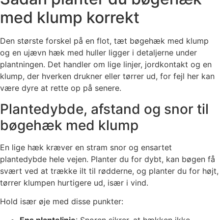
med klump korrekt
Den største forskel på en flot, tæt bøgehæk med klump
og en ujævn hæk med huller ligger i detaljerne under
plantningen. Det handler om lige linjer, jordkontakt og en
klump, der hverken drukner eller tørrer ud, for fejl her kan
være dyre at rette op på senere.
Plantedybde, afstand og snor til
bøgehæk med klump
En lige hæk kræver en stram snor og ensartet
plantedybde hele vejen. Planter du for dybt, kan bøgen få
svært ved at trække ilt til rødderne, og planter du for højt,
tørrer klumpen hurtigere ud, især i vind.
Hold især øje med disse punkter: