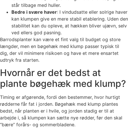
står tilbage med huller.
Bedre i svære haver
: I vindudsatte eller solrige haver
kan klumpen give en mere stabil etablering. Uden den
stabilitet kan du opleve, at hækken bliver ujævn, selv
ved ellers god pasning.
Barrodsplanter kan være et fint valg til budget og store
længder, men en bøgehæk med klump passer typisk til
dig, der vil minimere risikoen og have et mere ensartet
udtryk fra starten.
Hvornår er det bedst at
plante bøgehæk med klump?
Timing er afgørende, fordi den bestemmer, hvor hurtigt
rødderne får fat i jorden. Bøgehæk med klump plantes
bedst, når planten er i hvile, og jorden stadig er til at
arbejde i, så klumpen kan sætte nye rødder, før den skal
“bære” forårs- og sommerbladene.