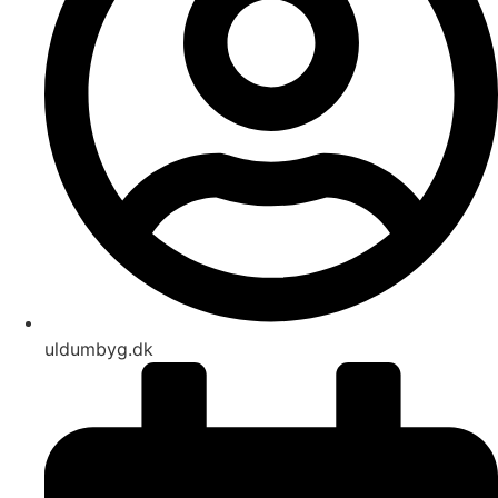
uldumbyg.dk