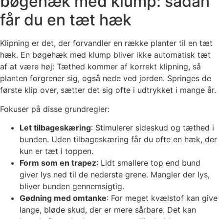
bøgehæk med klump: sådan
får du en tæt hæk
Klipning er det, der forvandler en række planter til en tæt
hæk. En bøgehæk med klump bliver ikke automatisk tæt
af at være høj: Tæthed kommer af korrekt klipning, så
planten forgrener sig, også nede ved jorden. Springes de
første klip over, sætter det sig ofte i udtrykket i mange år.
Fokuser på disse grundregler:
Let tilbageskæring
: Stimulerer sideskud og tæthed i
bunden. Uden tilbageskæring får du ofte en hæk, der
kun er tæt i toppen.
Form som en trapez
: Lidt smallere top end bund
giver lys ned til de nederste grene. Mangler der lys,
bliver bunden gennemsigtig.
Gødning med omtanke
: For meget kvælstof kan give
lange, bløde skud, der er mere sårbare. Det kan