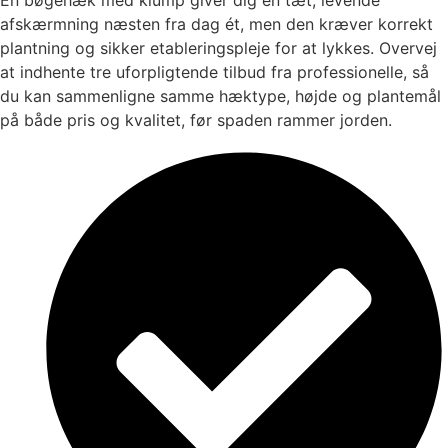
afskærmning næsten fra dag ét, men den kræver korrekt
plantning og sikker etableringspleje for at lykkes. Overvej
at indhente tre uforpligtende tilbud fra professionelle, så
du kan sammenligne samme hæktype, højde og plantemål
på både pris og kvalitet, før spaden rammer jorden.