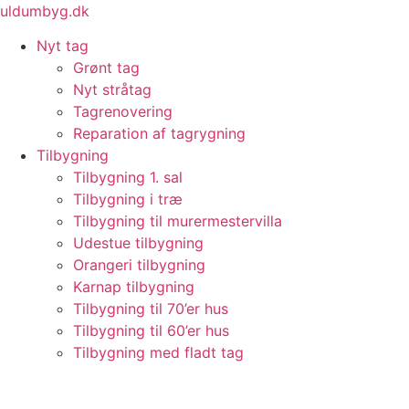
Videre
uldumbyg.dk
til
Nyt tag
indhold
Grønt tag
Nyt stråtag
Tagrenovering
Reparation af tagrygning
Tilbygning
Tilbygning 1. sal
Tilbygning i træ
Tilbygning til murermestervilla
Udestue tilbygning
Orangeri tilbygning
Karnap tilbygning
Tilbygning til 70’er hus
Tilbygning til 60’er hus
Tilbygning med fladt tag