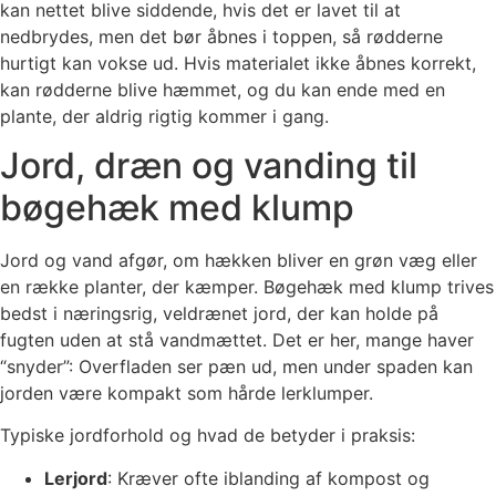
kan nettet blive siddende, hvis det er lavet til at
nedbrydes, men det bør åbnes i toppen, så rødderne
hurtigt kan vokse ud. Hvis materialet ikke åbnes korrekt,
kan rødderne blive hæmmet, og du kan ende med en
plante, der aldrig rigtig kommer i gang.
Jord, dræn og vanding til
bøgehæk med klump
Jord og vand afgør, om hækken bliver en grøn væg eller
en række planter, der kæmper. Bøgehæk med klump trives
bedst i næringsrig, veldrænet jord, der kan holde på
fugten uden at stå vandmættet. Det er her, mange haver
“snyder”: Overfladen ser pæn ud, men under spaden kan
jorden være kompakt som hårde lerklumper.
Typiske jordforhold og hvad de betyder i praksis:
Lerjord
: Kræver ofte iblanding af kompost og