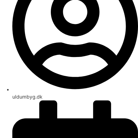
uldumbyg.dk