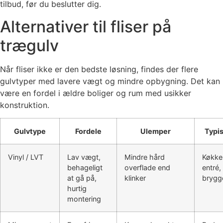
tilbud, før du beslutter dig.
Alternativer til fliser på
trægulv
Når fliser ikke er den bedste løsning, findes der flere
gulvtyper med lavere vægt og mindre opbygning. Det kan
være en fordel i ældre boliger og rum med usikker
konstruktion.
Gulvtype
Fordele
Ulemper
Typis
Vinyl / LVT
Lav vægt,
Mindre hård
Køkke
behageligt
overflade end
entré,
at gå på,
klinker
brygg
hurtig
montering