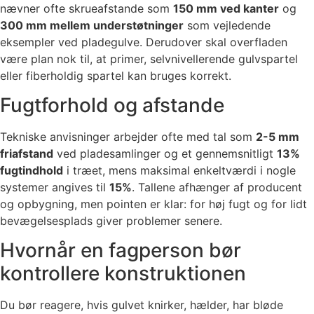
nævner ofte skrueafstande som
150 mm ved kanter
og
300 mm mellem understøtninger
som vejledende
eksempler ved pladegulve. Derudover skal overfladen
være plan nok til, at primer, selvnivellerende gulvspartel
eller fiberholdig spartel kan bruges korrekt.
Fugtforhold og afstande
Tekniske anvisninger arbejder ofte med tal som
2-5 mm
friafstand
ved pladesamlinger og et gennemsnitligt
13%
fugtindhold
i træet, mens maksimal enkeltværdi i nogle
systemer angives til
15%
. Tallene afhænger af producent
og opbygning, men pointen er klar: for høj fugt og for lidt
bevægelsesplads giver problemer senere.
Hvornår en fagperson bør
kontrollere konstruktionen
Du bør reagere, hvis gulvet knirker, hælder, har bløde