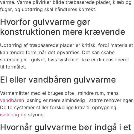
varme. Varme påvirker både træbaserede plader, klæb og
fuger, og udtørring skal håndteres korrekt.
Hvorfor gulvvarme gør
konstruktionen mere krævende
Udtørring af træbaserede plader er kritisk, fordi materialet
kan ændre form, når det opvarmes. Det kan skabe
spændinger i gulvet, hvis systemet ikke er dimensioneret
til formålet.
El eller vandbåren gulvvarme
Varmemåtter med el bruges ofte i mindre rum, mens
vandbåren
løsning er mere almindelig i større renoveringer.
De to systemer stiller forskellige krav til opbygning,
isolering
og styring.
Hvornår gulvvarme bør indgå i et