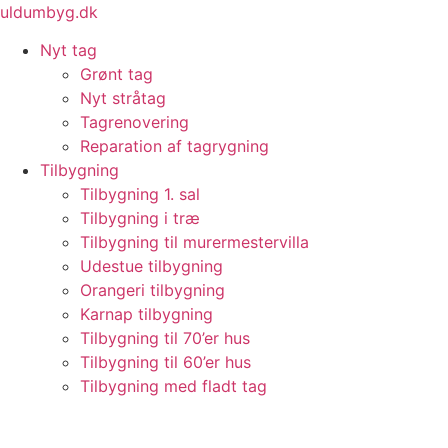
Videre
uldumbyg.dk
til
Nyt tag
indhold
Grønt tag
Nyt stråtag
Tagrenovering
Reparation af tagrygning
Tilbygning
Tilbygning 1. sal
Tilbygning i træ
Tilbygning til murermestervilla
Udestue tilbygning
Orangeri tilbygning
Karnap tilbygning
Tilbygning til 70’er hus
Tilbygning til 60’er hus
Tilbygning med fladt tag