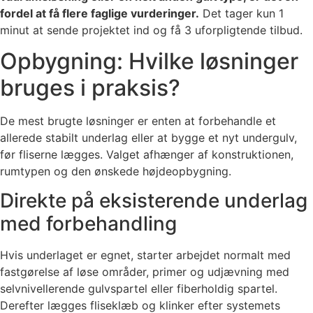
fordel at få flere faglige vurderinger.
Det tager kun 1
minut at sende projektet ind og få 3 uforpligtende tilbud.
Opbygning: Hvilke løsninger
bruges i praksis?
De mest brugte løsninger er enten at forbehandle et
allerede stabilt underlag eller at bygge et nyt undergulv,
før fliserne lægges. Valget afhænger af konstruktionen,
rumtypen og den ønskede højdeopbygning.
Direkte på eksisterende underlag
med forbehandling
Hvis underlaget er egnet, starter arbejdet normalt med
fastgørelse af løse områder, primer og udjævning med
selvnivellerende gulvspartel eller fiberholdig spartel.
Derefter lægges fliseklæb og klinker efter systemets