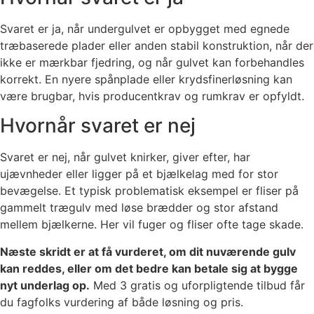
Svaret er ja, når undergulvet er opbygget med egnede
træbaserede plader eller anden stabil konstruktion, når der
ikke er mærkbar fjedring, og når gulvet kan forbehandles
korrekt. En nyere spånplade eller krydsfinerløsning kan
være brugbar, hvis producentkrav og rumkrav er opfyldt.
Hvornår svaret er nej
Svaret er nej, når gulvet knirker, giver efter, har
ujævnheder eller ligger på et bjælkelag med for stor
bevægelse. Et typisk problematisk eksempel er fliser på
gammelt trægulv med løse brædder og stor afstand
mellem bjælkerne. Her vil fuger og fliser ofte tage skade.
Næste skridt er at få vurderet, om dit nuværende gulv
kan reddes, eller om det bedre kan betale sig at bygge
nyt underlag op.
Med 3 gratis og uforpligtende tilbud får
du fagfolks vurdering af både løsning og pris.