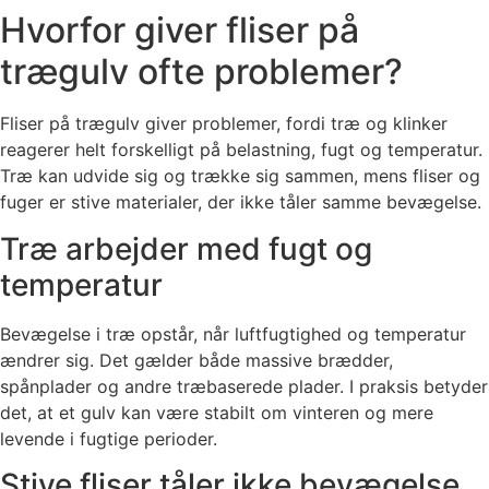
Hvorfor giver fliser på
trægulv ofte problemer?
Fliser på trægulv giver problemer, fordi træ og klinker
reagerer helt forskelligt på belastning, fugt og temperatur.
Træ kan udvide sig og trække sig sammen, mens fliser og
fuger er stive materialer, der ikke tåler samme bevægelse.
Træ arbejder med fugt og
temperatur
Bevægelse i træ opstår, når luftfugtighed og temperatur
ændrer sig. Det gælder både massive brædder,
spånplader og andre træbaserede plader. I praksis betyder
det, at et gulv kan være stabilt om vinteren og mere
levende i fugtige perioder.
Stive fliser tåler ikke bevægelse