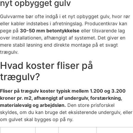
nyt opbygget gulv
Gulvvarme bør ofte indgå i et nyt opbygget gulv, hvor rør
eller kabler indstøbes i afretningslag. Producentkrav kan
pege på
30-50 mm betontykkelse
eller tilsvarende lag
over installationen, afhængigt af systemet. Det giver en
mere stabil løsning end direkte montage på et svagt
trægulv.
Hvad koster fliser på
trægulv?
Fliser på trægulv koster typisk mellem 1.200 og 3.200
kroner pr. m2, afhængigt af undergulv, forstærkning,
materialevalg og arbejdsløn.
Den store prisforskel
skyldes, om du kan bruge det eksisterende undergulv, eller
om gulvet skal bygges op på ny.