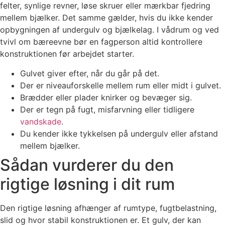
felter, synlige revner, løse skruer eller mærkbar fjedring
mellem bjælker. Det samme gælder, hvis du ikke kender
opbygningen af undergulv og bjælkelag. I vådrum og ved
tvivl om bæreevne bør en fagperson altid kontrollere
konstruktionen før arbejdet starter.
Gulvet giver efter, når du går på det.
Der er niveauforskelle mellem rum eller midt i gulvet.
Brædder eller plader knirker og bevæger sig.
Der er tegn på fugt, misfarvning eller tidligere
vandskade
.
Du kender ikke tykkelsen på undergulv eller afstand
mellem bjælker.
Sådan vurderer du den
rigtige løsning i dit rum
Den rigtige løsning afhænger af rumtype, fugtbelastning,
slid og hvor stabil konstruktionen er. Et gulv, der kan