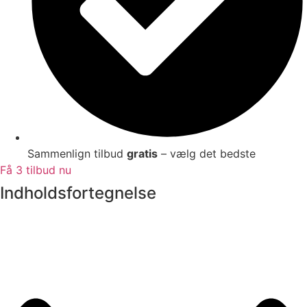
Sammenlign tilbud
gratis
– vælg det bedste
Få 3 tilbud nu
Indholdsfortegnelse