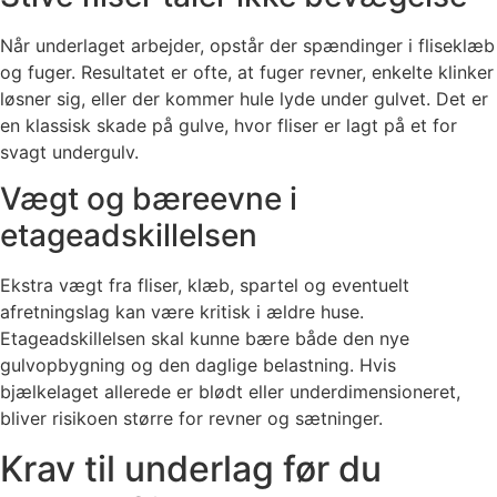
Når underlaget arbejder, opstår der spændinger i fliseklæb
og fuger. Resultatet er ofte, at fuger revner, enkelte klinker
løsner sig, eller der kommer hule lyde under gulvet. Det er
en klassisk skade på gulve, hvor fliser er lagt på et for
svagt undergulv.
Vægt og bæreevne i
etageadskillelsen
Ekstra vægt fra fliser, klæb, spartel og eventuelt
afretningslag kan være kritisk i ældre huse.
Etageadskillelsen skal kunne bære både den nye
gulvopbygning og den daglige belastning. Hvis
bjælkelaget allerede er blødt eller underdimensioneret,
bliver risikoen større for revner og sætninger.
Krav til underlag før du