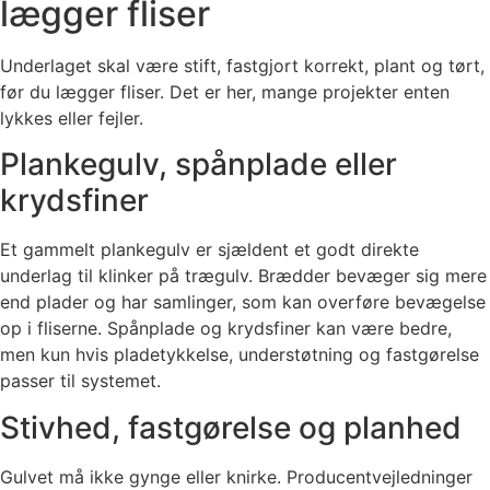
lægger fliser
Underlaget skal være stift, fastgjort korrekt, plant og tørt,
før du lægger fliser. Det er her, mange projekter enten
lykkes eller fejler.
Plankegulv, spånplade eller
krydsfiner
Et gammelt plankegulv er sjældent et godt direkte
underlag til klinker på trægulv. Brædder bevæger sig mere
end plader og har samlinger, som kan overføre bevægelse
op i fliserne. Spånplade og krydsfiner kan være bedre,
men kun hvis pladetykkelse, understøtning og fastgørelse
passer til systemet.
Stivhed, fastgørelse og planhed
Gulvet må ikke gynge eller knirke. Producentvejledninger