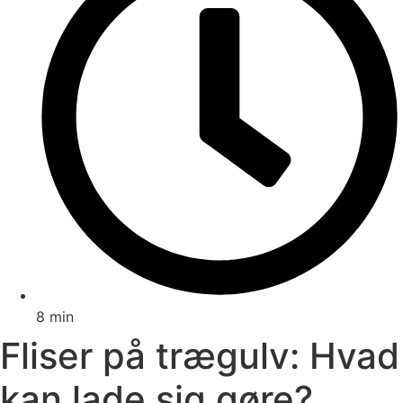
8 min
Fliser på trægulv: Hvad
kan lade sig gøre?