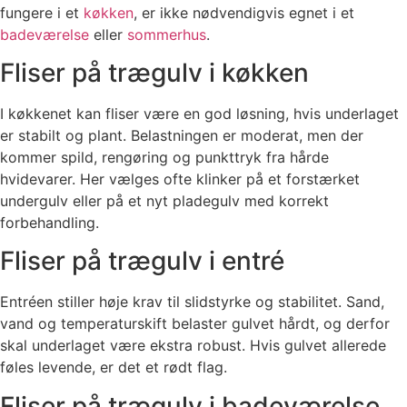
fungere i et
køkken
, er ikke nødvendigvis egnet i et
badeværelse
eller
sommerhus
.
Fliser på trægulv i køkken
I køkkenet kan fliser være en god løsning, hvis underlaget
er stabilt og plant. Belastningen er moderat, men der
kommer spild, rengøring og punkttryk fra hårde
hvidevarer. Her vælges ofte klinker på et forstærket
undergulv eller på et nyt pladegulv med korrekt
forbehandling.
Fliser på trægulv i entré
Entréen stiller høje krav til slidstyrke og stabilitet. Sand,
vand og temperaturskift belaster gulvet hårdt, og derfor
skal underlaget være ekstra robust. Hvis gulvet allerede
føles levende, er det et rødt flag.
Fliser på trægulv i badeværelse