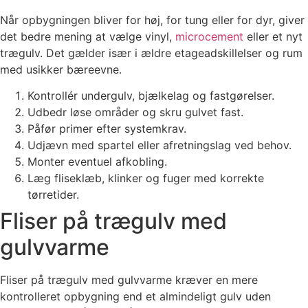
Når opbygningen bliver for høj, for tung eller for dyr, giver
det bedre mening at vælge vinyl,
microcement
eller et nyt
trægulv. Det gælder især i ældre etageadskillelser og rum
med usikker bæreevne.
Kontrollér undergulv, bjælkelag og fastgørelser.
Udbedr løse områder og skru gulvet fast.
Påfør primer efter systemkrav.
Udjævn med spartel eller afretningslag ved behov.
Monter eventuel afkobling.
Læg fliseklæb, klinker og fuger med korrekte
tørretider.
Fliser på trægulv med
gulvvarme
Fliser på trægulv med gulvvarme kræver en mere
kontrolleret opbygning end et almindeligt gulv uden