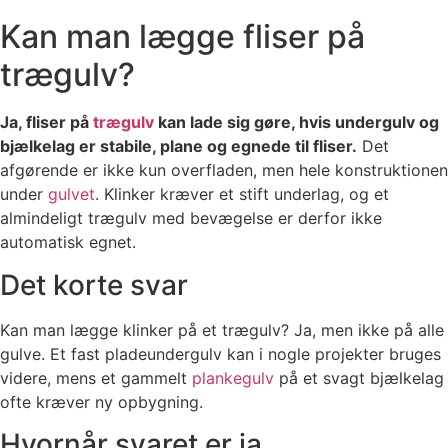
Kan man lægge fliser på
trægulv?
Ja, fliser på
trægulv
kan lade sig gøre, hvis undergulv og
bjælkelag er stabile, plane og egnede til fliser.
Det
afgørende er ikke kun overfladen, men hele konstruktionen
under
gulvet
. Klinker kræver et stift underlag, og et
almindeligt trægulv med bevægelse er derfor ikke
automatisk egnet.
Det korte svar
Kan man lægge klinker på et trægulv? Ja, men ikke på alle
gulve. Et fast pladeundergulv kan i nogle projekter bruges
videre, mens et gammelt
plankegulv
på et svagt bjælkelag
ofte kræver ny opbygning.
Hvornår svaret er ja