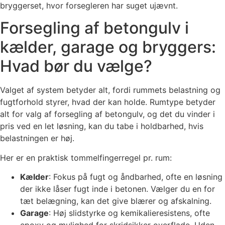
bryggerset, hvor forsegleren har suget ujævnt.
Forsegling af betongulv i
kælder, garage og bryggers:
Hvad bør du vælge?
Valget af system betyder alt, fordi rummets belastning og
fugtforhold styrer, hvad der kan holde. Rumtype betyder
alt for valg af forsegling af betongulv, og det du vinder i
pris ved en let løsning, kan du tabe i holdbarhed, hvis
belastningen er høj.
Her er en praktisk tommelfingerregel pr. rum:
Kælder
: Fokus på fugt og åndbarhed, ofte en løsning
der ikke låser fugt inde i betonen. Vælger du en for
tæt belægning, kan det give blærer og afskalning.
Garage
: Høj slidstyrke og kemikalieresistens, ofte