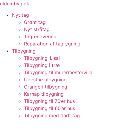
Videre
uldumbyg.dk
til
Nyt tag
indhold
Grønt tag
Nyt stråtag
Tagrenovering
Reparation af tagrygning
Tilbygning
Tilbygning 1. sal
Tilbygning i træ
Tilbygning til murermestervilla
Udestue tilbygning
Orangeri tilbygning
Karnap tilbygning
Tilbygning til 70’er hus
Tilbygning til 60’er hus
Tilbygning med fladt tag