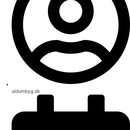
uldumbyg.dk