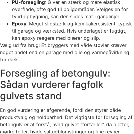
PU-forsegling
: Giver en stærk og mere elastisk
overflade, ofte god til boligområder. Vælges en for
tynd opbygning, kan den slides mat i ganglinjer.
Epoxy
: Meget slidstærk og kemikalieresistent, typisk
til garage og værksted. Hvis underlaget er fugtigt,
kan epoxy reagere med blærer og slip.
Vælg ud fra brug: Et bryggers med våde støvler kræver
noget andet end en garage med olie og varmepåvirkning
fra dæk.
Forsegling af betongulv:
Sådan vurderer fagfolk
gulvets stand
En god vurdering er afgørende, fordi den styrer både
produktvalg og holdbarhed. Det vigtigste før forsegling af
betongulv er at forstå, hvad gulvet “fortæller”, da pletter,
mørke felter, hvide saltudblomstringer og fine revner