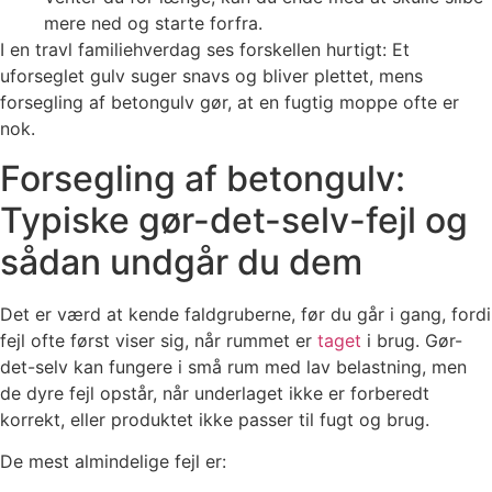
mere ned og starte forfra.
I en travl familiehverdag ses forskellen hurtigt: Et
uforseglet gulv suger snavs og bliver plettet, mens
forsegling af betongulv gør, at en fugtig moppe ofte er
nok.
Forsegling af betongulv:
Typiske gør-det-selv-fejl og
sådan undgår du dem
Det er værd at kende faldgruberne, før du går i gang, fordi
fejl ofte først viser sig, når rummet er
taget
i brug. Gør-
det-selv kan fungere i små rum med lav belastning, men
de dyre fejl opstår, når underlaget ikke er forberedt
korrekt, eller produktet ikke passer til fugt og brug.
De mest almindelige fejl er: