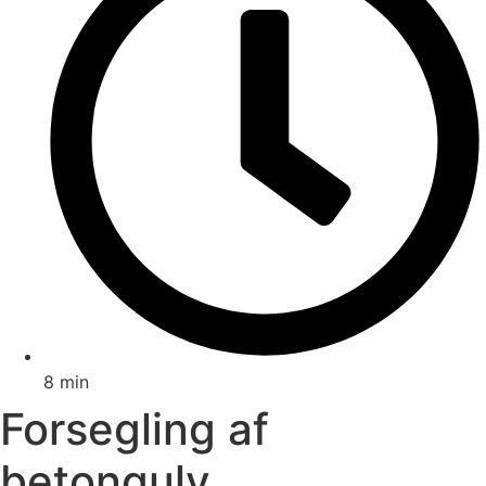
8 min
Forsegling af
betongulv