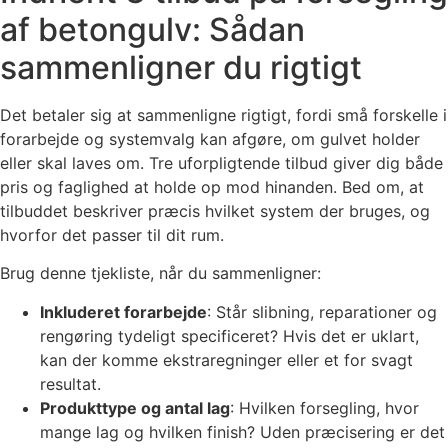
af betongulv: Sådan
sammenligner du rigtigt
Det betaler sig at sammenligne rigtigt, fordi små forskelle i
forarbejde og systemvalg kan afgøre, om gulvet holder
eller skal laves om. Tre uforpligtende tilbud giver dig både
pris og faglighed at holde op mod hinanden. Bed om, at
tilbuddet beskriver præcis hvilket system der bruges, og
hvorfor det passer til dit rum.
Brug denne tjekliste, når du sammenligner:
Inkluderet forarbejde
: Står slibning, reparationer og
rengøring tydeligt specificeret? Hvis det er uklart,
kan der komme ekstraregninger eller et for svagt
resultat.
Produkttype og antal lag
: Hvilken forsegling, hvor
mange lag og hvilken finish? Uden præcisering er det