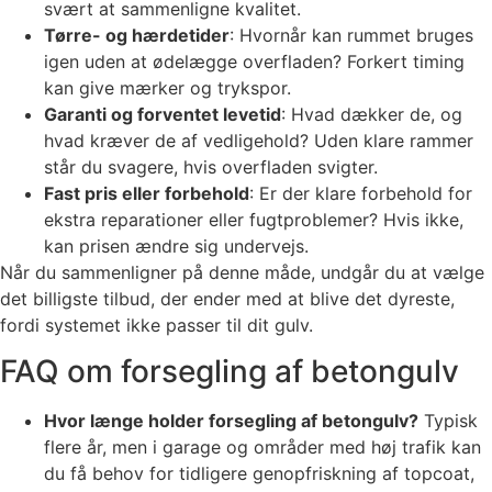
svært at sammenligne kvalitet.
Tørre- og hærdetider
: Hvornår kan rummet bruges
igen uden at ødelægge overfladen? Forkert timing
kan give mærker og trykspor.
Garanti og forventet levetid
: Hvad dækker de, og
hvad kræver de af vedligehold? Uden klare rammer
står du svagere, hvis overfladen svigter.
Fast pris eller forbehold
: Er der klare forbehold for
ekstra reparationer eller fugtproblemer? Hvis ikke,
kan prisen ændre sig undervejs.
Når du sammenligner på denne måde, undgår du at vælge
det billigste tilbud, der ender med at blive det dyreste,
fordi systemet ikke passer til dit gulv.
FAQ om forsegling af betongulv
Hvor længe holder forsegling af betongulv?
Typisk
flere år, men i garage og områder med høj trafik kan
du få behov for tidligere genopfriskning af topcoat,