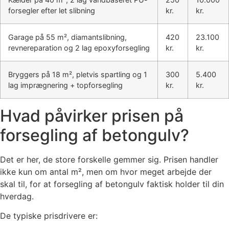
forsegler efter let slibning
kr.
kr.
Garage på 55 m², diamantslibning,
420
23.100
revnereparation og 2 lag epoxyforsegling
kr.
kr.
Bryggers på 18 m², pletvis spartling og 1
300
5.400
lag imprægnering + topforsegling
kr.
kr.
Hvad påvirker prisen på
forsegling af betongulv?
Det er her, de store forskelle gemmer sig. Prisen handler
ikke kun om antal m², men om hvor meget arbejde der
skal til, for at forsegling af betongulv faktisk holder til din
hverdag.
De typiske prisdrivere er: