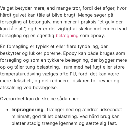
Valget betyder mere, end mange tror, fordi det afgør, hvor
hårdt gulvet kan tåle at blive brugt. Mange søger på
forsegling af betongulv, men mener i praksis “et gulv der
kan tåle alt”, og her er det vigtigt at skelne mellem en tynd
forsegling og en egentlig
belægning
som epoxy.
En forsegling er typisk et eller flere tynde lag, der
beskytter og lukker porerne. Epoxy kan både bruges som
forsegling og som en tykkere belægning, der bygger mere
op og tåler tung belastning. I rum med høj fugt eller store
temperaturudsving vælges ofte PU, fordi det kan være
mere fleksibelt, og det reducerer risikoen for revner og
afskalning ved bevægelse.
Overordnet kan du skelne sådan her:
Imprægnering
: Trænger ned og ændrer udseendet
minimalt, god til let belastning. Ved hård brug kan
pletter stadig trænge igennem og sætte sig fast.