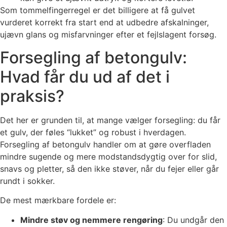
Som tommelfingerregel er det billigere at få gulvet
vurderet korrekt fra start end at udbedre afskalninger,
ujævn glans og misfarvninger efter et fejlslagent forsøg.
Forsegling af betongulv:
Hvad får du ud af det i
praksis?
Det her er grunden til, at mange vælger forsegling: du får
et gulv, der føles “lukket” og robust i hverdagen.
Forsegling af betongulv handler om at gøre overfladen
mindre sugende og mere modstandsdygtig over for slid,
snavs og pletter, så den ikke støver, når du fejer eller går
rundt i sokker.
De mest mærkbare fordele er:
Mindre støv og nemmere rengøring
: Du undgår den