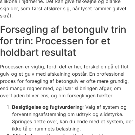
silikone i hjørnerne. Det kan give fiskeøjne og blanke
skjolder, som først afslører sig, når lyset rammer gulvet
skråt.
Forsegling af betongulv trin
for trin: Processen for et
holdbart resultat
Processen er vigtig, fordi det er her, forskellen på et flot
gulv og et gulv med afskalning opstår. En professionel
proces for forsegling af betongulv er ofte mere grundig,
end mange regner med, og især slibningen afgør, om
overfladen bliver ens, og om forseglingen hæfter.
Besigtigelse og fugtvurdering
: Valg af system og
forventningsafstemning om udtryk og slidstyrke.
Springes dette over, kan du ende med et system, der
ikke tåler rummets belastning.