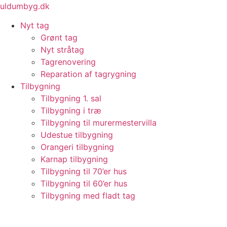
Videre
uldumbyg.dk
til
Nyt tag
indhold
Grønt tag
Nyt stråtag
Tagrenovering
Reparation af tagrygning
Tilbygning
Tilbygning 1. sal
Tilbygning i træ
Tilbygning til murermestervilla
Udestue tilbygning
Orangeri tilbygning
Karnap tilbygning
Tilbygning til 70’er hus
Tilbygning til 60’er hus
Tilbygning med fladt tag