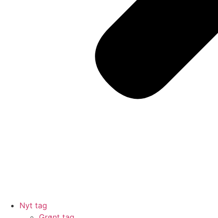
Nyt tag
Grønt tag