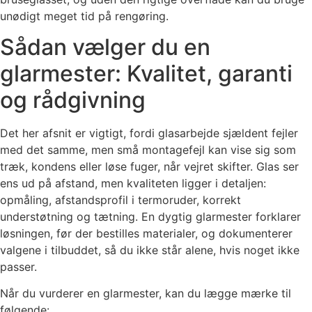
unødigt meget tid på rengøring.
Sådan vælger du en
glarmester: Kvalitet, garanti
og rådgivning
Det her afsnit er vigtigt, fordi glasarbejde sjældent fejler
med det samme, men små montagefejl kan vise sig som
træk, kondens eller løse fuger, når vejret skifter. Glas ser
ens ud på afstand, men kvaliteten ligger i detaljen:
opmåling, afstandsprofil i termoruder, korrekt
understøtning og tætning. En dygtig glarmester forklarer
løsningen, før der bestilles materialer, og dokumenterer
valgene i tilbuddet, så du ikke står alene, hvis noget ikke
passer.
Når du vurderer en glarmester, kan du lægge mærke til
følgende: