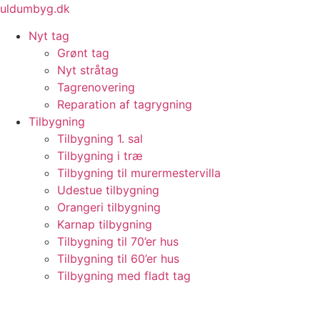
Videre
uldumbyg.dk
til
Nyt tag
indhold
Grønt tag
Nyt stråtag
Tagrenovering
Reparation af tagrygning
Tilbygning
Tilbygning 1. sal
Tilbygning i træ
Tilbygning til murermestervilla
Udestue tilbygning
Orangeri tilbygning
Karnap tilbygning
Tilbygning til 70’er hus
Tilbygning til 60’er hus
Tilbygning med fladt tag