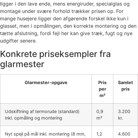
ligger i den lave ende, mens energiruder, specialglas og
montage under svære forhold trækker prisen op. For
mange husejere ligger den afgørende forskel ikke kun i
glasset, men i opmålingen, den korrekte montering og den
tætte afslutning, fordi fejl her kan give træk, fugt og nye
udgifter senere.
Konkrete priseksempler fra
glarmester
Glarmester-opgave
Pris
Samlet
per
pris
m²
Udskiftning af termorude (standard)
0,9
3.200
inkl. opmåling og montering
m²
kr.
Nyt spejl på mål inkl. montering (8 mm,
1,2
4.600