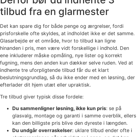
tilbud fra en glarmester
Det kan spare dig for både penge og ærgrelser, fordi
prisforskelle ofte skyldes, at indholdet ikke er det samme.
Glasarbejde er et område, hvor to tilbud kan ligne
hinanden i pris, men være vidt forskellige i indhold. Den
ene inkluderer måske opmåling, nye lister og korrekt
fugning, mens den anden kun dækker selve ruden. Ved at
indhente tre uforpligtende tilbud får du et klart
beslutningsgrundlag, så du ikke ender med en løsning, der
efterlader dit hjem utæt eller upraktisk.
Tre tilbud giver typisk disse fordele:
Du sammenligner løsning, ikke kun pris
: se på
glasvalg, montage og garanti i samme overblik, ellers
kan den billigste pris blive den dyreste i længden.
Du undgår overraskelser
: uklare tilbud ender ofte i