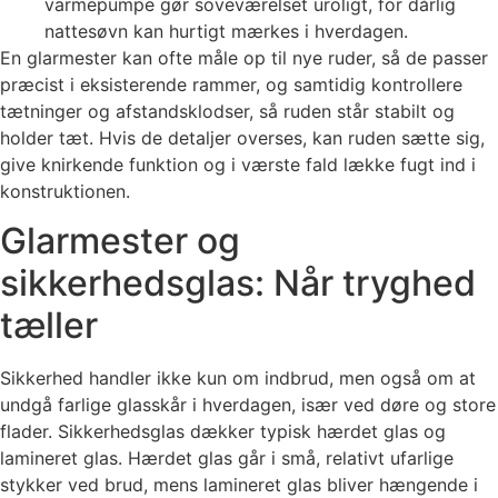
varmepumpe gør soveværelset uroligt, for dårlig
nattesøvn kan hurtigt mærkes i hverdagen.
En glarmester kan ofte måle op til nye ruder, så de passer
præcist i eksisterende rammer, og samtidig kontrollere
tætninger og afstandsklodser, så ruden står stabilt og
holder tæt. Hvis de detaljer overses, kan ruden sætte sig,
give knirkende funktion og i værste fald lække fugt ind i
konstruktionen.
Glarmester og
sikkerhedsglas: Når tryghed
tæller
Sikkerhed handler ikke kun om indbrud, men også om at
undgå farlige glasskår i hverdagen, især ved døre og store
flader. Sikkerhedsglas dækker typisk hærdet glas og
lamineret glas. Hærdet glas går i små, relativt ufarlige
stykker ved brud, mens lamineret glas bliver hængende i