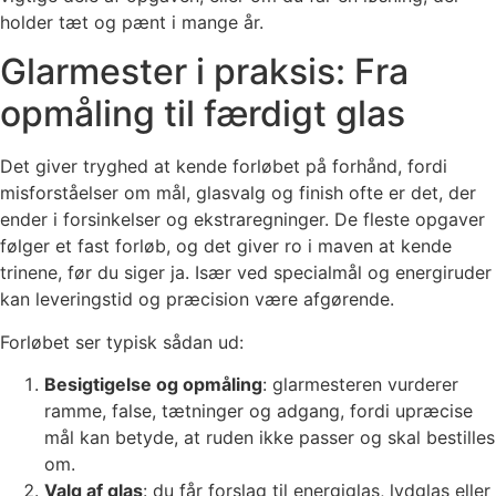
holder tæt og pænt i mange år.
Glarmester i praksis: Fra
opmåling til færdigt glas
Det giver tryghed at kende forløbet på forhånd, fordi
misforståelser om mål, glasvalg og finish ofte er det, der
ender i forsinkelser og ekstraregninger. De fleste opgaver
følger et fast forløb, og det giver ro i maven at kende
trinene, før du siger ja. Især ved specialmål og energiruder
kan leveringstid og præcision være afgørende.
Forløbet ser typisk sådan ud:
Besigtigelse og opmåling
: glarmesteren vurderer
ramme, false, tætninger og adgang, fordi upræcise
mål kan betyde, at ruden ikke passer og skal bestilles
om.
Valg af glas
: du får forslag til energiglas, lydglas eller