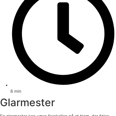
8 min
Glarmester
En glarmester kan være forskellen på et hjem, der føles