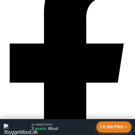
GLARMESTER?
FÅ DIN PRIS
3
gratis
tilbud