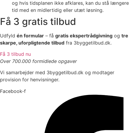
og hvis tidsplanen ikke afklares, kan du stå længere
tid med en midlertidig eller utæt løsning.
Få 3 gratis tilbud
Udfyld
én formular
– få
gratis ekspertrådgivning
og
tre
skarpe, uforpligtende tilbud
fra 3byggetilbud.dk.
Få 3 tilbud nu
Over 700.000 formidlede opgaver
Vi samarbejder med 3byggetilbud.dk og modtager
provision for henvisninger.
Facebook-f