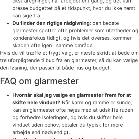
ekstraregninger, når arbejdet er i gang, og det kan
presse budgettet på et tidspunkt, hvor du ikke nemt
kan sige fra.
Du finder den rigtige rådgivning
: den bedste
glarmester spotter ofte problemer som utætheder og
kondensfokus tidligt, og hvis det overses, kommer
skaden ofte igen i samme område.
Hvis du vil træffe et trygt valg, er næste skridt at bede om
tre uforpligtende tilbud fra en glarmester, så du kan vælge
den løsning, der passer til både hus og budget.
FAQ om glarmester
Hvornår skal jeg vælge en glarmester frem for at
skifte hele vinduet?
Når karm og ramme er sunde,
kan en glarmester ofte nøjes med at udskifte ruden
og forbedre isoleringen, og hvis du skifter hele
vinduet uden behov, betaler du typisk for mere
arbejde end nødvendigt.