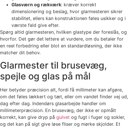
Glasværn og rækværk
: kræver korrekt
dimensionering og beslag, hvor glarmesteren sikrer
stabilitet, ellers kan konstruktionen føles usikker og i
værste fald give efter.
Spørg altid glarmesteren, hvilken glastype der foreslås, og
hvorfor. Det gør det lettere at vurdere, om du betaler for
en reel forbedring eller blot en standardløsning, der ikke
matcher dit behov.
Glarmester til brusevæg,
spejle og glas på mål
Her betyder præcision alt, fordi få millimeter kan afgøre,
om det føles lækkert og tæt, eller om vandet finder vej ud,
dag efter dag. Indendørs glasarbejde handler om
millimeterpræcision. En brusevæg, der ikke er opmålt
korrekt, kan give dryp på
gulvet
og fugt i fuger og sokler,
og det kan på sigt give løse fliser og mørke skjolder. Et