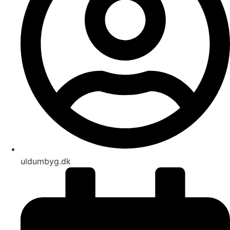
uldumbyg.dk