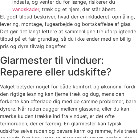
indsats, og venter du for længe, risikerer du
vandskader
, træk og et hjem, der står åbent.
Et godt tilbud beskriver, hvad der er inkluderet: opmåling,
levering, montage, fugearbejde og bortskaffelse af glas.
Det gør det langt lettere at sammenligne tre uforpligtende
tilbud på et fair grundlag, så du ikke ender med en billig
pris og dyre tilvalg bagefter.
Glarmester til vinduer:
Reparere eller udskifte?
Valget betyder noget for både komfort og økonomi, fordi
den rigtige løsning kan fjerne træk og dug, mens den
forkerte kan efterlade dig med de samme problemer, bare
dyrere. Når ruden dugger mellem glassene, eller du kan
mærke kulden trække ind fra vinduet, er det ofte
termoruden, der er færdig. En glarmester kan typisk
udskifte selve ruden og bevare karm og ramme, hvis træet