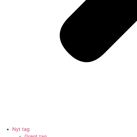
Nyt tag
Grønt tag