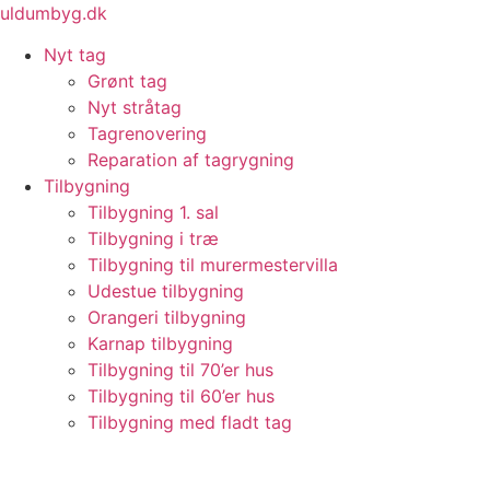
Videre
uldumbyg.dk
til
Nyt tag
indhold
Grønt tag
Nyt stråtag
Tagrenovering
Reparation af tagrygning
Tilbygning
Tilbygning 1. sal
Tilbygning i træ
Tilbygning til murermestervilla
Udestue tilbygning
Orangeri tilbygning
Karnap tilbygning
Tilbygning til 70’er hus
Tilbygning til 60’er hus
Tilbygning med fladt tag