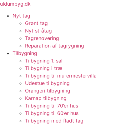
Videre
uldumbyg.dk
til
Nyt tag
indhold
Grønt tag
Nyt stråtag
Tagrenovering
Reparation af tagrygning
Tilbygning
Tilbygning 1. sal
Tilbygning i træ
Tilbygning til murermestervilla
Udestue tilbygning
Orangeri tilbygning
Karnap tilbygning
Tilbygning til 70’er hus
Tilbygning til 60’er hus
Tilbygning med fladt tag