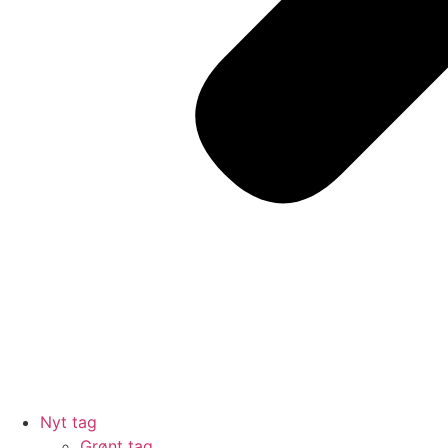
Nyt tag
Grønt tag