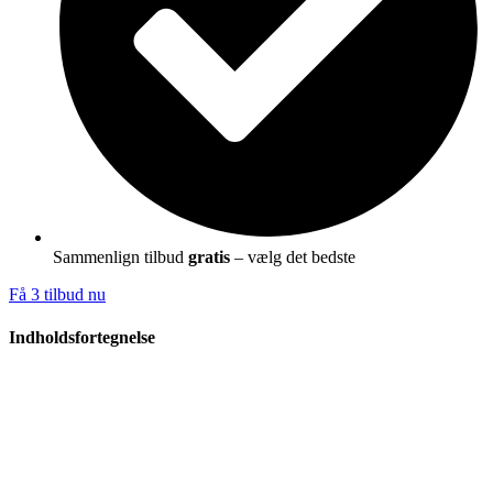
Sammenlign tilbud
gratis
– vælg det bedste
Få 3 tilbud nu
Indholdsfortegnelse