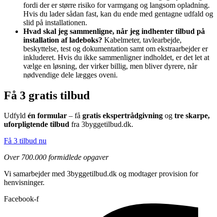
fordi der er større risiko for varmgang og langsom opladning.
Hvis du lader sådan fast, kan du ende med gentagne udfald og
slid på installationen.
Hvad skal jeg sammenligne, når jeg indhenter tilbud på
installation af ladeboks?
Kabelmeter, tavlearbejde,
beskyttelse, test og dokumentation samt om ekstraarbejder er
inkluderet. Hvis du ikke sammenligner indholdet, er det let at
vælge en løsning, der virker billig, men bliver dyrere, når
nødvendige dele lægges oveni.
Få 3 gratis tilbud
Udfyld
én formular
– få
gratis ekspertrådgivning
og
tre skarpe,
uforpligtende tilbud
fra 3byggetilbud.dk.
Få 3 tilbud nu
Over 700.000 formidlede opgaver
Vi samarbejder med 3byggetilbud.dk og modtager provision for
henvisninger.
Facebook-f