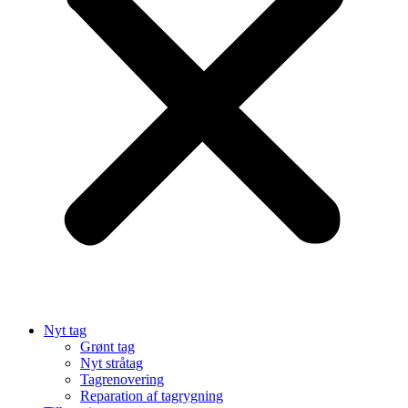
Nyt tag
Grønt tag
Nyt stråtag
Tagrenovering
Reparation af tagrygning