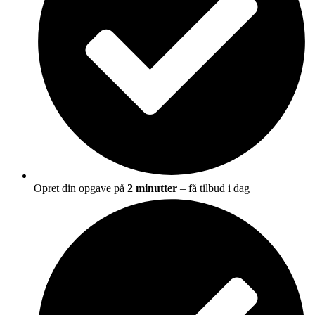
Opret din opgave på
2 minutter
– få tilbud i dag