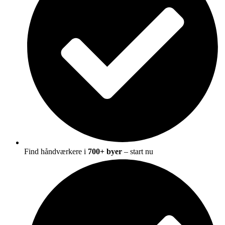
Find håndværkere i
700+ byer
– start nu