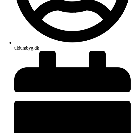
uldumbyg.dk