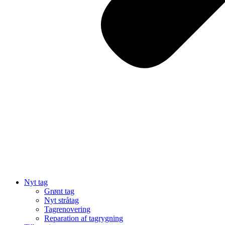
Nyt tag
Grønt tag
Nyt stråtag
Tagrenovering
Reparation af tagrygning