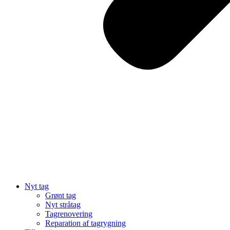
Nyt tag
Grønt tag
Nyt stråtag
Tagrenovering
Reparation af tagrygning