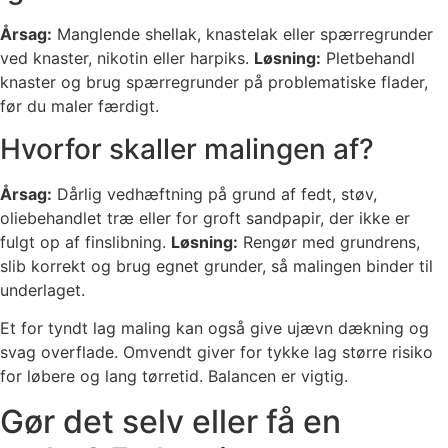
Årsag:
Manglende shellak, knastelak eller spærregrunder
ved knaster, nikotin eller harpiks.
Løsning:
Pletbehandl
knaster og brug spærregrunder på problematiske flader,
før du maler færdigt.
Hvorfor skaller malingen af?
Årsag:
Dårlig vedhæftning på grund af fedt, støv,
oliebehandlet træ eller for groft sandpapir, der ikke er
fulgt op af finslibning.
Løsning:
Rengør med grundrens,
slib korrekt og brug egnet grunder, så malingen binder til
underlaget.
Et for tyndt lag maling kan også give ujævn dækning og
svag overflade. Omvendt giver for tykke lag større risiko
for løbere og lang tørretid. Balancen er vigtig.
Gør det selv eller få en