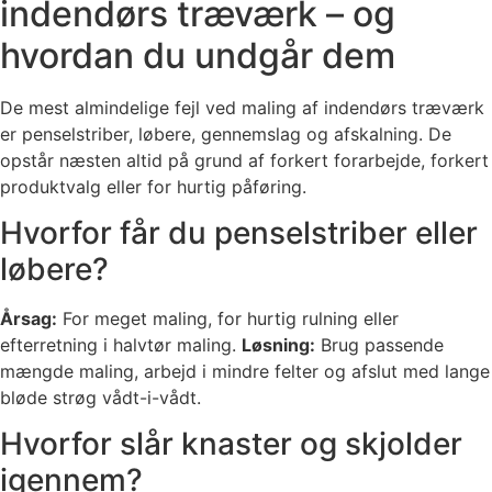
indendørs træværk – og
hvordan du undgår dem
De mest almindelige fejl ved maling af indendørs træværk
er penselstriber, løbere, gennemslag og afskalning. De
opstår næsten altid på grund af forkert forarbejde, forkert
produktvalg eller for hurtig påføring.
Hvorfor får du penselstriber eller
løbere?
Årsag:
For meget maling, for hurtig rulning eller
efterretning i halvtør maling.
Løsning:
Brug passende
mængde maling, arbejd i mindre felter og afslut med lange
bløde strøg vådt-i-vådt.
Hvorfor slår knaster og skjolder
igennem?