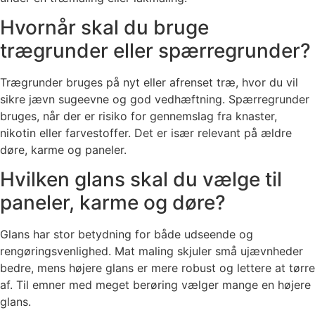
Hvornår skal du bruge
trægrunder eller spærregrunder?
Trægrunder bruges på nyt eller afrenset træ, hvor du vil
sikre jævn sugeevne og god vedhæftning. Spærregrunder
bruges, når der er risiko for gennemslag fra knaster,
nikotin eller farvestoffer. Det er især relevant på ældre
døre, karme og paneler.
Hvilken glans skal du vælge til
paneler, karme og døre?
Glans har stor betydning for både udseende og
rengøringsvenlighed. Mat maling skjuler små ujævnheder
bedre, mens højere glans er mere robust og lettere at tørre
af. Til emner med meget berøring vælger mange en højere
glans.