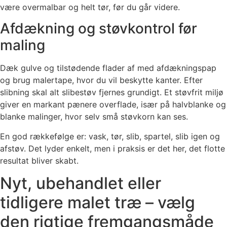
være overmalbar og helt tør, før du går videre.
Afdækning og støvkontrol før
maling
Dæk gulve og tilstødende flader af med afdækningspap
og brug malertape, hvor du vil beskytte kanter. Efter
slibning skal alt slibestøv fjernes grundigt. Et støvfrit miljø
giver en markant pænere overflade, især på halvblanke og
blanke malinger, hvor selv små støvkorn kan ses.
En god rækkefølge er: vask, tør, slib, spartel, slib igen og
afstøv. Det lyder enkelt, men i praksis er det her, det flotte
resultat bliver skabt.
Nyt, ubehandlet eller
tidligere malet træ – vælg
den rigtige fremgangsmåde