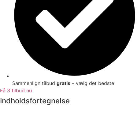
Sammenlign tilbud
gratis
– vælg det bedste
Få 3 tilbud nu
Indholdsfortegnelse