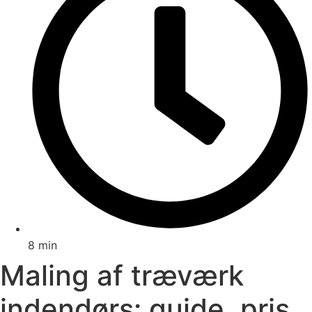
8 min
Maling af træværk
indendørs: guide, pris