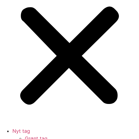
Nyt tag
Grønt tag