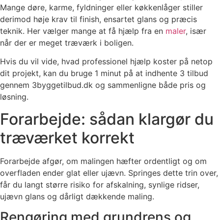
Mange døre, karme, fyldninger eller køkkenlåger stiller
derimod høje krav til finish, ensartet glans og præcis
teknik. Her vælger mange at få hjælp fra en
maler
, især
når der er meget træværk i boligen.
Hvis du vil vide, hvad professionel hjælp koster på netop
dit projekt, kan du bruge 1 minut på at indhente 3 tilbud
gennem 3byggetilbud.dk og sammenligne både pris og
løsning.
Forarbejde: sådan klargør du
træværket korrekt
Forarbejde afgør, om malingen hæfter ordentligt og om
overfladen ender glat eller ujævn. Springes dette trin over,
får du langt større risiko for afskalning, synlige ridser,
ujævn glans og dårligt dækkende maling.
Rengøring med grundrens og