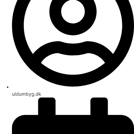
uldumbyg.dk