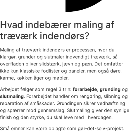
Hvad indebærer maling af
træværk indendørs?
Maling af træværk indendørs er processen, hvor du
klargør, grunder og slutmaler indvendigt træværk, så
overfladen bliver slidstærk, jævn og pæn. Det omfatter
ikke kun klassiske fodlister og paneler, men også døre,
karme, køkkenlåger og møbler.
Arbejdet følger som regel 3 trin:
forarbejde
,
grunding
og
slutmaling
. Forarbejdet handler om rengøring, slibning og
reparation af småskader. Grundingen sikrer vedhæftning
og spærrer mod gennemslag. Slutmaling giver den synlige
finish og den styrke, du skal leve med i hverdagen.
Små emner kan være oplagte som gør-det-selv-projekt.