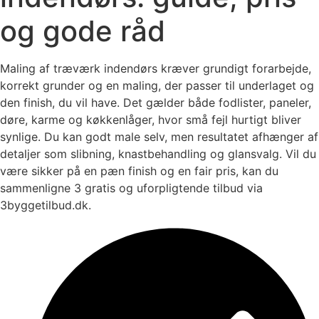
og gode råd
Maling af træværk indendørs kræver grundigt forarbejde,
korrekt grunder og en maling, der passer til underlaget og
den finish, du vil have. Det gælder både fodlister, paneler,
døre, karme og køkkenlåger, hvor små fejl hurtigt bliver
synlige. Du kan godt male selv, men resultatet afhænger af
detaljer som slibning, knastbehandling og glansvalg. Vil du
være sikker på en pæn finish og en fair pris, kan du
sammenligne 3 gratis og uforpligtende tilbud via
3byggetilbud.dk.