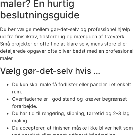
maler? En hurtig
beslutningsguide
Du bør vælge mellem gør-det-selv og professionel hjælp
ud fra finishkrav, tidsforbrug og mængden af træværk.
Små projekter er ofte fine at klare selv, mens store eller
detaljerede opgaver ofte bliver bedst med en professionel
maler.
Vælg gør-det-selv hvis …
Du kun skal male få fodlister eller paneler i et enkelt
rum.
Overfladerne er i god stand og kræver begrænset
forarbejde.
Du har tid til rengøring, slibning, tørretid og 2-3 lag
maling.
Du accepterer, at finishen måske ikke bliver helt som
ved sprøjtet eller meget rutineret håndmaling.