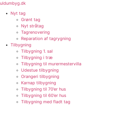
Videre
uldumbyg.dk
til
Nyt tag
indhold
Grønt tag
Nyt stråtag
Tagrenovering
Reparation af tagrygning
Tilbygning
Tilbygning 1. sal
Tilbygning i træ
Tilbygning til murermestervilla
Udestue tilbygning
Orangeri tilbygning
Karnap tilbygning
Tilbygning til 70’er hus
Tilbygning til 60’er hus
Tilbygning med fladt tag