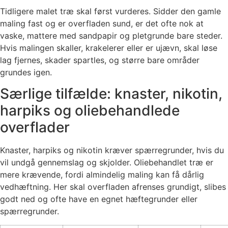
Tidligere malet træ skal først vurderes. Sidder den gamle
maling fast og er overfladen sund, er det ofte nok at
vaske, mattere med sandpapir og pletgrunde bare steder.
Hvis malingen skaller, krakelerer eller er ujævn, skal løse
lag fjernes, skader spartles, og større bare områder
grundes igen.
Særlige tilfælde: knaster, nikotin,
harpiks og oliebehandlede
overflader
Knaster, harpiks og nikotin kræver spærregrunder, hvis du
vil undgå gennemslag og skjolder. Oliebehandlet træ er
mere krævende, fordi almindelig maling kan få dårlig
vedhæftning. Her skal overfladen afrenses grundigt, slibes
godt ned og ofte have en egnet hæftegrunder eller
spærregrunder.