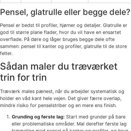
Pensel, glatrulle eller begge dele?
Pensel er bedst til profiler, hjørner og detaljer. Glatrulle er
god til større plane flader, hvor du vil have en ensartet
overflade. På døre og låger bruges begge dele ofte
sammen: pensel til kanter og profiler, glatrulle til de store
felter.
Sådan maler du træværket
trin for trin
Træværk males pænest, når du arbejder systematisk og
holder en våd kant hele vejen. Det giver færre overlap,
mindre risiko for penselstriber og en mere ens finish.
Grunding og første lag:
Start med grunder på bare
eller problematiske områder. Mal derefter første lag
træmaling med pensel på kanter og profiler, og brug