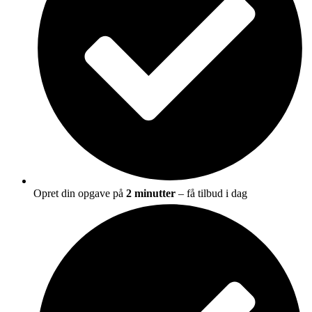
Opret din opgave på
2 minutter
– få tilbud i dag