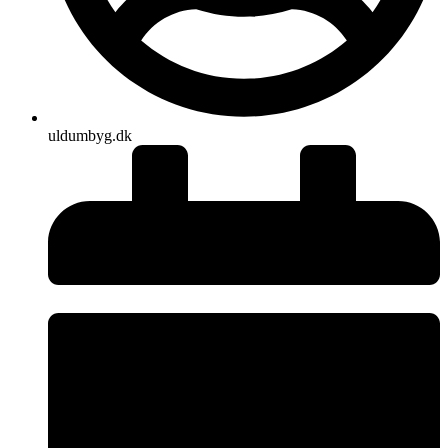
uldumbyg.dk