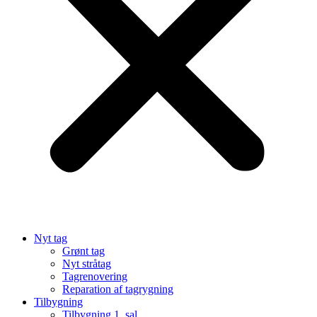
Nyt tag
Grønt tag
Nyt stråtag
Tagrenovering
Reparation af tagrygning
Tilbygning
Tilbygning 1. sal