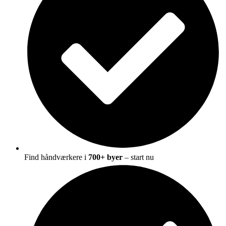
Find håndværkere i
700+ byer
– start nu