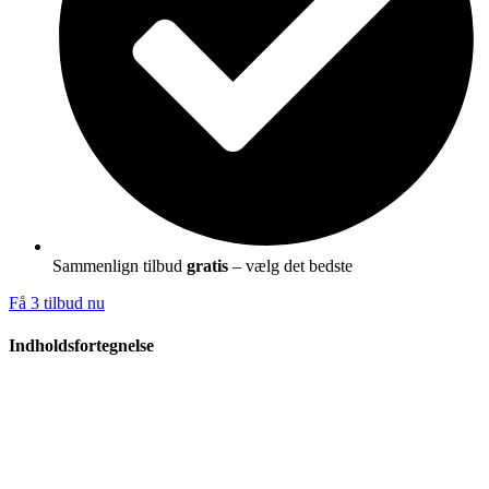
Sammenlign tilbud
gratis
– vælg det bedste
Få 3 tilbud nu
Indholdsfortegnelse