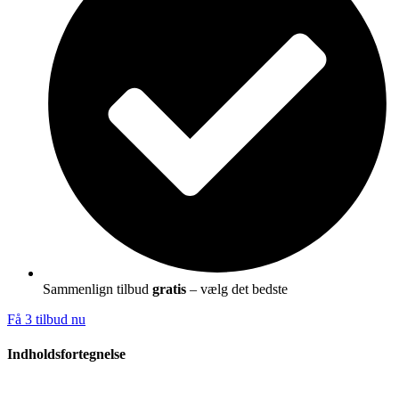
Sammenlign tilbud
gratis
– vælg det bedste
Få 3 tilbud nu
Indholdsfortegnelse