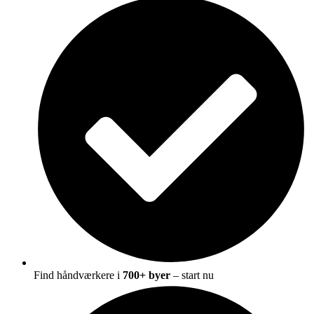
Find håndværkere i
700+ byer
– start nu