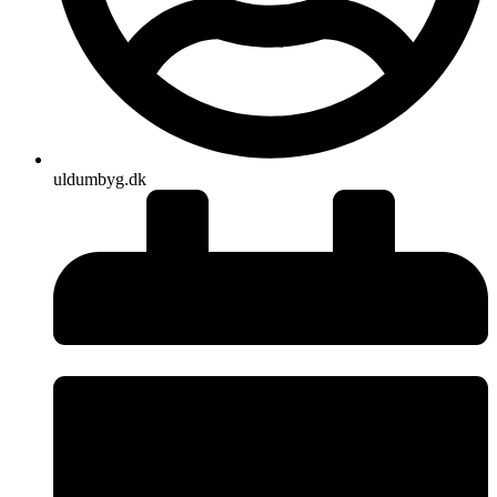
uldumbyg.dk