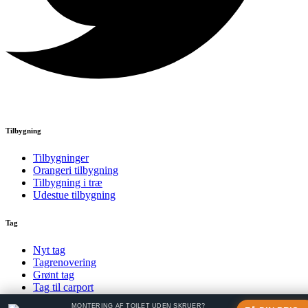
Tilbygning
Tilbygninger
Orangeri tilbygning
Tilbygning i træ
Udestue tilbygning
Tag
Nyt tag
Tagrenovering
Grønt tag
Tag til carport
MONTERING AF TOILET UDEN SKRUER?