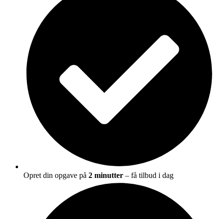
Opret din opgave på
2 minutter
– få tilbud i dag