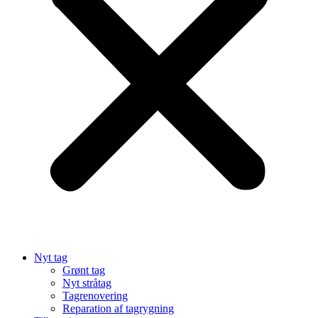
Nyt tag
Grønt tag
Nyt stråtag
Tagrenovering
Reparation af tagrygning