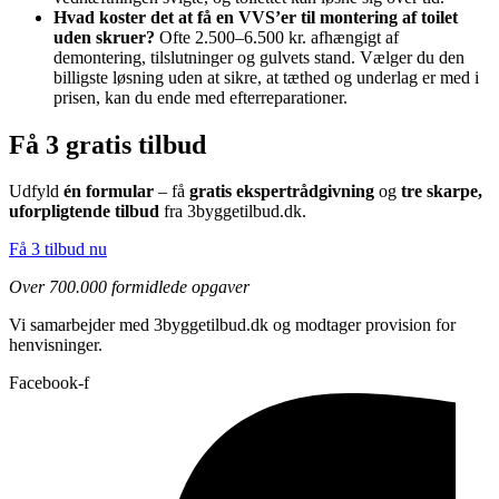
Hvad koster det at få en VVS’er til montering af toilet
uden skruer?
Ofte 2.500–6.500 kr. afhængigt af
demontering, tilslutninger og gulvets stand. Vælger du den
billigste løsning uden at sikre, at tæthed og underlag er med i
prisen, kan du ende med efterreparationer.
Få 3 gratis tilbud
Udfyld
én formular
– få
gratis ekspertrådgivning
og
tre skarpe,
uforpligtende tilbud
fra 3byggetilbud.dk.
Få 3 tilbud nu
Over 700.000 formidlede opgaver
Vi samarbejder med 3byggetilbud.dk og modtager provision for
henvisninger.
Facebook-f