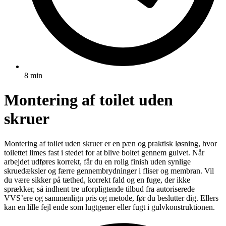
8 min
Montering af toilet uden
skruer
Montering af toilet uden skruer er en pæn og praktisk løsning, hvor
toilettet limes fast i stedet for at blive boltet gennem gulvet. Når
arbejdet udføres korrekt, får du en rolig finish uden synlige
skruedæksler og færre gennembrydninger i fliser og membran. Vil
du være sikker på tæthed, korrekt fald og en fuge, der ikke
sprækker, så indhent tre uforpligtende tilbud fra autoriserede
VVS’ere og sammenlign pris og metode, før du beslutter dig. Ellers
kan en lille fejl ende som lugtgener eller fugt i gulvkonstruktionen.