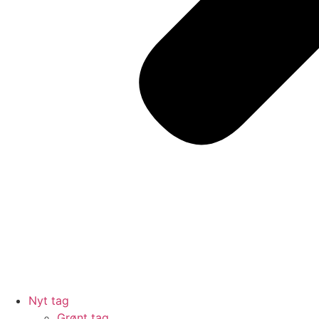
Nyt tag
Grønt tag