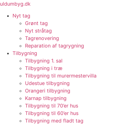
Videre
uldumbyg.dk
til
Nyt tag
indhold
Grønt tag
Nyt stråtag
Tagrenovering
Reparation af tagrygning
Tilbygning
Tilbygning 1. sal
Tilbygning i træ
Tilbygning til murermestervilla
Udestue tilbygning
Orangeri tilbygning
Karnap tilbygning
Tilbygning til 70’er hus
Tilbygning til 60’er hus
Tilbygning med fladt tag