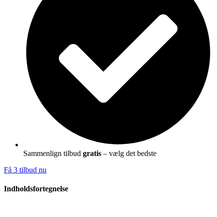
Sammenlign tilbud
gratis
– vælg det bedste
Få 3 tilbud nu
Indholdsfortegnelse