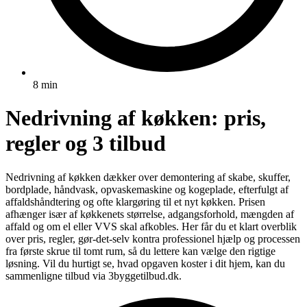
8 min
Nedrivning af køkken: pris,
regler og 3 tilbud
Nedrivning af køkken dækker over demontering af skabe, skuffer,
bordplade, håndvask, opvaskemaskine og kogeplade, efterfulgt af
affaldshåndtering og ofte klargøring til et nyt køkken. Prisen
afhænger især af køkkenets størrelse, adgangsforhold, mængden af
affald og om el eller VVS skal afkobles. Her får du et klart overblik
over pris, regler, gør-det-selv kontra professionel hjælp og processen
fra første skrue til tomt rum, så du lettere kan vælge den rigtige
løsning. Vil du hurtigt se, hvad opgaven koster i dit hjem, kan du
sammenligne tilbud via 3byggetilbud.dk.