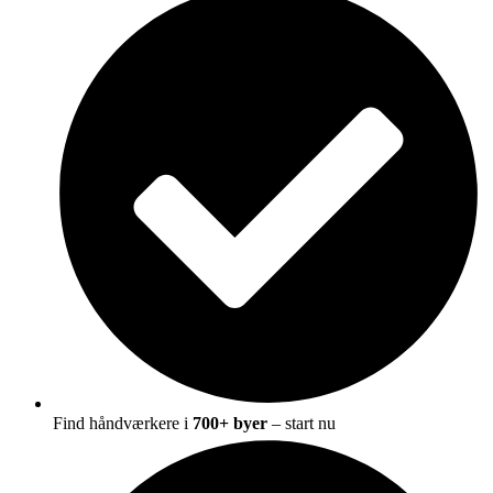
Find håndværkere i
700+ byer
– start nu