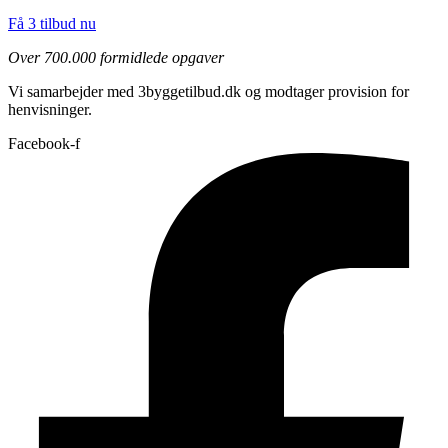
Få 3 tilbud nu
Over 700.000 formidlede opgaver
Vi samarbejder med 3byggetilbud.dk og modtager provision for
henvisninger.
Facebook-f