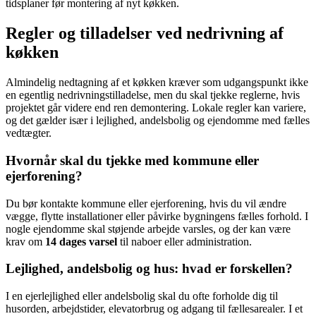
tidsplaner før montering af nyt køkken.
Regler og tilladelser ved nedrivning af
køkken
Almindelig nedtagning af et køkken kræver som udgangspunkt ikke
en egentlig nedrivningstilladelse, men du skal tjekke reglerne, hvis
projektet går videre end ren demontering. Lokale regler kan variere,
og det gælder især i lejlighed, andelsbolig og ejendomme med fælles
vedtægter.
Hvornår skal du tjekke med kommune eller
ejerforening?
Du bør kontakte kommune eller ejerforening, hvis du vil ændre
vægge, flytte installationer eller påvirke bygningens fælles forhold. I
nogle ejendomme skal støjende arbejde varsles, og der kan være
krav om
14 dages varsel
til naboer eller administration.
Lejlighed, andelsbolig og hus: hvad er forskellen?
I en ejerlejlighed eller andelsbolig skal du ofte forholde dig til
husorden, arbejdstider, elevatorbrug og adgang til fællesarealer. I et