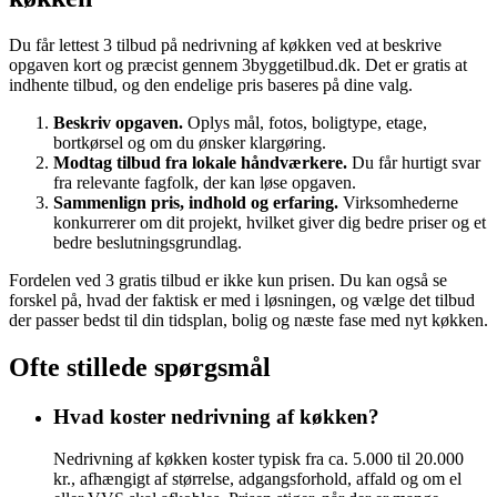
Du får lettest 3 tilbud på nedrivning af køkken ved at beskrive
opgaven kort og præcist gennem 3byggetilbud.dk. Det er gratis at
indhente tilbud, og den endelige pris baseres på dine valg.
Beskriv opgaven.
Oplys mål, fotos, boligtype, etage,
bortkørsel og om du ønsker klargøring.
Modtag tilbud fra lokale håndværkere.
Du får hurtigt svar
fra relevante fagfolk, der kan løse opgaven.
Sammenlign pris, indhold og erfaring.
Virksomhederne
konkurrerer om dit projekt, hvilket giver dig bedre priser og et
bedre beslutningsgrundlag.
Fordelen ved 3 gratis tilbud er ikke kun prisen. Du kan også se
forskel på, hvad der faktisk er med i løsningen, og vælge det tilbud
der passer bedst til din tidsplan, bolig og næste fase med nyt køkken.
Ofte stillede spørgsmål
Hvad koster nedrivning af køkken?
Nedrivning af køkken koster typisk fra ca. 5.000 til 20.000
kr., afhængigt af størrelse, adgangsforhold, affald og om el