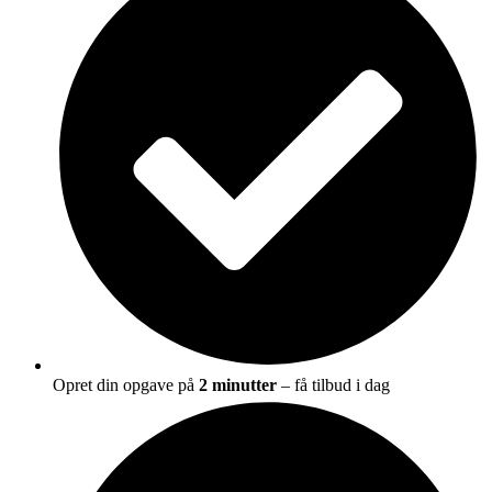
Opret din opgave på
2 minutter
– få tilbud i dag