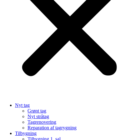
Nyt tag
Grønt tag
Nyt stråtag
Tagrenovering
Reparation af tagrygning
Tilbygning
Tilbygning 1. sal