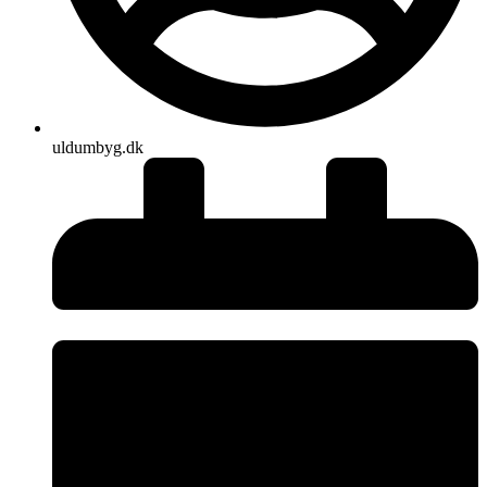
uldumbyg.dk