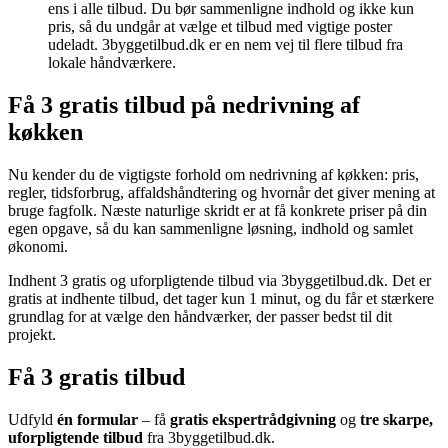
ens i alle tilbud. Du bør sammenligne indhold og ikke kun
pris, så du undgår at vælge et tilbud med vigtige poster
udeladt. 3byggetilbud.dk er en nem vej til flere tilbud fra
lokale håndværkere.
Få 3 gratis tilbud på nedrivning af
køkken
Nu kender du de vigtigste forhold om nedrivning af køkken: pris,
regler, tidsforbrug, affaldshåndtering og hvornår det giver mening at
bruge fagfolk. Næste naturlige skridt er at få konkrete priser på din
egen opgave, så du kan sammenligne løsning, indhold og samlet
økonomi.
Indhent 3 gratis og uforpligtende tilbud via 3byggetilbud.dk. Det er
gratis at indhente tilbud, det tager kun 1 minut, og du får et stærkere
grundlag for at vælge den håndværker, der passer bedst til dit
projekt.
Få 3 gratis tilbud
Udfyld
én formular
– få
gratis ekspertrådgivning
og
tre skarpe,
uforpligtende tilbud
fra 3byggetilbud.dk.