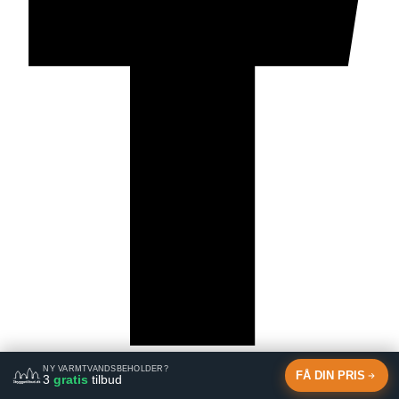
Twitter
NY VARMTVANDSBEHOLDER?
FÅ DIN PRIS
3
gratis
tilbud