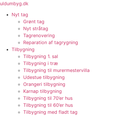
Videre
uldumbyg.dk
til
Nyt tag
indhold
Grønt tag
Nyt stråtag
Tagrenovering
Reparation af tagrygning
Tilbygning
Tilbygning 1. sal
Tilbygning i træ
Tilbygning til murermestervilla
Udestue tilbygning
Orangeri tilbygning
Karnap tilbygning
Tilbygning til 70’er hus
Tilbygning til 60’er hus
Tilbygning med fladt tag