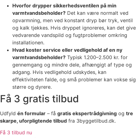
Hvorfor drypper sikkerhedsventilen på min
varmtvandsbeholder?
Det kan være normalt ved
opvarmning, men ved konstant dryp bør tryk, ventil
og kalk tjekkes. Hvis dryppet ignoreres, kan det give
vedvarende vandspild og fugtproblemer omkring
installationen.
Hvad koster service eller vedligehold af en ny
varmtvandsbeholder?
Typisk 1.200–2.500 kr. for
gennemgang og mindre dele, afhængigt af type og
adgang. Hvis vedligehold udskydes, kan
effektiviteten falde, og små problemer kan vokse sig
større og dyrere.
Få 3 gratis tilbud
Udfyld
én formular
– få
gratis ekspertrådgivning
og
tre
skarpe, uforpligtende tilbud
fra 3byggetilbud.dk.
Få 3 tilbud nu