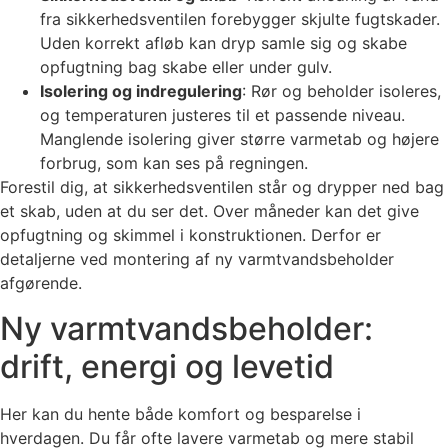
fra sikkerhedsventilen forebygger skjulte fugtskader.
Uden korrekt afløb kan dryp samle sig og skabe
opfugtning bag skabe eller under gulv.
Isolering og indregulering
: Rør og beholder isoleres,
og temperaturen justeres til et passende niveau.
Manglende isolering giver større varmetab og højere
forbrug, som kan ses på regningen.
Forestil dig, at sikkerhedsventilen står og drypper ned bag
et skab, uden at du ser det. Over måneder kan det give
opfugtning og skimmel i konstruktionen. Derfor er
detaljerne ved montering af ny varmtvandsbeholder
afgørende.
Ny varmtvandsbeholder:
drift, energi og levetid
Her kan du hente både komfort og besparelse i
hverdagen. Du får ofte lavere varmetab og mere stabil