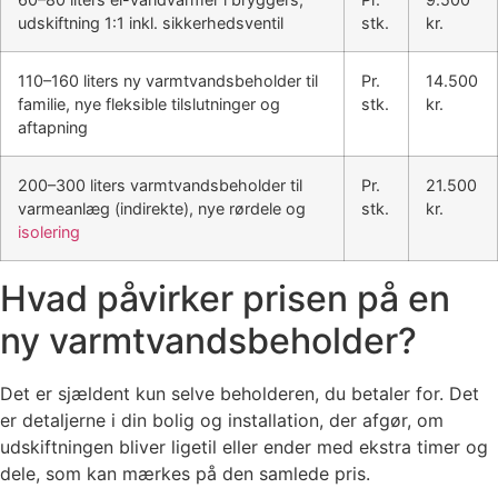
udskiftning 1:1 inkl. sikkerhedsventil
stk.
kr.
110–160 liters ny varmtvandsbeholder til
Pr.
14.500
familie, nye fleksible tilslutninger og
stk.
kr.
aftapning
200–300 liters varmtvandsbeholder til
Pr.
21.500
varmeanlæg (indirekte), nye rørdele og
stk.
kr.
isolering
Hvad påvirker prisen på en
ny varmtvandsbeholder?
Det er sjældent kun selve beholderen, du betaler for. Det
er detaljerne i din bolig og installation, der afgør, om
udskiftningen bliver ligetil eller ender med ekstra timer og
dele, som kan mærkes på den samlede pris.