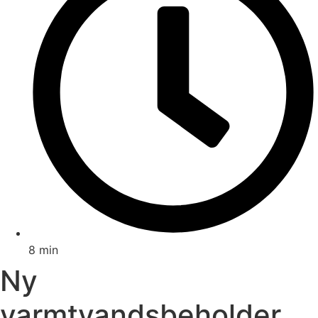
8 min
Ny
varmtvandsbeholder