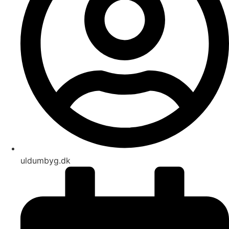
uldumbyg.dk