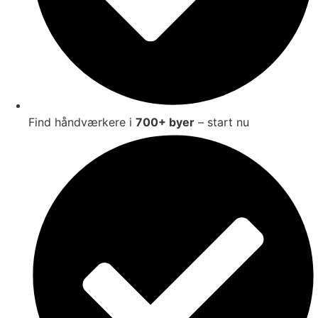
Find håndværkere i
700+ byer
– start nu