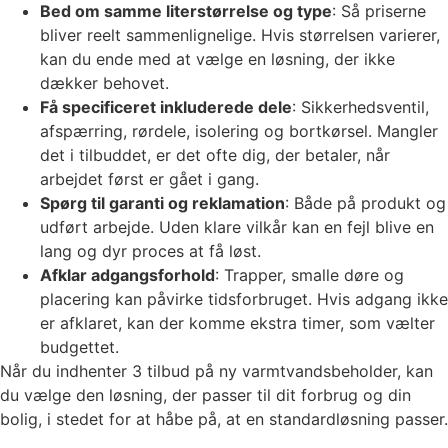
Bed om samme literstørrelse og type
: Så priserne
bliver reelt sammenlignelige. Hvis størrelsen varierer,
kan du ende med at vælge en løsning, der ikke
dækker behovet.
Få specificeret inkluderede dele
: Sikkerhedsventil,
afspærring, rørdele, isolering og bortkørsel. Mangler
det i tilbuddet, er det ofte dig, der betaler, når
arbejdet først er gået i gang.
Spørg til garanti og reklamation
: Både på produkt og
udført arbejde. Uden klare vilkår kan en fejl blive en
lang og dyr proces at få løst.
Afklar adgangsforhold
: Trapper, smalle døre og
placering kan påvirke tidsforbruget. Hvis adgang ikke
er afklaret, kan der komme ekstra timer, som vælter
budgettet.
Når du indhenter 3 tilbud på ny varmtvandsbeholder, kan
du vælge den løsning, der passer til dit forbrug og din
bolig, i stedet for at håbe på, at en standardløsning passer.