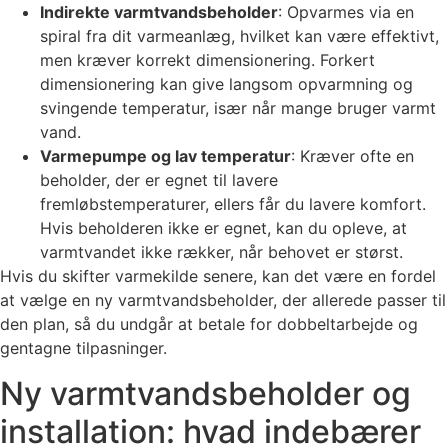
Indirekte varmtvandsbeholder
: Opvarmes via en
spiral fra dit varmeanlæg, hvilket kan være effektivt,
men kræver korrekt dimensionering. Forkert
dimensionering kan give langsom opvarmning og
svingende temperatur, især når mange bruger varmt
vand.
Varmepumpe og lav temperatur
: Kræver ofte en
beholder, der er egnet til lavere
fremløbstemperaturer, ellers får du lavere komfort.
Hvis beholderen ikke er egnet, kan du opleve, at
varmtvandet ikke rækker, når behovet er størst.
Hvis du skifter varmekilde senere, kan det være en fordel
at vælge en ny varmtvandsbeholder, der allerede passer til
den plan, så du undgår at betale for dobbeltarbejde og
gentagne tilpasninger.
Ny varmtvandsbeholder og
installation: hvad indebærer