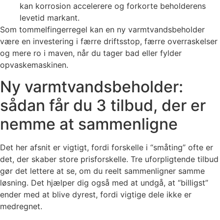
kan korrosion accelerere og forkorte beholderens
levetid markant.
Som tommelfingerregel kan en ny varmtvandsbeholder
være en investering i færre driftsstop, færre overraskelser
og mere ro i maven, når du tager bad eller fylder
opvaskemaskinen.
Ny varmtvandsbeholder:
sådan får du 3 tilbud, der er
nemme at sammenligne
Det her afsnit er vigtigt, fordi forskelle i “småting” ofte er
det, der skaber store prisforskelle. Tre uforpligtende tilbud
gør det lettere at se, om du reelt sammenligner samme
løsning. Det hjælper dig også med at undgå, at “billigst”
ender med at blive dyrest, fordi vigtige dele ikke er
medregnet.