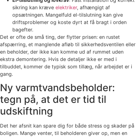
El-tilslutning og lovkrav
: Fast installation og korrekt
sikring kan kræve
elektriker
, afhængigt af
opsætningen. Mangelfuld el-tilslutning kan give
driftsproblemer og koste dyrt at få bragt i orden
bagefter.
Det er ofte de små ting, der flytter prisen: en rustet
afspærring, et manglende afløb til sikkerhedsventilen eller
en beholder, der ikke kan komme ud af rummet uden
ekstra demontering. Hvis de detaljer ikke er med i
tilbuddet, kommer de typisk som tillæg, når arbejdet er i
gang.
Ny varmtvandsbeholder:
tegn på, at det er tid til
udskiftning
Det her afsnit kan spare dig for både stress og skader på
boligen. Mange venter, til beholderen giver op, men en