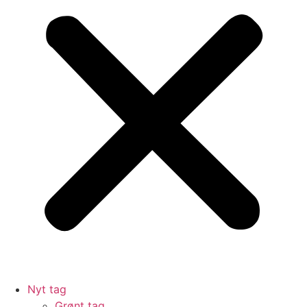
Nyt tag
Grønt tag