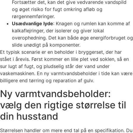
Fortsætter det, kan det give vedvarende vandspild
og øget risiko for fugt omkring afløb og
rørgennemføringer.
Usædvanlige lyde
: Knagen og rumlen kan komme af
kalkaflejringer, der isolerer og giver lokal
overophedning. Det kan både øge energiforbruget og
slide unødigt på komponenter.
Et typisk scenarie er en beholder i bryggerset, der har
stået i årevis. Først kommer en lille plet ved soklen, så en
sur lugt af fugt, og pludselig står der vand under
vaskemaskinen. En ny varmtvandsbeholder i tide kan være
billigere end tørring og reparation af gulv.
Ny varmtvandsbeholder:
vælg den rigtige størrelse til
din husstand
Størrelsen handler om mere end tal på en specifikation. Du