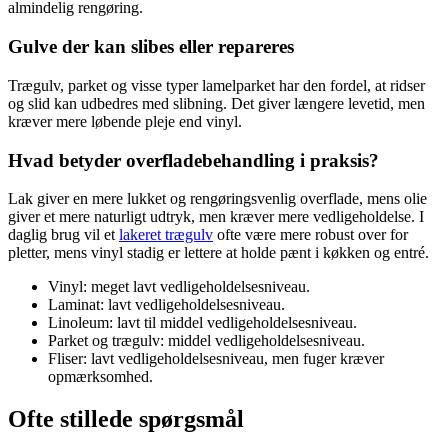
almindelig rengøring.
Gulve der kan slibes eller repareres
Trægulv, parket og visse typer lamelparket har den fordel, at ridser
og slid kan udbedres med slibning. Det giver længere levetid, men
kræver mere løbende pleje end vinyl.
Hvad betyder overfladebehandling i praksis?
Lak giver en mere lukket og rengøringsvenlig overflade, mens olie
giver et mere naturligt udtryk, men kræver mere vedligeholdelse. I
daglig brug vil et
lakeret trægulv
ofte være mere robust over for
pletter, mens vinyl stadig er lettere at holde pænt i køkken og entré.
Vinyl: meget lavt vedligeholdelsesniveau.
Laminat: lavt vedligeholdelsesniveau.
Linoleum: lavt til middel vedligeholdelsesniveau.
Parket og trægulv: middel vedligeholdelsesniveau.
Fliser: lavt vedligeholdelsesniveau, men fuger kræver
opmærksomhed.
Ofte stillede spørgsmål