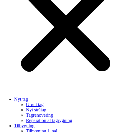
Nyt tag
Grønt tag
Nyt stråtag
Tagrenovering
Reparation af tagrygning
Tilbygning
Tilbygning 1. sal