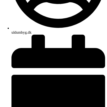
uldumbyg.dk