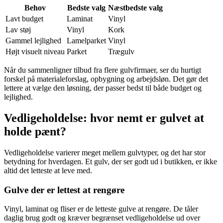
Behov
Bedste valg
Næstbedste valg
Lavt budget
Laminat
Vinyl
Lav støj
Vinyl
Kork
Gammel lejlighed
Lamelparket
Vinyl
Højt visuelt niveau
Parket
Trægulv
Når du sammenligner tilbud fra flere gulvfirmaer, ser du hurtigt
forskel på materialeforslag, opbygning og arbejdsløn. Det gør det
lettere at vælge den løsning, der passer bedst til både budget og
lejlighed.
Vedligeholdelse: hvor nemt er gulvet at
holde pænt?
Vedligeholdelse varierer meget mellem gulvtyper, og det har stor
betydning for hverdagen. Et gulv, der ser godt ud i butikken, er ikke
altid det letteste at leve med.
Gulve der er lettest at rengøre
Vinyl, laminat og fliser er de letteste gulve at rengøre. De tåler
daglig brug godt og kræver begrænset vedligeholdelse ud over