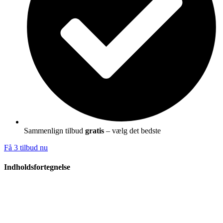
Sammenlign tilbud
gratis
– vælg det bedste
Få 3 tilbud nu
Indholdsfortegnelse