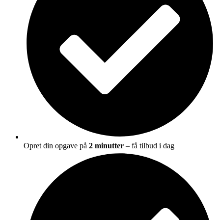
Opret din opgave på
2 minutter
– få tilbud i dag