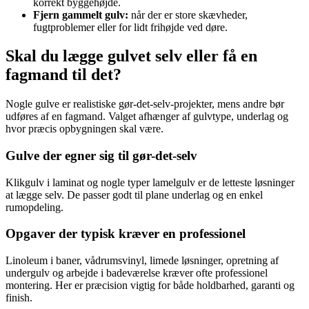
korrekt byggehøjde.
Fjern gammelt gulv:
når der er store skævheder,
fugtproblemer eller for lidt frihøjde ved døre.
Skal du lægge gulvet selv eller få en
fagmand til det?
Nogle gulve er realistiske gør-det-selv-projekter, mens andre bør
udføres af en fagmand. Valget afhænger af gulvtype, underlag og
hvor præcis opbygningen skal være.
Gulve der egner sig til gør-det-selv
Klikgulv i laminat og nogle typer lamelgulv er de letteste løsninger
at lægge selv. De passer godt til plane underlag og en enkel
rumopdeling.
Opgaver der typisk kræver en professionel
Linoleum i baner, vådrumsvinyl, limede løsninger, opretning af
undergulv og arbejde i badeværelse kræver ofte professionel
montering. Her er præcision vigtig for både holdbarhed, garanti og
finish.