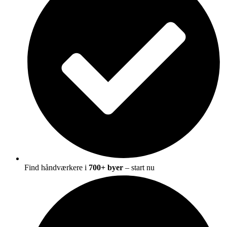
Find håndværkere i
700+ byer
– start nu