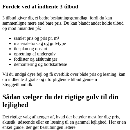
Fordele ved at indhente 3 tilbud
3 tilbud giver dig et bedre beslutningsgrundlag, fordi du kan
sammenligne mere end bare pris. Du kan blandt andet holde tilbud
op mod hinanden på:
samlet pris og pris pr. m²
materialeforslag og gulvtype
tidsplan og opstart
opretning af undergulv
fodlister og afslutninger
demontering og bortskaffelse
Vil du undgå dyre fejl og få overblik over både pris og løsning, kan
du indhente 3 gratis og uforpligtende tilbud gennem
3byggetilbud.dk.
Sådan vælger du det rigtige gulv til din
lejlighed
Det rigtige valg afhænger af, hvad der betyder mest for dig: pris,
akustik, udseende eller en løsning til en gammel lejlighed. Her er en
enkel guide, der gør beslutningen lettere.