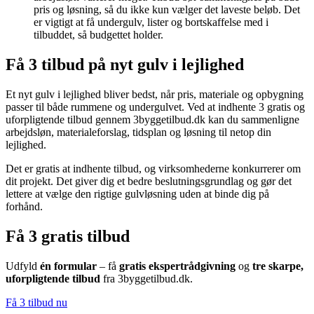
pris og løsning, så du ikke kun vælger det laveste beløb. Det
er vigtigt at få undergulv, lister og bortskaffelse med i
tilbuddet, så budgettet holder.
Få 3 tilbud på nyt gulv i lejlighed
Et nyt gulv i lejlighed bliver bedst, når pris, materiale og opbygning
passer til både rummene og undergulvet. Ved at indhente 3 gratis og
uforpligtende tilbud gennem 3byggetilbud.dk kan du sammenligne
arbejdsløn, materialeforslag, tidsplan og løsning til netop din
lejlighed.
Det er gratis at indhente tilbud, og virksomhederne konkurrerer om
dit projekt. Det giver dig et bedre beslutningsgrundlag og gør det
lettere at vælge den rigtige gulvløsning uden at binde dig på
forhånd.
Få 3 gratis tilbud
Udfyld
én formular
– få
gratis ekspertrådgivning
og
tre skarpe,
uforpligtende tilbud
fra 3byggetilbud.dk.
Få 3 tilbud nu