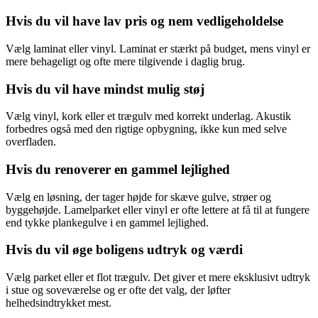
Hvis du vil have lav pris og nem vedligeholdelse
Vælg laminat eller vinyl. Laminat er stærkt på budget, mens vinyl er
mere behageligt og ofte mere tilgivende i daglig brug.
Hvis du vil have mindst mulig støj
Vælg vinyl, kork eller et trægulv med korrekt underlag. Akustik
forbedres også med den rigtige opbygning, ikke kun med selve
overfladen.
Hvis du renoverer en gammel lejlighed
Vælg en løsning, der tager højde for skæve gulve, strøer og
byggehøjde. Lamelparket eller vinyl er ofte lettere at få til at fungere
end tykke plankegulve i en gammel lejlighed.
Hvis du vil øge boligens udtryk og værdi
Vælg parket eller et flot trægulv. Det giver et mere eksklusivt udtryk
i stue og soveværelse og er ofte det valg, der løfter
helhedsindtrykket mest.