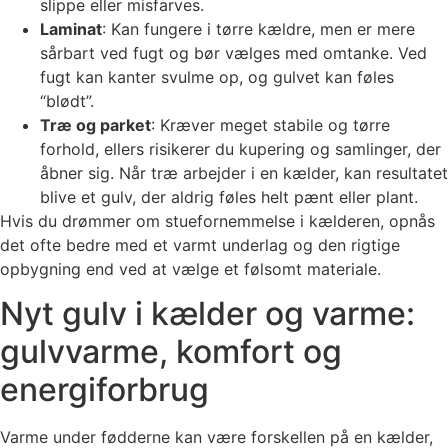
slippe eller misfarves.
Laminat
: Kan fungere i tørre kældre, men er mere
sårbart ved fugt og bør vælges med omtanke. Ved
fugt kan kanter svulme op, og gulvet kan føles
“blødt”.
Træ og parket
: Kræver meget stabile og tørre
forhold, ellers risikerer du kupering og samlinger, der
åbner sig. Når træ arbejder i en kælder, kan resultatet
blive et gulv, der aldrig føles helt pænt eller plant.
Hvis du drømmer om stuefornemmelse i kælderen, opnås
det ofte bedre med et varmt underlag og den rigtige
opbygning end ved at vælge et følsomt materiale.
Nyt gulv i kælder og varme:
gulvvarme, komfort og
energiforbrug
Varme under fødderne kan være forskellen på en kælder,