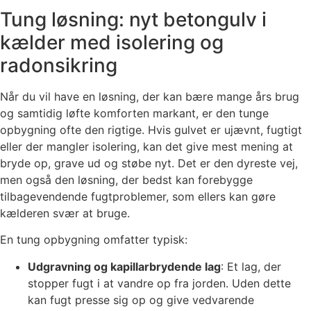
Tung løsning: nyt betongulv i
kælder med isolering og
radonsikring
Når du vil have en løsning, der kan bære mange års brug
og samtidig løfte komforten markant, er den tunge
opbygning ofte den rigtige. Hvis gulvet er ujævnt, fugtigt
eller der mangler isolering, kan det give mest mening at
bryde op, grave ud og støbe nyt. Det er den dyreste vej,
men også den løsning, der bedst kan forebygge
tilbagevendende fugtproblemer, som ellers kan gøre
kælderen svær at bruge.
En tung opbygning omfatter typisk:
Udgravning og kapillarbrydende lag
: Et lag, der
stopper fugt i at vandre op fra jorden. Uden dette
kan fugt presse sig op og give vedvarende