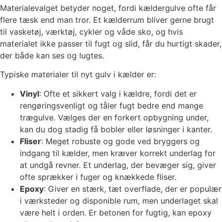
Materialevalget betyder noget, fordi kældergulve ofte får
flere tæsk end man tror. Et kælderrum bliver gerne brugt
til vasketøj, værktøj, cykler og våde sko, og hvis
materialet ikke passer til fugt og slid, får du hurtigt skader,
der både kan ses og lugtes.
Typiske materialer til nyt gulv i kælder er:
Vinyl
: Ofte et sikkert valg i kældre, fordi det er
rengøringsvenligt og tåler fugt bedre end mange
trægulve. Vælges der en forkert opbygning under,
kan du dog stadig få bobler eller løsninger i kanter.
Fliser
: Meget robuste og gode ved bryggers og
indgang til kælder, men kræver korrekt underlag for
at undgå revner. Et underlag, der bevæger sig, giver
ofte sprækker i fuger og knækkede fliser.
Epoxy
: Giver en stærk, tæt overflade, der er populær
i værksteder og disponible rum, men underlaget skal
være helt i orden. Er betonen for fugtig, kan epoxy