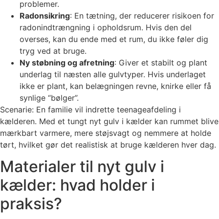
problemer.
Radonsikring
: En tætning, der reducerer risikoen for
radonindtrængning i opholdsrum. Hvis den del
overses, kan du ende med et rum, du ikke føler dig
tryg ved at bruge.
Ny støbning og afretning
: Giver et stabilt og plant
underlag til næsten alle gulvtyper. Hvis underlaget
ikke er plant, kan belægningen revne, knirke eller få
synlige “bølger”.
Scenarie: En familie vil indrette teenageafdeling i
kælderen. Med et tungt nyt gulv i kælder kan rummet blive
mærkbart varmere, mere støjsvagt og nemmere at holde
tørt, hvilket gør det realistisk at bruge kælderen hver dag.
Materialer til nyt gulv i
kælder: hvad holder i
praksis?