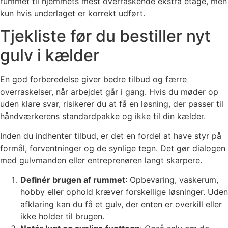
rummet til hjemmets mest overraskende ekstra etage, men
kun hvis underlaget er korrekt udført.
Tjekliste før du bestiller nyt
gulv i kælder
En god forberedelse giver bedre tilbud og færre
overraskelser, når arbejdet går i gang. Hvis du møder op
uden klare svar, risikerer du at få en løsning, der passer til
håndværkerens standardpakke og ikke til din kælder.
Inden du indhenter tilbud, er det en fordel at have styr på
formål, forventninger og de synlige tegn. Det gør dialogen
med gulvmanden eller entreprenøren langt skarpere.
Definér brugen af rummet
: Opbevaring, vaskerum,
hobby eller ophold kræver forskellige løsninger. Uden
afklaring kan du få et gulv, der enten er overkill eller
ikke holder til brugen.