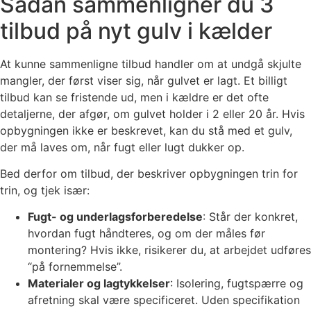
Sådan sammenligner du 3
tilbud på nyt gulv i kælder
At kunne sammenligne tilbud handler om at undgå skjulte
mangler, der først viser sig, når gulvet er lagt. Et billigt
tilbud kan se fristende ud, men i kældre er det ofte
detaljerne, der afgør, om gulvet holder i 2 eller 20 år. Hvis
opbygningen ikke er beskrevet, kan du stå med et gulv,
der må laves om, når fugt eller lugt dukker op.
Bed derfor om tilbud, der beskriver opbygningen trin for
trin, og tjek især:
Fugt- og underlagsforberedelse
: Står der konkret,
hvordan fugt håndteres, og om der måles før
montering? Hvis ikke, risikerer du, at arbejdet udføres
“på fornemmelse”.
Materialer og lagtykkelser
: Isolering, fugtspærre og
afretning skal være specificeret. Uden specifikation