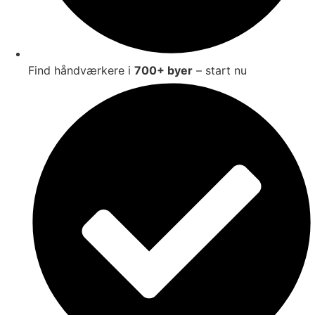
Find håndværkere i
700+ byer
– start nu