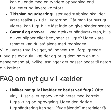
kan du ende med en tyndere opbygning end
forventet og lavere komfort.
Tidsplan og udtørring
: Især ved støbning skal der
være realistisk tid til udtørring. Går man for hurtigt
videre, kan fugt blive låst inde og give skader senere.
Garanti og ansvar
: Hvad dækker håndværkeren, hvis
gulvet slipper eller begynder at lugte? Uden klare
rammer kan du stå alene med regningen.
Vil du være tryg i valget, så indhent tre uforpligtende
tilbud på nyt gulv i kælder og brug dem som en mini-
gennemgang af, hvilke løsninger der passer bedst til netop
din kælder.
FAQ om nyt gulv i kælder
Hvilket nyt gulv i kælder er bedst ved fugt?
Ofte
vinyl, fliser eller epoxy kombineret med korrekt
fugtsikring og opbygning. Uden den rigtige
fugthåndtering kan selv “fugttålende” materialer få