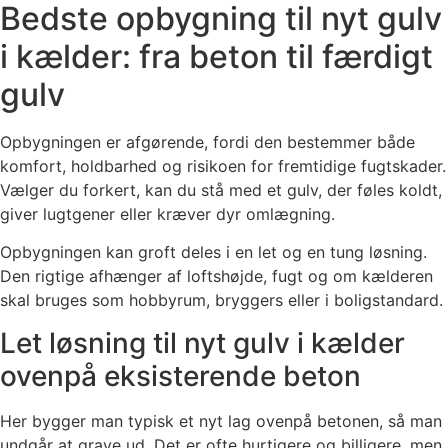
Bedste opbygning til nyt gulv
i kælder: fra beton til færdigt
gulv
Opbygningen er afgørende, fordi den bestemmer både
komfort, holdbarhed og risikoen for fremtidige fugtskader.
Vælger du forkert, kan du stå med et gulv, der føles koldt,
giver lugtgener eller kræver dyr omlægning.
Opbygningen kan groft deles i en let og en tung løsning.
Den rigtige afhænger af loftshøjde, fugt og om kælderen
skal bruges som hobbyrum, bryggers eller i boligstandard.
Let løsning til nyt gulv i kælder
ovenpå eksisterende beton
Her bygger man typisk et nyt lag ovenpå betonen, så man
undgår at grave ud. Det er ofte hurtigere og billigere, men