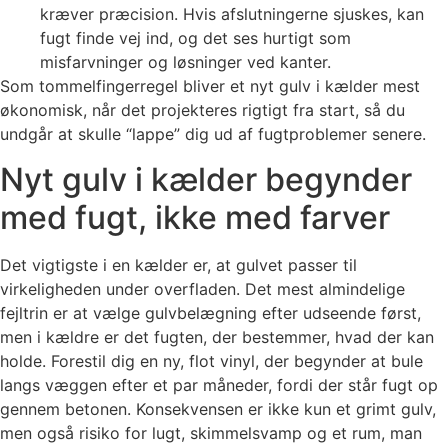
kræver præcision. Hvis afslutningerne sjuskes, kan
fugt finde vej ind, og det ses hurtigt som
misfarvninger og løsninger ved kanter.
Som tommelfingerregel bliver et nyt gulv i kælder mest
økonomisk, når det projekteres rigtigt fra start, så du
undgår at skulle “lappe” dig ud af fugtproblemer senere.
Nyt gulv i kælder begynder
med fugt, ikke med farver
Det vigtigste i en kælder er, at gulvet passer til
virkeligheden under overfladen. Det mest almindelige
fejltrin er at vælge gulvbelægning efter udseende først,
men i kældre er det fugten, der bestemmer, hvad der kan
holde. Forestil dig en ny, flot vinyl, der begynder at bule
langs væggen efter et par måneder, fordi der står fugt op
gennem betonen. Konsekvensen er ikke kun et grimt gulv,
men også risiko for lugt, skimmelsvamp og et rum, man