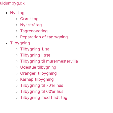
Videre
uldumbyg.dk
til
Nyt tag
indhold
Grønt tag
Nyt stråtag
Tagrenovering
Reparation af tagrygning
Tilbygning
Tilbygning 1. sal
Tilbygning i træ
Tilbygning til murermestervilla
Udestue tilbygning
Orangeri tilbygning
Karnap tilbygning
Tilbygning til 70’er hus
Tilbygning til 60’er hus
Tilbygning med fladt tag