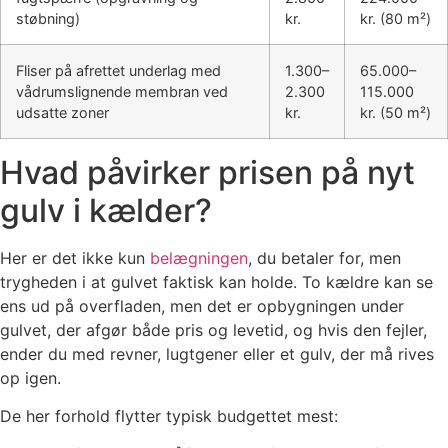
støbning)
kr.
kr. (80 m²)
Fliser på afrettet underlag med
1.300–
65.000–
vådrumslignende membran ved
2.300
115.000
udsatte zoner
kr.
kr. (50 m²)
Hvad påvirker prisen på nyt
gulv i kælder?
Her er det ikke kun
belægningen
, du betaler for, men
trygheden i at gulvet faktisk kan holde. To kældre kan se
ens ud på overfladen, men det er opbygningen under
gulvet, der afgør både pris og levetid, og hvis den fejler,
ender du med revner, lugtgener eller et gulv, der må rives
op igen.
De her forhold flytter typisk budgettet mest: