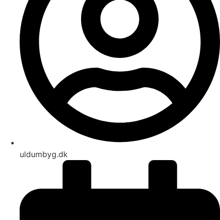
uldumbyg.dk