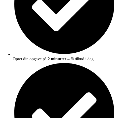
Opret din opgave på
2 minutter
– få tilbud i dag