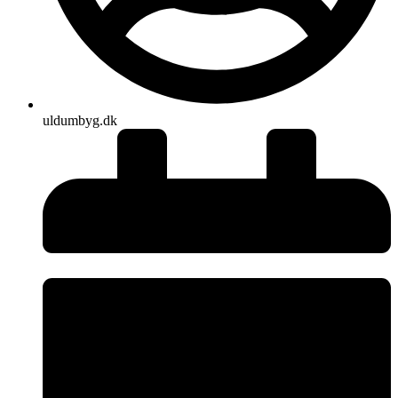
uldumbyg.dk