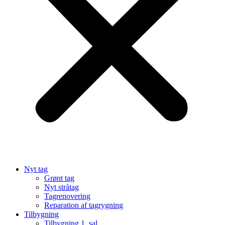
Nyt tag
Grønt tag
Nyt stråtag
Tagrenovering
Reparation af tagrygning
Tilbygning
Tilbygning 1. sal