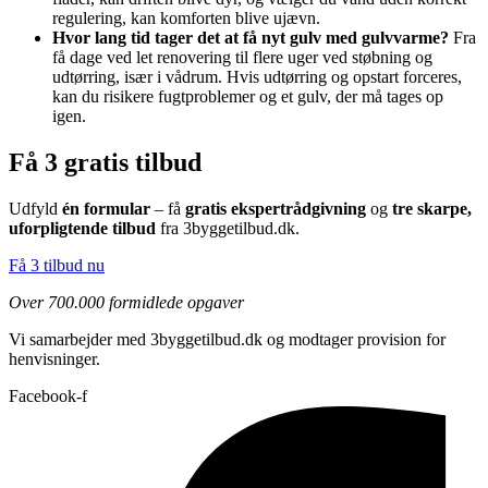
regulering, kan komforten blive ujævn.
Hvor lang tid tager det at få nyt gulv med gulvvarme?
Fra
få dage ved let renovering til flere uger ved støbning og
udtørring, især i vådrum. Hvis udtørring og opstart forceres,
kan du risikere fugtproblemer og et gulv, der må tages op
igen.
Få 3 gratis tilbud
Udfyld
én formular
– få
gratis ekspertrådgivning
og
tre skarpe,
uforpligtende tilbud
fra 3byggetilbud.dk.
Få 3 tilbud nu
Over 700.000 formidlede opgaver
Vi samarbejder med 3byggetilbud.dk og modtager provision for
henvisninger.
Facebook-f