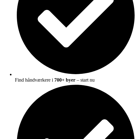
Find håndværkere i
700+ byer
– start nu