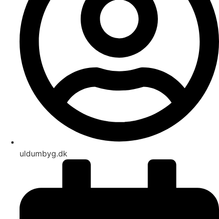
uldumbyg.dk