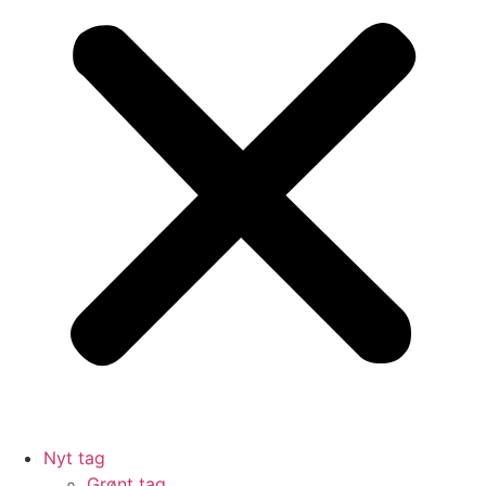
Nyt tag
Grønt tag