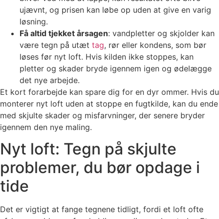
ujævnt, og prisen kan løbe op uden at give en varig
løsning.
Få altid tjekket årsagen
: vandpletter og skjolder kan
være tegn på utæt
tag
, rør eller kondens, som bør
løses før nyt loft. Hvis kilden ikke stoppes, kan
pletter og skader bryde igennem igen og ødelægge
det nye arbejde.
Et kort forarbejde kan spare dig for en dyr ommer. Hvis du
monterer nyt loft uden at stoppe en fugtkilde, kan du ende
med skjulte skader og misfarvninger, der senere bryder
igennem den nye maling.
Nyt loft: Tegn på skjulte
problemer, du bør opdage i
tide
Det er vigtigt at fange tegnene tidligt, fordi et loft ofte