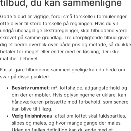
tilbud, du kan sammenligne
Gode tilbud er vigtige, fordi små forskelle i formuleringer
ofte bliver til store forskelle på regningen. Hvis du vil
undgå ubehagelige ekstraregninger, skal tilbuddene være
skrevet på samme grundlag. Tre uforpligtende tilbud giver
dig et bedre overblik over både pris og metode, så du ikke
betaler for meget eller ender med en løsning, der ikke
matcher behovet.
For at gøre tilbuddene sammenlignelige kan du bede om
svar på disse punkter:
Beskriv rummet
: m², loftshøjde, adgangsforhold og
om der er møbler. Hvis oplysningerne er uklare, kan
håndværkeren prissætte med forbehold, som senere
kan blive til tillæg.
Vælg finishniveau
: aftal om loftet skal fuldspartles,
slibes og males, og hvor mange gange der males.
Uden en fælles definition kan du ende med et