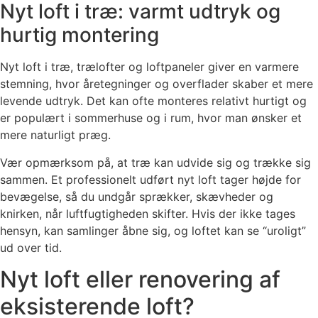
Nyt loft i træ: varmt udtryk og
hurtig montering
Nyt loft i træ, trælofter og loftpaneler giver en varmere
stemning, hvor åretegninger og overflader skaber et mere
levende udtryk. Det kan ofte monteres relativt hurtigt og
er populært i sommerhuse og i rum, hvor man ønsker et
mere naturligt præg.
Vær opmærksom på, at træ kan udvide sig og trække sig
sammen. Et professionelt udført nyt loft tager højde for
bevægelse, så du undgår sprækker, skævheder og
knirken, når luftfugtigheden skifter. Hvis der ikke tages
hensyn, kan samlinger åbne sig, og loftet kan se “uroligt”
ud over tid.
Nyt loft eller renovering af
eksisterende loft?