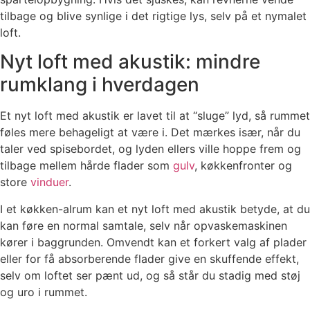
tilbage og blive synlige i det rigtige lys, selv på et nymalet
loft.
Nyt loft med akustik: mindre
rumklang i hverdagen
Et nyt loft med akustik er lavet til at “sluge” lyd, så rummet
føles mere behageligt at være i. Det mærkes især, når du
taler ved spisebordet, og lyden ellers ville hoppe frem og
tilbage mellem hårde flader som
gulv
, køkkenfronter og
store
vinduer
.
I et køkken-alrum kan et nyt loft med akustik betyde, at du
kan føre en normal samtale, selv når opvaskemaskinen
kører i baggrunden. Omvendt kan et forkert valg af plader
eller for få absorberende flader give en skuffende effekt,
selv om loftet ser pænt ud, og så står du stadig med støj
og uro i rummet.