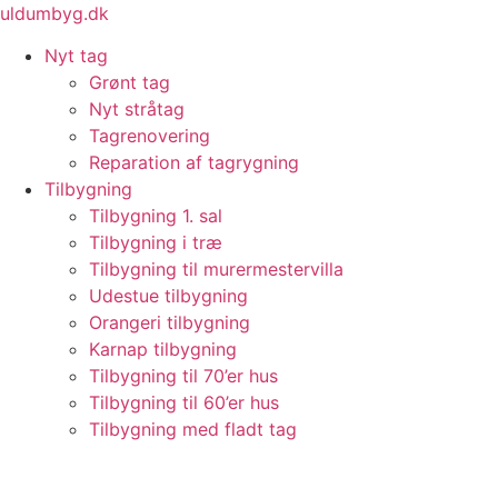
Videre
uldumbyg.dk
til
Nyt tag
indhold
Grønt tag
Nyt stråtag
Tagrenovering
Reparation af tagrygning
Tilbygning
Tilbygning 1. sal
Tilbygning i træ
Tilbygning til murermestervilla
Udestue tilbygning
Orangeri tilbygning
Karnap tilbygning
Tilbygning til 70’er hus
Tilbygning til 60’er hus
Tilbygning med fladt tag