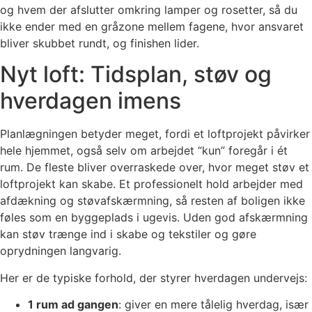
og hvem der afslutter omkring lamper og rosetter, så du
ikke ender med en gråzone mellem fagene, hvor ansvaret
bliver skubbet rundt, og finishen lider.
Nyt loft: Tidsplan, støv og
hverdagen imens
Planlægningen betyder meget, fordi et loftprojekt påvirker
hele hjemmet, også selv om arbejdet “kun” foregår i ét
rum. De fleste bliver overraskede over, hvor meget støv et
loftprojekt kan skabe. Et professionelt hold arbejder med
afdækning og støvafskærmning, så resten af boligen ikke
føles som en byggeplads i ugevis. Uden god afskærmning
kan støv trænge ind i skabe og tekstiler og gøre
oprydningen langvarig.
Her er de typiske forhold, der styrer hverdagen undervejs:
1 rum ad gangen
: giver en mere tålelig hverdag, især