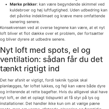
Mørke prikker
: kan være begyndende skimmel ved
kuldebroer og høj luftfugtighed. Uden udbedring kan
det påvirke indeklimaet og kræve mere omfattende
sanering senere.
Konsekvensen ved at overse tegnene kan være, at et nyt
loft bliver et flot dække over et problem, der fortsætter
og bliver dyrere at udbedre senere.
Nyt loft med spots, el og
ventilation: sådan får du det
tænkt rigtigt ind
Det her afsnit er vigtigt, fordi teknik typisk skal
planlægges, før loftet lukkes, og fejl kan være både dyre
og irriterende at rette bagefter. Hvis du alligevel skal have
nyt loft, er det et oplagt tidspunkt at få styr på lys og
installationer. Det handler ikke kun om at vælge pæne