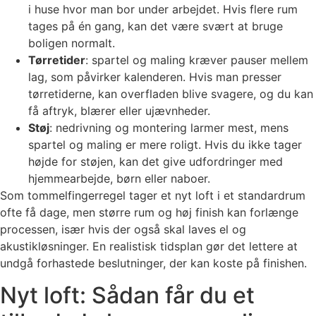
i huse hvor man bor under arbejdet. Hvis flere rum
tages på én gang, kan det være svært at bruge
boligen normalt.
Tørretider
: spartel og maling kræver pauser mellem
lag, som påvirker kalenderen. Hvis man presser
tørretiderne, kan overfladen blive svagere, og du kan
få aftryk, blærer eller ujævnheder.
Støj
: nedrivning og montering larmer mest, mens
spartel og maling er mere roligt. Hvis du ikke tager
højde for støjen, kan det give udfordringer med
hjemmearbejde, børn eller naboer.
Som tommelfingerregel tager et nyt loft i et standardrum
ofte få dage, men større rum og høj finish kan forlænge
processen, især hvis der også skal laves el og
akustikløsninger. En realistisk tidsplan gør det lettere at
undgå forhastede beslutninger, der kan koste på finishen.
Nyt loft: Sådan får du et