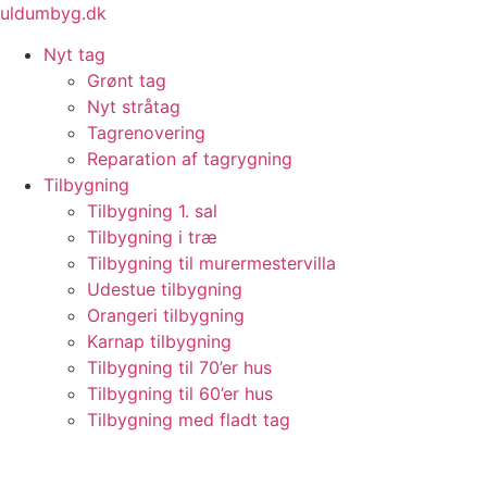
Videre
uldumbyg.dk
til
Nyt tag
indhold
Grønt tag
Nyt stråtag
Tagrenovering
Reparation af tagrygning
Tilbygning
Tilbygning 1. sal
Tilbygning i træ
Tilbygning til murermestervilla
Udestue tilbygning
Orangeri tilbygning
Karnap tilbygning
Tilbygning til 70’er hus
Tilbygning til 60’er hus
Tilbygning med fladt tag