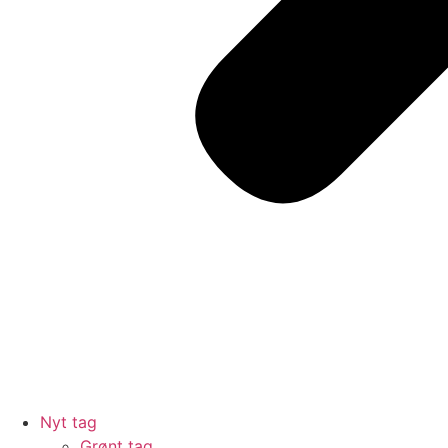
Nyt tag
Grønt tag