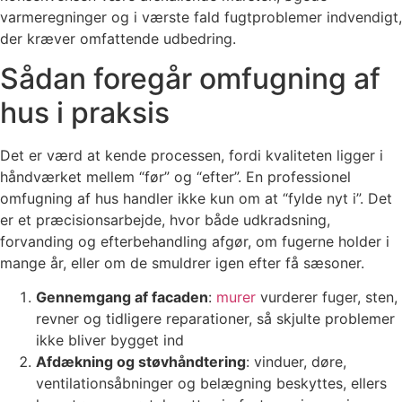
varmeregninger og i værste fald fugtproblemer indvendigt,
der kræver omfattende udbedring.
Sådan foregår omfugning af
hus i praksis
Det er værd at kende processen, fordi kvaliteten ligger i
håndværket mellem “før” og “efter”. En professionel
omfugning af hus handler ikke kun om at “fylde nyt i”. Det
er et præcisionsarbejde, hvor både udkradsning,
forvanding og efterbehandling afgør, om fugerne holder i
mange år, eller om de smuldrer igen efter få sæsoner.
Gennemgang af facaden
:
murer
vurderer fuger, sten,
revner og tidligere reparationer, så skjulte problemer
ikke bliver bygget ind
Afdækning og støvhåndtering
: vinduer, døre,
ventilationsåbninger og belægning beskyttes, ellers