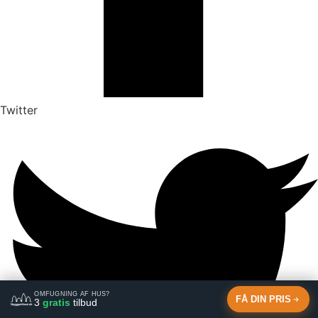
Twitter
OMFUGNING AF HUS?
FÅ DIN PRIS
3
gratis
tilbud