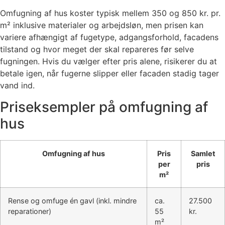
Omfugning af hus koster typisk mellem 350 og 850 kr. pr.
m² inklusive materialer og arbejdsløn, men prisen kan
variere afhængigt af fugetype, adgangsforhold, facadens
tilstand og hvor meget der skal repareres før selve
fugningen. Hvis du vælger efter pris alene, risikerer du at
betale igen, når fugerne slipper eller facaden stadig tager
vand ind.
Priseksempler på omfugning af
hus
Omfugning af hus
Pris
Samlet
per
pris
m²
Rense og omfuge én gavl (inkl. mindre
ca.
27.500
reparationer)
55
kr.
m²