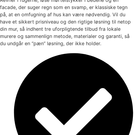
facade, der suger regn som en svamp, er klassiske tegn
på, at en omfugning af hus kan være nødvendig. Vil du
have et sikkert prisniveau og den rigtige løsning til netop
din mur, så indhent tre uforpligtende tilbud fra lokale
murere og sammenlign metode, materialer og garanti, så
du undgår en “pæn” løsning, der ikke holder.