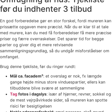
før du indhenter 3 tilbud
En god forberedelse gør en stor forskel, fordi mureren kan
prissætte opgaven mere præcist. Når du er klar til at tale
med murere, kan du med få forberedelser få mere præcise
priser og færre overraskelser. Det sparer tid for begge
parter og giver dig et mere retvisende
sammenligningsgrundlag, så du undgår misforståelser om
omfanget.
Brug denne tjekliste, før du ringer rundt:
Mål ca. facadem²
: et overslag er nok, fx længde
gange højde minus store vinduespartier, ellers kan
tilbuddene blive svære at sammenligne
Tag
fotos i dagslys
: især af hjørner, revner, sokkel og
de mest vejrpåvirkede sider, så mureren kan spotte
risici før besigtigelsen