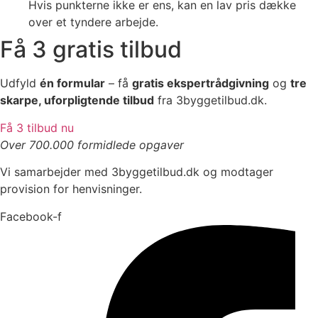
Hvis punkterne ikke er ens, kan en lav pris dække
over et tyndere arbejde.
Få 3 gratis tilbud
Udfyld
én formular
– få
gratis ekspertrådgivning
og
tre
skarpe, uforpligtende tilbud
fra 3byggetilbud.dk.
Få 3 tilbud nu
Over 700.000 formidlede opgaver
Vi samarbejder med 3byggetilbud.dk og modtager
provision for henvisninger.
Facebook-f