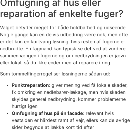
Omfugning af hus eller
reparation af enkelte fuger?
Valget betyder meget for både holdbarhed og udseende.
Nogle gange kan en delvis udbedring være nok, men ofte
er det kun en kortvarig løsning, hvis resten af fugerne er
nedbrudte. En fagmand kan typisk se det ved at vurdere
sammenhængen i fugerne og om nedbrydningen er jævn
eller lokal, så du ikke ender med at reparere i ring.
Som tommelfingerregel ser løsningerne sådan ud:
Punktreparation
: giver mening ved få lokale skader,
fx omkring en nedløbsrør-lækage, men hvis skaden
skyldes generel nedbrydning, kommer problemerne
hurtigt igen
Omfugning af hus på én facade
: relevant hvis
vestsiden er hårdest ramt af vejr, ellers kan de øvrige
sider begynde at lække kort tid efter