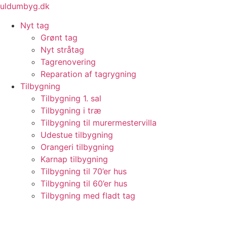
Videre
uldumbyg.dk
til
Nyt tag
indhold
Grønt tag
Nyt stråtag
Tagrenovering
Reparation af tagrygning
Tilbygning
Tilbygning 1. sal
Tilbygning i træ
Tilbygning til murermestervilla
Udestue tilbygning
Orangeri tilbygning
Karnap tilbygning
Tilbygning til 70’er hus
Tilbygning til 60’er hus
Tilbygning med fladt tag