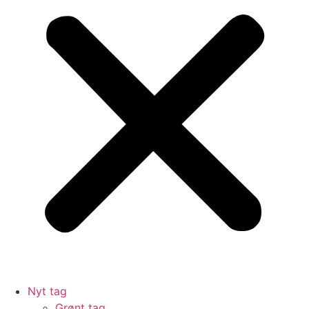
Nyt tag
Grønt tag