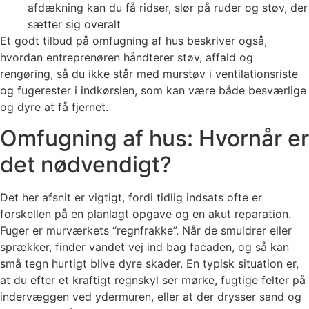
afdækning kan du få ridser, slør på ruder og støv, der
sætter sig overalt
Et godt tilbud på omfugning af hus beskriver også,
hvordan entreprenøren håndterer støv, affald og
rengøring, så du ikke står med murstøv i ventilationsriste
og fugerester i indkørslen, som kan være både besværlige
og dyre at få fjernet.
Omfugning af hus: Hvornår er
det nødvendigt?
Det her afsnit er vigtigt, fordi tidlig indsats ofte er
forskellen på en planlagt opgave og en akut reparation.
Fuger er murværkets “regnfrakke”. Når de smuldrer eller
sprækker, finder vandet vej ind bag facaden, og så kan
små tegn hurtigt blive dyre skader. En typisk situation er,
at du efter et kraftigt regnskyl ser mørke, fugtige felter på
indervæggen ved ydermuren, eller at der drysser sand og