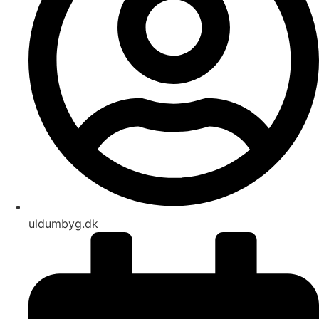
uldumbyg.dk