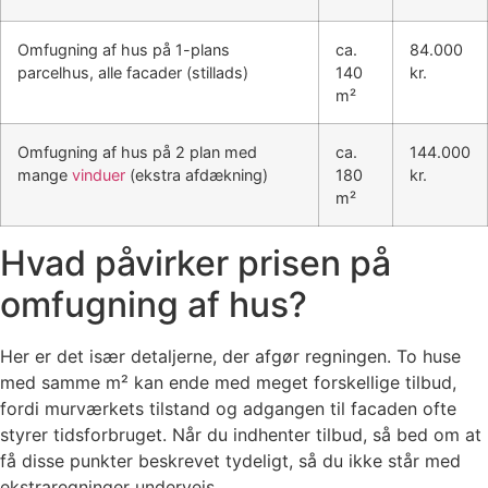
Omfugning af hus på 1-plans
ca.
84.000
parcelhus, alle facader (stillads)
140
kr.
m²
Omfugning af hus på 2 plan med
ca.
144.000
mange
vinduer
(ekstra afdækning)
180
kr.
m²
Hvad påvirker prisen på
omfugning af hus?
Her er det især detaljerne, der afgør regningen. To huse
med samme m² kan ende med meget forskellige tilbud,
fordi murværkets tilstand og adgangen til facaden ofte
styrer tidsforbruget. Når du indhenter tilbud, så bed om at
få disse punkter beskrevet tydeligt, så du ikke står med
ekstraregninger undervejs.