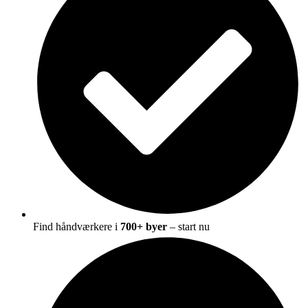
Find håndværkere i
700+ byer
– start nu