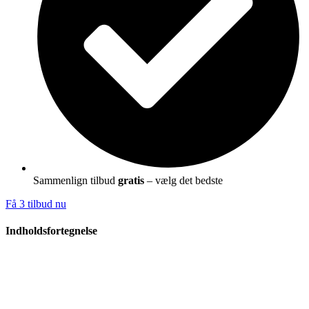
Sammenlign tilbud
gratis
– vælg det bedste
Få 3 tilbud nu
Indholdsfortegnelse