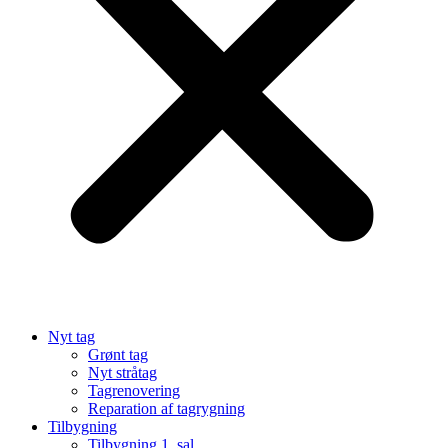
Nyt tag
Grønt tag
Nyt stråtag
Tagrenovering
Reparation af tagrygning
Tilbygning
Tilbygning 1. sal