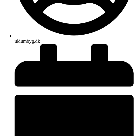
uldumbyg.dk