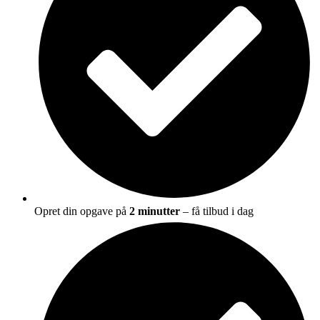
Opret din opgave på
2 minutter
– få tilbud i dag