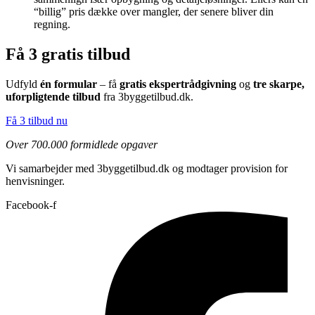
“billig” pris dække over mangler, der senere bliver din
regning.
Få 3 gratis tilbud
Udfyld
én formular
– få
gratis ekspertrådgivning
og
tre skarpe,
uforpligtende tilbud
fra 3byggetilbud.dk.
Få 3 tilbud nu
Over 700.000 formidlede opgaver
Vi samarbejder med 3byggetilbud.dk og modtager provision for
henvisninger.
Facebook-f