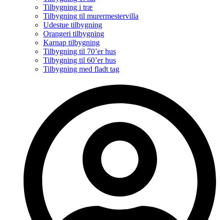
Tilbygning i træ
Tilbygning til murermestervilla
Udestue tilbygning
Orangeri tilbygning
Karnap tilbygning
Tilbygning til 70’er hus
Tilbygning til 60’er hus
Tilbygning med fladt tag