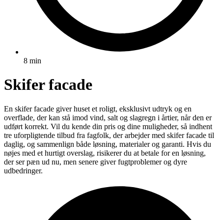
8 min
Skifer facade
En skifer facade giver huset et roligt, eksklusivt udtryk og en
overflade, der kan stå imod vind, salt og slagregn i årtier, når den er
udført korrekt. Vil du kende din pris og dine muligheder, så indhent
tre uforpligtende tilbud fra fagfolk, der arbejder med skifer facade til
daglig, og sammenlign både løsning, materialer og garanti. Hvis du
nøjes med et hurtigt overslag, risikerer du at betale for en løsning,
der ser pæn ud nu, men senere giver fugtproblemer og dyre
udbedringer.