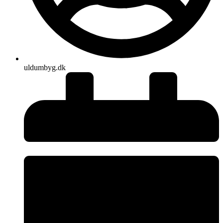
uldumbyg.dk