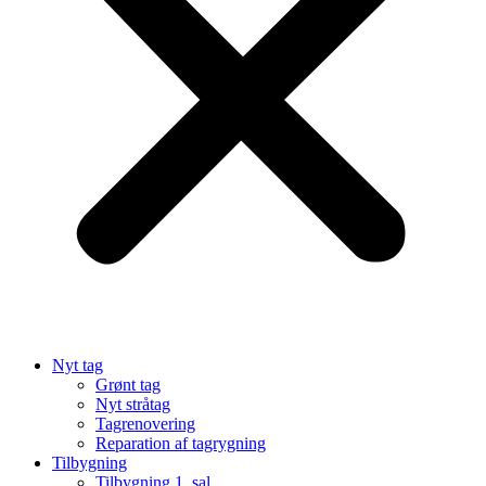
Nyt tag
Grønt tag
Nyt stråtag
Tagrenovering
Reparation af tagrygning
Tilbygning
Tilbygning 1. sal