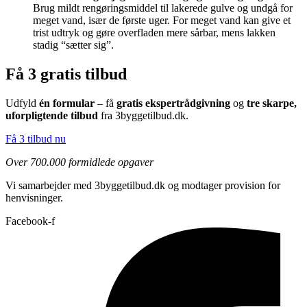
Brug mildt rengøringsmiddel til lakerede gulve og undgå for
meget vand, især de første uger. For meget vand kan give et
trist udtryk og gøre overfladen mere sårbar, mens lakken
stadig “sætter sig”.
Få 3 gratis tilbud
Udfyld
én formular
– få
gratis ekspertrådgivning
og
tre skarpe,
uforpligtende tilbud
fra 3byggetilbud.dk.
Få 3 tilbud nu
Over 700.000 formidlede opgaver
Vi samarbejder med 3byggetilbud.dk og modtager provision for
henvisninger.
Facebook-f