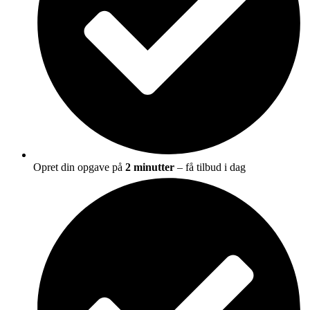
Opret din opgave på
2 minutter
– få tilbud i dag