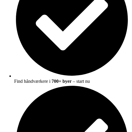
Find håndværkere i
700+ byer
– start nu