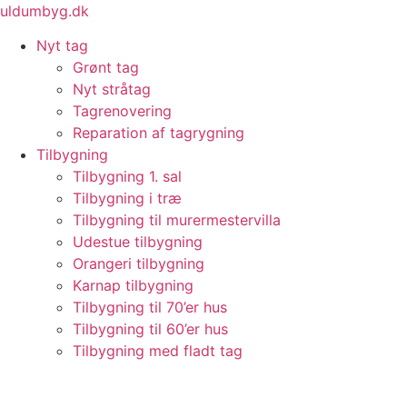
Videre
uldumbyg.dk
til
Nyt tag
indhold
Grønt tag
Nyt stråtag
Tagrenovering
Reparation af tagrygning
Tilbygning
Tilbygning 1. sal
Tilbygning i træ
Tilbygning til murermestervilla
Udestue tilbygning
Orangeri tilbygning
Karnap tilbygning
Tilbygning til 70’er hus
Tilbygning til 60’er hus
Tilbygning med fladt tag