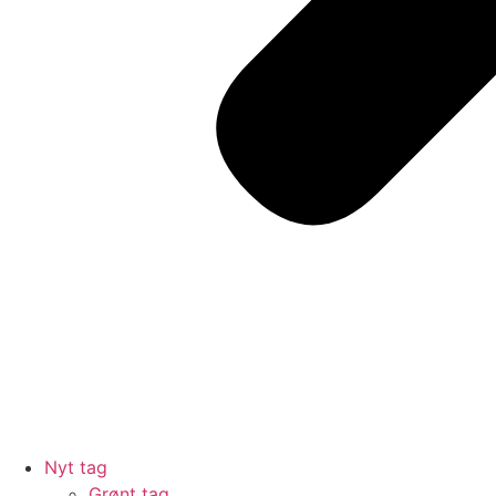
Nyt tag
Grønt tag