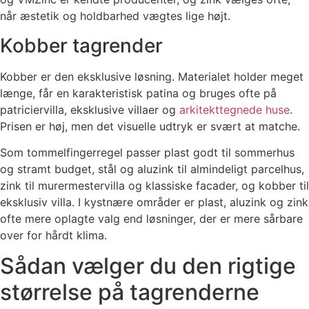
når æstetik og holdbarhed vægtes lige højt.
Kobber tagrender
Kobber er den eksklusive løsning. Materialet holder meget
længe, får en karakteristisk patina og bruges ofte på
patriciervilla, eksklusive villaer og
arkitekttegnede huse
.
Prisen er høj, men det visuelle udtryk er svært at matche.
Som tommelfingerregel passer plast godt til sommerhus
og stramt budget, stål og aluzink til almindeligt parcelhus,
zink til murermestervilla og klassiske facader, og kobber til
eksklusiv villa. I kystnære områder er plast, aluzink og zink
ofte mere oplagte valg end løsninger, der er mere sårbare
over for hårdt klima.
Sådan vælger du den rigtige
størrelse på tagrenderne