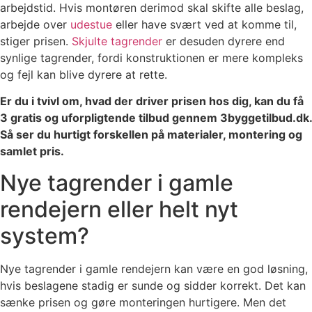
arbejdstid. Hvis montøren derimod skal skifte alle beslag,
arbejde over
udestue
eller have svært ved at komme til,
stiger prisen.
Skjulte tagrender
er desuden dyrere end
synlige tagrender, fordi konstruktionen er mere kompleks
og fejl kan blive dyrere at rette.
Er du i tvivl om, hvad der driver prisen hos dig, kan du få
3 gratis og uforpligtende tilbud gennem 3byggetilbud.dk.
Så ser du hurtigt forskellen på materialer, montering og
samlet pris.
Nye tagrender i gamle
rendejern eller helt nyt
system?
Nye tagrender i gamle rendejern kan være en god løsning,
hvis beslagene stadig er sunde og sidder korrekt. Det kan
sænke prisen og gøre monteringen hurtigere. Men det