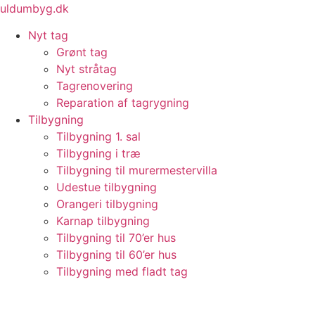
Videre
uldumbyg.dk
til
Nyt tag
indhold
Grønt tag
Nyt stråtag
Tagrenovering
Reparation af tagrygning
Tilbygning
Tilbygning 1. sal
Tilbygning i træ
Tilbygning til murermestervilla
Udestue tilbygning
Orangeri tilbygning
Karnap tilbygning
Tilbygning til 70’er hus
Tilbygning til 60’er hus
Tilbygning med fladt tag