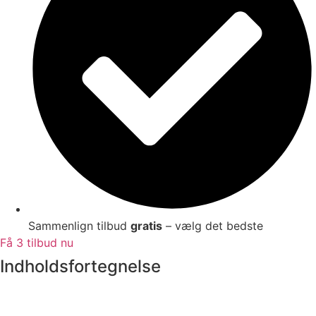
Sammenlign tilbud
gratis
– vælg det bedste
Få 3 tilbud nu
Indholdsfortegnelse