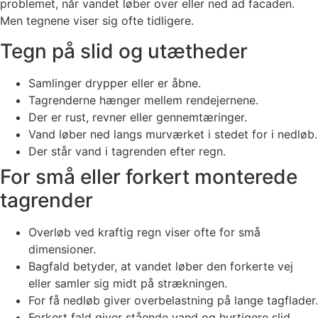
problemet, når vandet løber over eller ned ad facaden.
Men tegnene viser sig ofte tidligere.
Tegn på slid og utætheder
Samlinger drypper eller er åbne.
Tagrenderne hænger mellem rendejernene.
Der er rust, revner eller gennemtæringer.
Vand løber ned langs murværket i stedet for i nedløb.
Der står vand i tagrenden efter regn.
For små eller forkert monterede
tagrender
Overløb ved kraftig regn viser ofte for små
dimensioner.
Bagfald betyder, at vandet løber den forkerte vej
eller samler sig midt på strækningen.
For få nedløb giver overbelastning på lange tagflader.
Forkert fald giver stående vand og hurtigere slid.