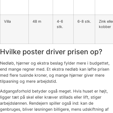
Villa
48 m
4-6
6-8 stk.
Zink elle
stk.
kobber
Hvilke poster driver prisen op?
Nedløb, hjørner og ekstra beslag fylder mere i budgettet,
end mange regner med. Et ekstra nedløb kan løfte prisen
med flere tusinde kroner, og mange hjørner giver mere
tilpasning og mere arbejdstid.
Adgangsforhold betyder også meget. Hvis huset er højt,
ligger tæt på skel eller kræver stillads eller lift, stiger
arbejdslønnen. Rendejern spiller også ind: kan de
genbruges, bliver løsningen billigere, mens udskiftning af