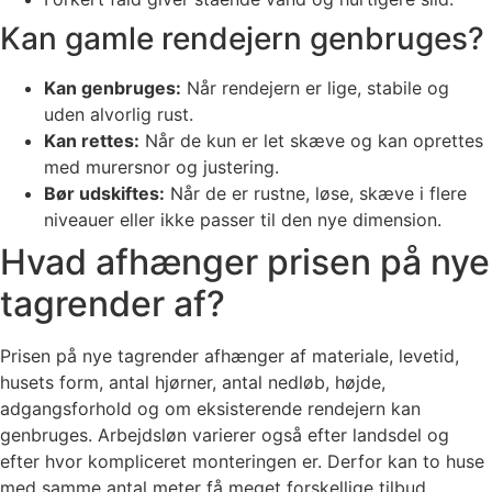
Kan gamle rendejern genbruges?
Kan genbruges:
Når rendejern er lige, stabile og
uden alvorlig rust.
Kan rettes:
Når de kun er let skæve og kan oprettes
med murersnor og justering.
Bør udskiftes:
Når de er rustne, løse, skæve i flere
niveauer eller ikke passer til den nye dimension.
Hvad afhænger prisen på nye
tagrender af?
Prisen på nye tagrender afhænger af materiale, levetid,
husets form, antal hjørner, antal nedløb, højde,
adgangsforhold og om eksisterende rendejern kan
genbruges. Arbejdsløn varierer også efter landsdel og
efter hvor kompliceret monteringen er. Derfor kan to huse
med samme antal meter få meget forskellige tilbud.