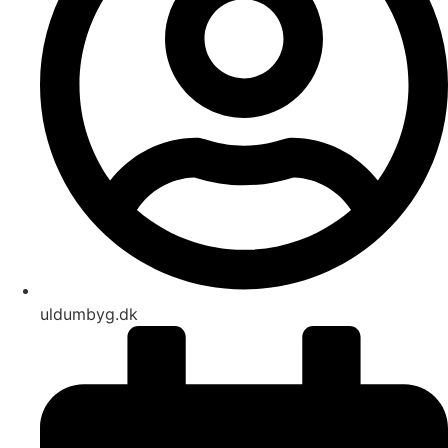
uldumbyg.dk