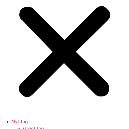
Nyt tag
Grønt tag