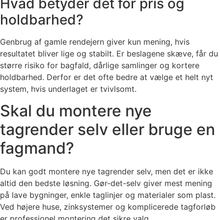
Hvad betyder det for pris og
holdbarhed?
Genbrug af gamle rendejern giver kun mening, hvis
resultatet bliver lige og stabilt. Er beslagene skæve, får du
større risiko for bagfald, dårlige samlinger og kortere
holdbarhed. Derfor er det ofte bedre at vælge et helt nyt
system, hvis underlaget er tvivlsomt.
Skal du montere nye
tagrender selv eller bruge en
fagmand?
Du kan godt montere nye tagrender selv, men det er ikke
altid den bedste løsning. Gør-det-selv giver mest mening
på lave bygninger, enkle taglinjer og materialer som plast.
Ved højere huse, zinksystemer og komplicerede tagforløb
er professionel montering det sikre valg.