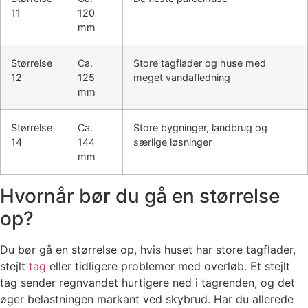
11
120
mm
Størrelse
Ca.
Store tagflader og huse med
12
125
meget vandafledning
mm
Størrelse
Ca.
Store bygninger, landbrug og
14
144
særlige løsninger
mm
Hvornår bør du gå en størrelse
op?
Du bør gå en størrelse op, hvis huset har store tagflader,
stejlt
tag
eller tidligere problemer med overløb. Et stejlt
tag sender regnvandet hurtigere ned i tagrenden, og det
øger belastningen markant ved skybrud. Har du allerede