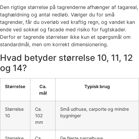
Den rigtige størrelse på tagrenderne afhænger af tagareal,
taghældning og antal nedløb. Vælger du for små
tagrender, får du overløb ved kraftig regn, og vandet kan
ende ved sokkel og facade med risiko for fugtskader.
Derfor er tagrende størrelser ikke kun et spørgsmål om
standardmål, men om korrekt dimensionering.
Hvad betyder størrelse 10, 11, 12
og 14?
Størrelse
Ca.
Typisk brug
mål
Størrelse
Ca.
Små udhuse, carporte og mindre
10
102
bygninger
mm
Størrelse
Ca.
De fleste parcelhuse