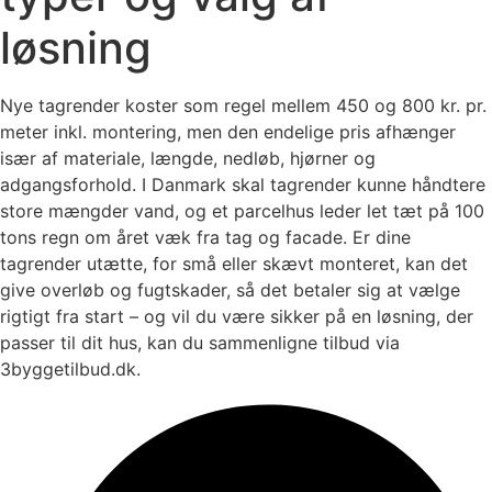
løsning
Nye tagrender koster som regel mellem 450 og 800 kr. pr.
meter inkl. montering, men den endelige pris afhænger
især af materiale, længde, nedløb, hjørner og
adgangsforhold. I Danmark skal tagrender kunne håndtere
store mængder vand, og et parcelhus leder let tæt på 100
tons regn om året væk fra tag og facade. Er dine
tagrender utætte, for små eller skævt monteret, kan det
give overløb og fugtskader, så det betaler sig at vælge
rigtigt fra start – og vil du være sikker på en løsning, der
passer til dit hus, kan du sammenligne tilbud via
3byggetilbud.dk.