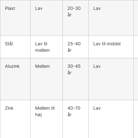
Plast
Lav
20-30
Lav
år
Stål
Lav til
25-40
Lav til middel
mellem
år
Aluzink
Mellem
30-45
Lav
år
Zink
Mellem til
40-70
Lav
høj
år