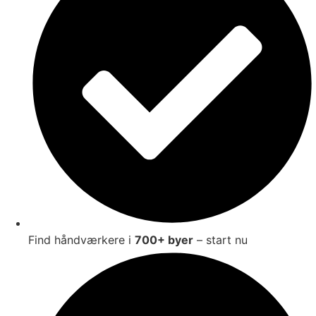
Find håndværkere i
700+ byer
– start nu