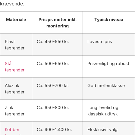
krævende.
Materiale
Pris pr. meter inkl.
Typisk niveau
montering
Plast
Ca. 450-550 kr.
Laveste pris
tagrender
Stål
Ca. 500-650 kr.
Prisvenligt og robust
tagrender
Aluzink
Ca. 550-700 kr.
God mellemklasse
tagrender
Zink
Ca. 650-800 kr.
Lang levetid og
tagrender
klassisk udtryk
Kobber
Ca. 900-1.400 kr.
Eksklusivt valg