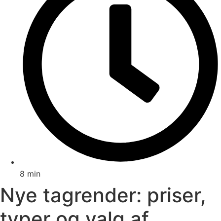
8 min
Nye tagrender: priser,
typer og valg af