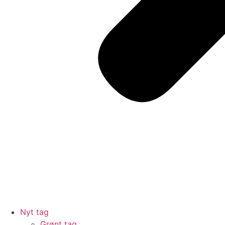
Nyt tag
Grønt tag