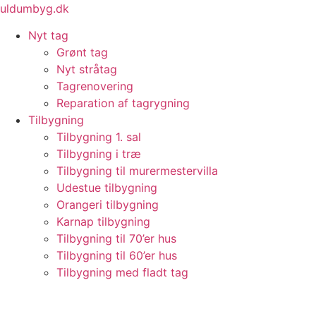
Videre
uldumbyg.dk
til
Nyt tag
indhold
Grønt tag
Nyt stråtag
Tagrenovering
Reparation af tagrygning
Tilbygning
Tilbygning 1. sal
Tilbygning i træ
Tilbygning til murermestervilla
Udestue tilbygning
Orangeri tilbygning
Karnap tilbygning
Tilbygning til 70’er hus
Tilbygning til 60’er hus
Tilbygning med fladt tag