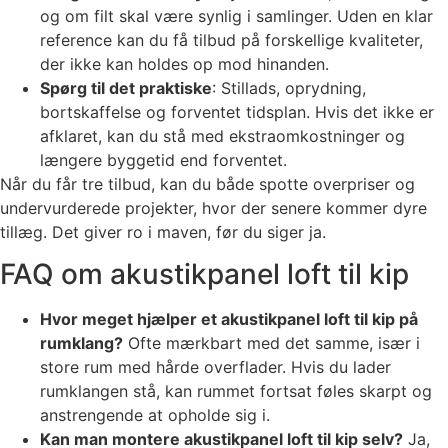
og om filt skal være synlig i samlinger. Uden en klar
reference kan du få tilbud på forskellige kvaliteter,
der ikke kan holdes op mod hinanden.
Spørg til det praktiske
: Stillads, oprydning,
bortskaffelse og forventet tidsplan. Hvis det ikke er
afklaret, kan du stå med ekstraomkostninger og
længere byggetid end forventet.
Når du får tre tilbud, kan du både spotte overpriser og
undervurderede projekter, hvor der senere kommer dyre
tillæg. Det giver ro i maven, før du siger ja.
FAQ om akustikpanel loft til kip
Hvor meget hjælper et akustikpanel loft til kip på
rumklang?
Ofte mærkbart med det samme, især i
store rum med hårde overflader. Hvis du lader
rumklangen stå, kan rummet fortsat føles skarpt og
anstrengende at opholde sig i.
Kan man montere akustikpanel loft til kip selv?
Ja,