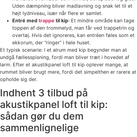
Uden dæmpning bliver madlavning og snak let til et
højt lydniveau, især når flere er samlet.
Entré med
trappe
til kip
: Et mindre område kan tage
toppen af den trommelyd, man får ved trappetrin og
overtøj. Hvis det ignoreres, kan entréen føles som et
ekkorum, der “ringer” i hele huset.
Et typisk scenarie: I et alrum med kip begynder man at
undgå fællesspisning, fordi man bliver træt i hovedet af
larm. Efter et akustikpanel loft til kip oplever mange, at
rummet bliver brugt mere, fordi det simpelthen er rarere at
opholde sig der.
Indhent 3 tilbud på
akustikpanel loft til kip:
sådan gør du dem
sammenlignelige