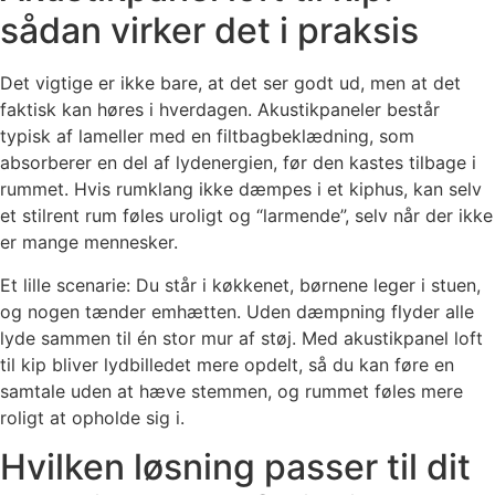
sådan virker det i praksis
Det vigtige er ikke bare, at det ser godt ud, men at det
faktisk kan høres i hverdagen. Akustikpaneler består
typisk af lameller med en filtbagbeklædning, som
absorberer en del af lydenergien, før den kastes tilbage i
rummet. Hvis rumklang ikke dæmpes i et kiphus, kan selv
et stilrent rum føles uroligt og “larmende”, selv når der ikke
er mange mennesker.
Et lille scenarie: Du står i køkkenet, børnene leger i stuen,
og nogen tænder emhætten. Uden dæmpning flyder alle
lyde sammen til én stor mur af støj. Med akustikpanel loft
til kip bliver lydbilledet mere opdelt, så du kan føre en
samtale uden at hæve stemmen, og rummet føles mere
roligt at opholde sig i.
Hvilken løsning passer til dit