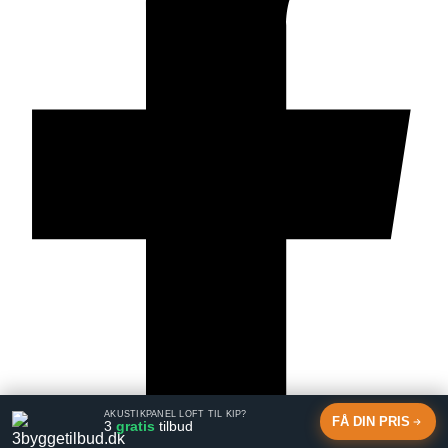
AKUSTIKPANEL LOFT TIL KIP?
FÅ DIN PRIS
3
gratis
tilbud