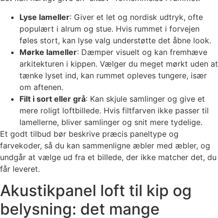
Lyse lameller
: Giver et let og nordisk udtryk, ofte
populært i alrum og stue. Hvis rummet i forvejen
føles stort, kan lyse valg understøtte det åbne look.
Mørke lameller
: Dæmper visuelt og kan fremhæve
arkitekturen i kippen. Vælger du meget mørkt uden at
tænke lyset ind, kan rummet opleves tungere, især
om aftenen.
Filt i sort eller grå
: Kan skjule samlinger og give et
mere roligt loftbillede. Hvis filtfarven ikke passer til
lamellerne, bliver samlinger og snit mere tydelige.
Et godt tilbud bør beskrive præcis paneltype og
farvekoder, så du kan sammenligne æbler med æbler, og
undgår at vælge ud fra et billede, der ikke matcher det, du
får leveret.
Akustikpanel loft til kip og
belysning: det mange