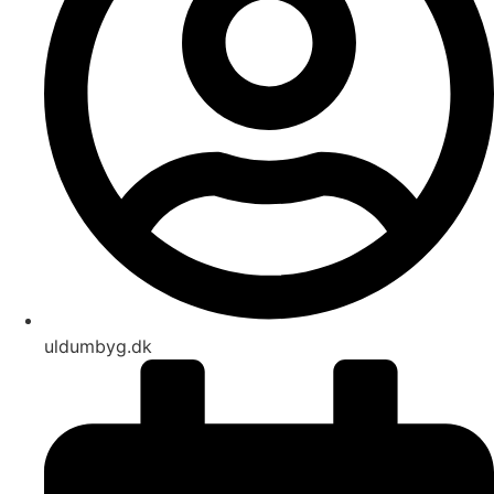
uldumbyg.dk