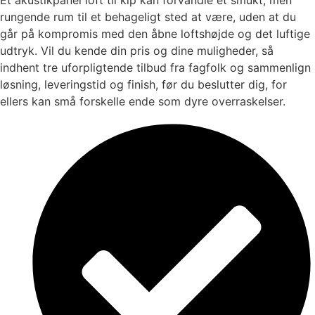
rungende rum til et behageligt sted at være, uden at du
går på kompromis med den åbne loftshøjde og det luftige
udtryk. Vil du kende din pris og dine muligheder, så
indhent tre uforpligtende tilbud fra fagfolk og sammenlign
løsning, leveringstid og finish, før du beslutter dig, for
ellers kan små forskelle ende som dyre overraskelser.