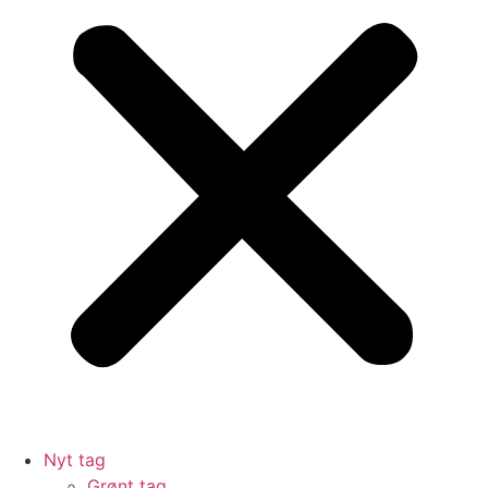
Nyt tag
Grønt tag