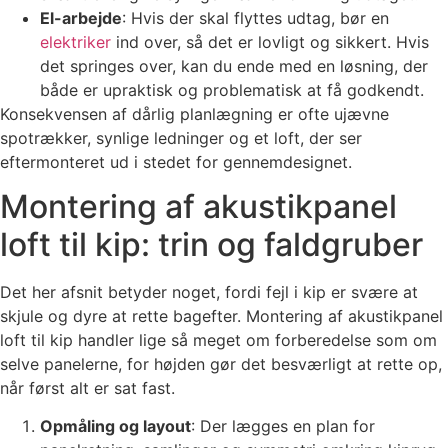
El-arbejde
: Hvis der skal flyttes udtag, bør en
elektriker
ind over, så det er lovligt og sikkert. Hvis
det springes over, kan du ende med en løsning, der
både er upraktisk og problematisk at få godkendt.
Konsekvensen af dårlig planlægning er ofte ujævne
spotrækker, synlige ledninger og et loft, der ser
eftermonteret ud i stedet for gennemdesignet.
Montering af akustikpanel
loft til kip: trin og faldgruber
Det her afsnit betyder noget, fordi fejl i kip er svære at
skjule og dyre at rette bagefter. Montering af akustikpanel
loft til kip handler lige så meget om forberedelse som om
selve panelerne, for højden gør det besværligt at rette op,
når først alt er sat fast.
Opmåling og layout
: Der lægges en plan for