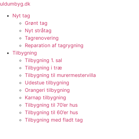
Videre
uldumbyg.dk
til
Nyt tag
indhold
Grønt tag
Nyt stråtag
Tagrenovering
Reparation af tagrygning
Tilbygning
Tilbygning 1. sal
Tilbygning i træ
Tilbygning til murermestervilla
Udestue tilbygning
Orangeri tilbygning
Karnap tilbygning
Tilbygning til 70’er hus
Tilbygning til 60’er hus
Tilbygning med fladt tag