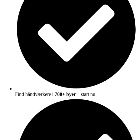
Find håndværkere i
700+ byer
– start nu