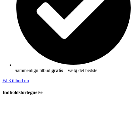
Sammenlign tilbud
gratis
– vælg det bedste
Få 3 tilbud nu
Indholdsfortegnelse