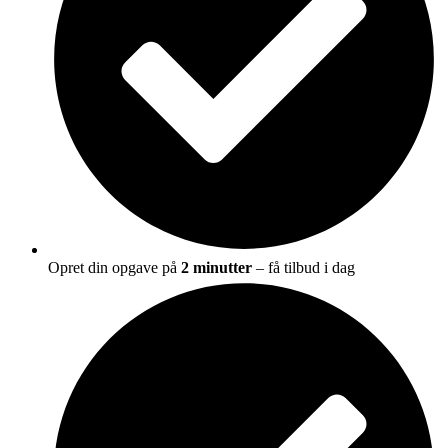
Opret din opgave på
2 minutter
– få tilbud i dag