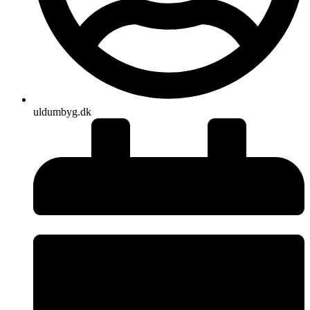
uldumbyg.dk