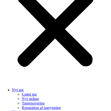
Nyt tag
Grønt tag
Nyt stråtag
Tagrenovering
Reparation af tagrygning