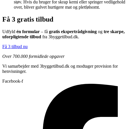
støv. Hvis du bruger for skrap kemi eller springer vedligehold
over, bliver gulvet hurtigere mat og pletfølsomt.
Få 3 gratis tilbud
Udfyld
én formular
– få
gratis ekspertrådgivning
og
tre skarpe,
uforpligtende tilbud
fra 3byggetilbud.dk.
Få 3 tilbud nu
Over 700.000 formidlede opgaver
Vi samarbejder med 3byggetilbud.dk og modtager provision for
henvisninger.
Facebook-f