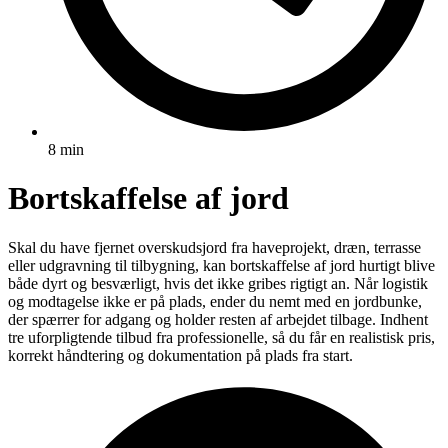
8 min
Bortskaffelse af jord
Skal du have fjernet overskudsjord fra haveprojekt, dræn, terrasse
eller udgravning til tilbygning, kan bortskaffelse af jord hurtigt blive
både dyrt og besværligt, hvis det ikke gribes rigtigt an. Når logistik
og modtagelse ikke er på plads, ender du nemt med en jordbunke,
der spærrer for adgang og holder resten af arbejdet tilbage. Indhent
tre uforpligtende tilbud fra professionelle, så du får en realistisk pris,
korrekt håndtering og dokumentation på plads fra start.