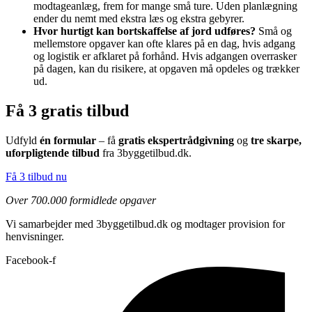
modtageanlæg, frem for mange små ture. Uden planlægning
ender du nemt med ekstra læs og ekstra gebyrer.
Hvor hurtigt kan bortskaffelse af jord udføres?
Små og
mellemstore opgaver kan ofte klares på en dag, hvis adgang
og logistik er afklaret på forhånd. Hvis adgangen overrasker
på dagen, kan du risikere, at opgaven må opdeles og trækker
ud.
Få 3 gratis tilbud
Udfyld
én formular
– få
gratis ekspertrådgivning
og
tre skarpe,
uforpligtende tilbud
fra 3byggetilbud.dk.
Få 3 tilbud nu
Over 700.000 formidlede opgaver
Vi samarbejder med 3byggetilbud.dk og modtager provision for
henvisninger.
Facebook-f