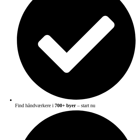
Find håndværkere i
700+ byer
– start nu