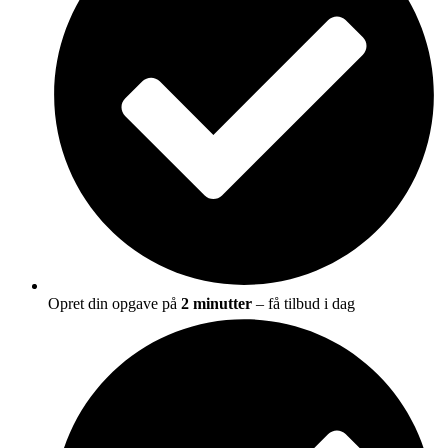
Opret din opgave på
2 minutter
– få tilbud i dag