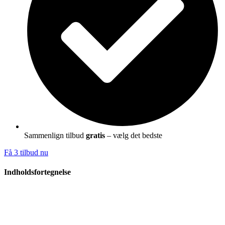
Sammenlign tilbud
gratis
– vælg det bedste
Få 3 tilbud nu
Indholdsfortegnelse