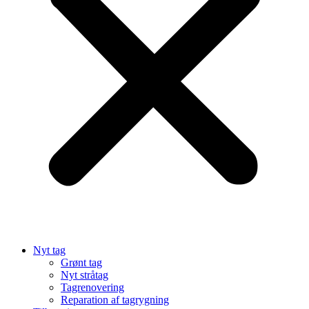
Nyt tag
Grønt tag
Nyt stråtag
Tagrenovering
Reparation af tagrygning