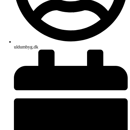
uldumbyg.dk