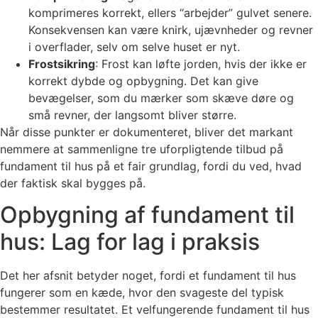
komprimeres korrekt, ellers “arbejder” gulvet senere.
Konsekvensen kan være knirk, ujævnheder og revner
i overflader, selv om selve huset er nyt.
Frostsikring
: Frost kan løfte jorden, hvis der ikke er
korrekt dybde og opbygning. Det kan give
bevægelser, som du mærker som skæve døre og
små revner, der langsomt bliver større.
Når disse punkter er dokumenteret, bliver det markant
nemmere at sammenligne tre uforpligtende tilbud på
fundament til hus på et fair grundlag, fordi du ved, hvad
der faktisk skal bygges på.
Opbygning af fundament til
hus: Lag for lag i praksis
Det her afsnit betyder noget, fordi et fundament til hus
fungerer som en kæde, hvor den svageste del typisk
bestemmer resultatet. Et velfungerende fundament til hus