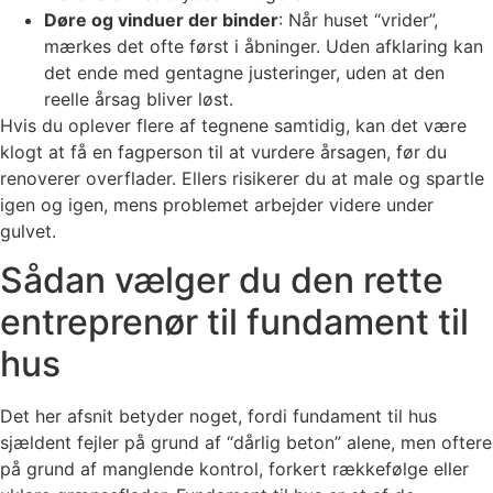
Døre og vinduer der binder
: Når huset “vrider”,
mærkes det ofte først i åbninger. Uden afklaring kan
det ende med gentagne justeringer, uden at den
reelle årsag bliver løst.
Hvis du oplever flere af tegnene samtidig, kan det være
klogt at få en fagperson til at vurdere årsagen, før du
renoverer overflader. Ellers risikerer du at male og spartle
igen og igen, mens problemet arbejder videre under
gulvet.
Sådan vælger du den rette
entreprenør til fundament til
hus
Det her afsnit betyder noget, fordi fundament til hus
sjældent fejler på grund af “dårlig beton” alene, men oftere
på grund af manglende kontrol, forkert rækkefølge eller