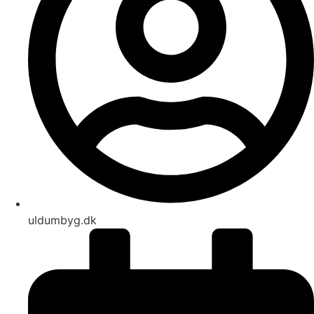
uldumbyg.dk