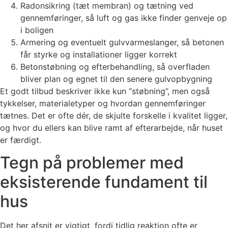
Radonsikring (tæt membran) og tætning ved
gennemføringer, så luft og gas ikke finder genveje op
i boligen
Armering og eventuelt gulvvarmeslanger, så betonen
får styrke og installationer ligger korrekt
Betonstøbning og efterbehandling, så overfladen
bliver plan og egnet til den senere gulvopbygning
Et godt tilbud beskriver ikke kun “støbning”, men også
tykkelser, materialetyper og hvordan gennemføringer
tætnes. Det er ofte dér, de skjulte forskelle i kvalitet ligger,
og hvor du ellers kan blive ramt af efterarbejde, når huset
er færdigt.
Tegn på problemer med
eksisterende fundament til
hus
Det her afsnit er vigtigt, fordi tidlig reaktion ofte er