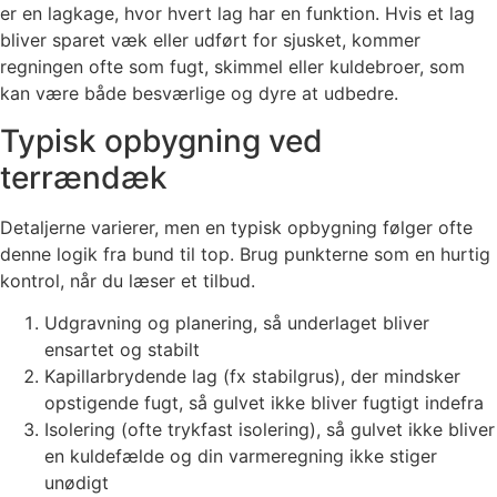
er en lagkage, hvor hvert lag har en funktion. Hvis et lag
bliver sparet væk eller udført for sjusket, kommer
regningen ofte som fugt, skimmel eller kuldebroer, som
kan være både besværlige og dyre at udbedre.
Typisk opbygning ved
terrændæk
Detaljerne varierer, men en typisk opbygning følger ofte
denne logik fra bund til top. Brug punkterne som en hurtig
kontrol, når du læser et tilbud.
Udgravning og planering, så underlaget bliver
ensartet og stabilt
Kapillarbrydende lag (fx stabilgrus), der mindsker
opstigende fugt, så gulvet ikke bliver fugtigt indefra
Isolering (ofte trykfast isolering), så gulvet ikke bliver
en kuldefælde og din varmeregning ikke stiger
unødigt