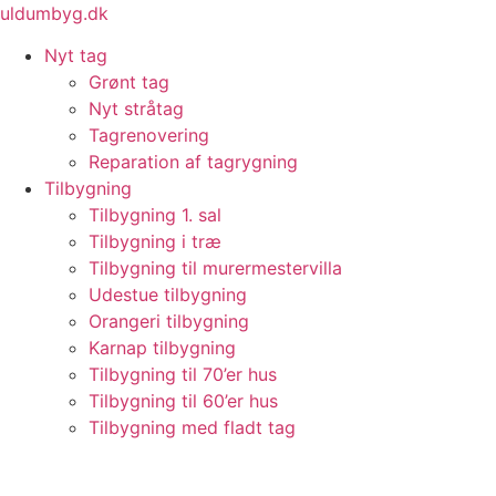
Videre
uldumbyg.dk
til
Nyt tag
indhold
Grønt tag
Nyt stråtag
Tagrenovering
Reparation af tagrygning
Tilbygning
Tilbygning 1. sal
Tilbygning i træ
Tilbygning til murermestervilla
Udestue tilbygning
Orangeri tilbygning
Karnap tilbygning
Tilbygning til 70’er hus
Tilbygning til 60’er hus
Tilbygning med fladt tag