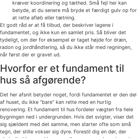
kræver koordinering og tæthed. Små fejl her kan
betyde, at du senere må bryde et færdigt gulv op for
at rette afløb eller tætning.
Et godt råd er at få tilbud, der beskriver lagene i
fundamentet, og ikke kun en samlet pris. Så bliver det
tydeligt, om der for eksempel er taget højde for dræn,
radon og jordhåndtering, så du ikke står med regningen,
når først der er gravet ud.
Hvorfor er et fundament til
hus så afgørende?
Det her afsnit betyder noget, fordi fundamentet er den del
af huset, du ikke “bare” kan rette med en hurtig
renovering. Et fundament til hus fordeler vægten fra hele
bygningen ned i undergrunden. Hvis det svigter, viser det
sig sjældent med det samme, men starter ofte som små
tegn, der stille vokser sig dyre. Forestil dig en dør, der