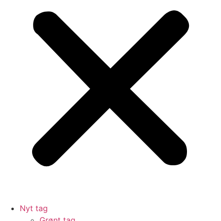
Nyt tag
Grønt tag