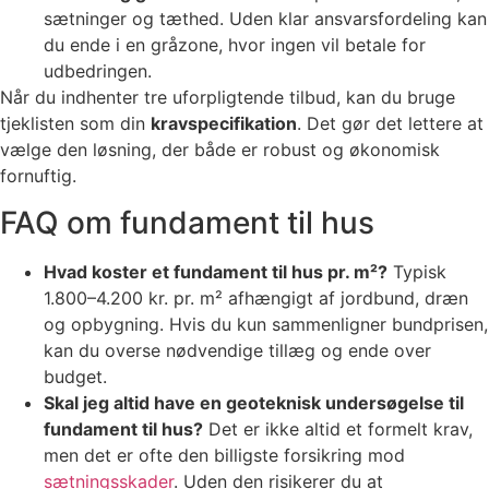
sætninger og tæthed. Uden klar ansvarsfordeling kan
du ende i en gråzone, hvor ingen vil betale for
udbedringen.
Når du indhenter tre uforpligtende tilbud, kan du bruge
tjeklisten som din
kravspecifikation
. Det gør det lettere at
vælge den løsning, der både er robust og økonomisk
fornuftig.
FAQ om fundament til hus
Hvad koster et fundament til hus pr. m²?
Typisk
1.800–4.200 kr. pr. m² afhængigt af jordbund, dræn
og opbygning. Hvis du kun sammenligner bundprisen,
kan du overse nødvendige tillæg og ende over
budget.
Skal jeg altid have en geoteknisk undersøgelse til
fundament til hus?
Det er ikke altid et formelt krav,
men det er ofte den billigste forsikring mod
sætningsskader
. Uden den risikerer du at