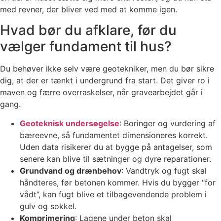
med revner, der bliver ved med at komme igen.
Hvad bør du afklare, før du
vælger fundament til hus?
Du behøver ikke selv være geotekniker, men du bør sikre
dig, at der er tænkt i undergrund fra start. Det giver ro i
maven og færre overraskelser, når gravearbejdet går i
gang.
Geoteknisk undersøgelse
: Boringer og vurdering af
bæreevne, så fundamentet dimensioneres korrekt.
Uden data risikerer du at bygge på antagelser, som
senere kan blive til sætninger og dyre reparationer.
Grundvand og drænbehov
: Vandtryk og fugt skal
håndteres, før betonen kommer. Hvis du bygger “for
vådt”, kan fugt blive et tilbagevendende problem i
gulv og sokkel.
Komprimering
: Lagene under beton skal