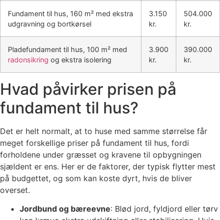
Fundament til hus, 160 m² med ekstra
3.150
504.000
udgravning og bortkørsel
kr.
kr.
Pladefundament til hus, 100 m² med
3.900
390.000
radonsikring
og ekstra isolering
kr.
kr.
Hvad påvirker prisen på
fundament til hus?
Det er helt normalt, at to huse med samme størrelse får
meget forskellige priser på fundament til hus, fordi
forholdene under græsset og kravene til opbygningen
sjældent er ens. Her er de faktorer, der typisk flytter mest
på budgettet, og som kan koste dyrt, hvis de bliver
overset.
Jordbund og bæreevne
: Blød jord, fyldjord eller tørv