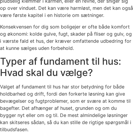
pludselig klemmer i karmen, eller en revne, der sniger sig
op over vinduet. Det kan være harmløst, men det kan også
være første kapitel i en historie om sætninger.
Konsekvensen for dig som boligejer er ofte både komfort
og økonomi: kolde gulve, fugt, skader på fliser og gulv, og
i værste fald et hus, der kræver omfattende udbedring for
at kunne sælges uden forbehold.
Typer af fundament til hus:
Hvad skal du vælge?
Valget af fundament til hus har stor betydning for både
holdbarhed og drift, fordi den forkerte løsning kan give
bevægelser og fugtproblemer, som er svære at komme til
bagefter. Det afhænger af huset, grunden og om du
bygger nyt eller om og til. De mest almindelige løsninger
kan skitseres sådan, så du kan stille de rigtige spørgsmål i
tilbudsfasen.