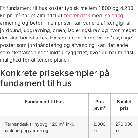
Et fundament til hus koster typisk mellem 1.800 og 4.200
kr. pr. m² for et almindeligt
terrændæk
med
isolering
,
armering og beton, men prisen kan variere afhængigt af
jordbund, udgravning, dræn, isoleringskrav og hvor meget
der skal bortskaffes. Hvis du undervurderer de “usynlige”
poster som jordhåndtering og afvanding, kan det ende
som ekstraregninger midt i byggeriet, hvor du har mindst
mulighed for at ændre planen.
Konkrete priseksempler på
fundament til hus
Fundament til hus
Pris
Samlet
pr. m²
pris
Terrændæk til nybyg, 120 m² inkl.
2.300
276.000
isolering og armering
kr.
kr.