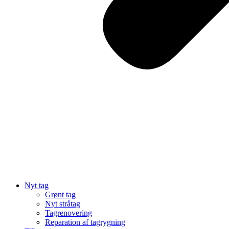
Nyt tag
Grønt tag
Nyt stråtag
Tagrenovering
Reparation af tagrygning