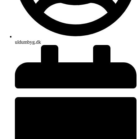
uldumbyg.dk