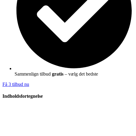
Sammenlign tilbud
gratis
– vælg det bedste
Få 3 tilbud nu
Indholdsfortegnelse