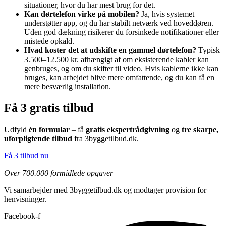
situationer, hvor du har mest brug for det.
Kan dørtelefon virke på mobilen?
Ja, hvis systemet
understøtter app, og du har stabilt netværk ved hoveddøren.
Uden god dækning risikerer du forsinkede notifikationer eller
mistede opkald.
Hvad koster det at udskifte en gammel dørtelefon?
Typisk
3.500–12.500 kr. afhængigt af om eksisterende kabler kan
genbruges, og om du skifter til video. Hvis kablerne ikke kan
bruges, kan arbejdet blive mere omfattende, og du kan få en
mere besværlig installation.
Få 3 gratis tilbud
Udfyld
én formular
– få
gratis ekspertrådgivning
og
tre skarpe,
uforpligtende tilbud
fra 3byggetilbud.dk.
Få 3 tilbud nu
Over 700.000 formidlede opgaver
Vi samarbejder med 3byggetilbud.dk og modtager provision for
henvisninger.
Facebook-f