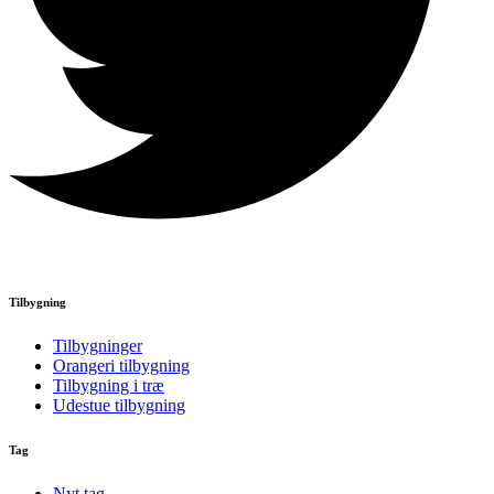
Tilbygning
Tilbygninger
Orangeri tilbygning
Tilbygning i træ
Udestue tilbygning
Tag
Nyt tag