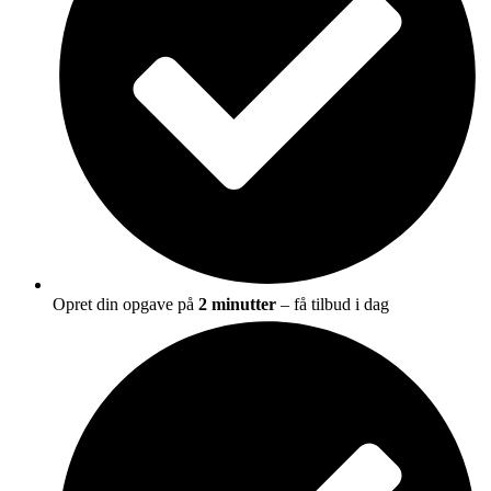
Opret din opgave på
2 minutter
– få tilbud i dag