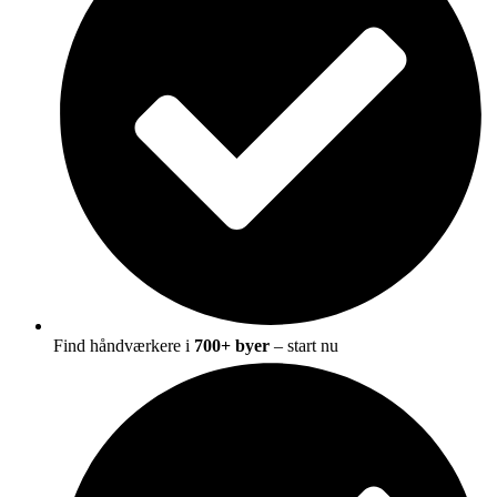
Find håndværkere i
700+ byer
– start nu