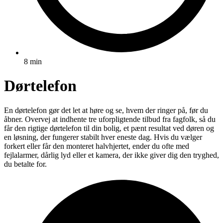
8 min
Dørtelefon
En dørtelefon gør det let at høre og se, hvem der ringer på, før du
åbner. Overvej at indhente tre uforpligtende tilbud fra fagfolk, så du
får den rigtige dørtelefon til din bolig, et pænt resultat ved døren og
en løsning, der fungerer stabilt hver eneste dag. Hvis du vælger
forkert eller får den monteret halvhjertet, ender du ofte med
fejlalarmer, dårlig lyd eller et kamera, der ikke giver dig den tryghed,
du betalte for.