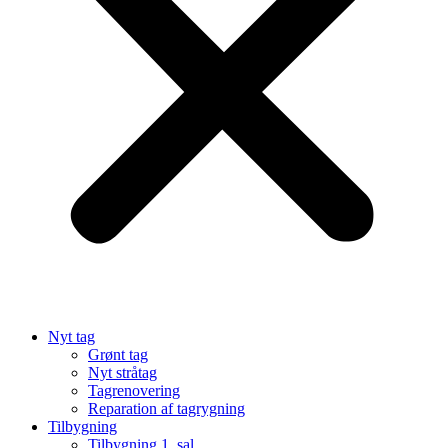
Nyt tag
Grønt tag
Nyt stråtag
Tagrenovering
Reparation af tagrygning
Tilbygning
Tilbygning 1. sal