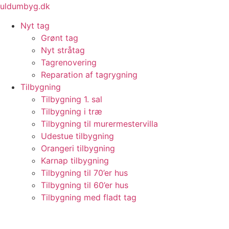
Videre
uldumbyg.dk
til
Nyt tag
indhold
Grønt tag
Nyt stråtag
Tagrenovering
Reparation af tagrygning
Tilbygning
Tilbygning 1. sal
Tilbygning i træ
Tilbygning til murermestervilla
Udestue tilbygning
Orangeri tilbygning
Karnap tilbygning
Tilbygning til 70’er hus
Tilbygning til 60’er hus
Tilbygning med fladt tag