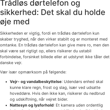
Trådløs dørtelefon og
sikkerhed: Det skal du holde
øje med
Sikkerheden er vigtig, fordi en trådløs dørtelefon kun
skaber tryghed, når den virker stabilt og er monteret med
omtanke. En trådløs dørtelefon kan give mere ro, men den
skal være sat rigtigt op, ellers risikerer du ustabil
forbindelse, forsinket billede eller at udstyret ikke tåler det
danske vejr.
Vær især opmærksom på følgende:
Vejr- og vandalbeskyttelse
: Udendørs enhed skal
kunne klare regn, frost og slag, især ved udsatte
hoveddøre. Hvis den ikke kan, risikerer du nedbrud
og udskiftning, når vejret bider.
Nattesyn og lysforhold
: Et kamera uden ordentlig