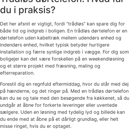
du i praksis?
Det her afsnit er vigtigt, fordi “trådløs” kan spare dig for
både tid og indgreb i boligen. En trådløs dørtelefon er en
dørtelefon uden kabeltræk mellem udendørs enhed og
indendørs enhed, hvilket typisk betyder hurtigere
installation og færre synlige indgreb i vægge. For dig som
boligejer kan det være forskellen på en weekendløsning
og et større projekt med fræsning, maling og
efterreparation.
Forestil dig en regnfuld eftermiddag, hvor du står med dej
på hænderne, og det ringer på. Med en trådløs dørtelefon
kan du se og tale med den besøgende fra køkkenet, så du
undgår at åbne for forkerte leveringer eller uventede
sælgere. Uden en løsning med tydelig lyd og billede kan
du ende med at åbne på et dårligt grundlag, eller helt
misse ringet, hvis du er optaget.