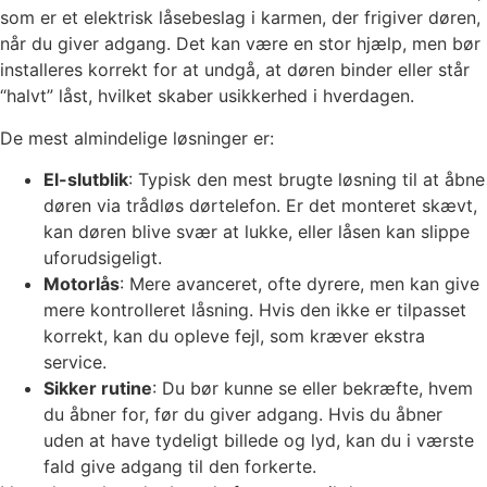
som er et elektrisk låsebeslag i karmen, der frigiver døren,
når du giver adgang. Det kan være en stor hjælp, men bør
installeres korrekt for at undgå, at døren binder eller står
“halvt” låst, hvilket skaber usikkerhed i hverdagen.
De mest almindelige løsninger er:
El-slutblik
: Typisk den mest brugte løsning til at åbne
døren via trådløs dørtelefon. Er det monteret skævt,
kan døren blive svær at lukke, eller låsen kan slippe
uforudsigeligt.
Motorlås
: Mere avanceret, ofte dyrere, men kan give
mere kontrolleret låsning. Hvis den ikke er tilpasset
korrekt, kan du opleve fejl, som kræver ekstra
service.
Sikker rutine
: Du bør kunne se eller bekræfte, hvem
du åbner for, før du giver adgang. Hvis du åbner
uden at have tydeligt billede og lyd, kan du i værste
fald give adgang til den forkerte.