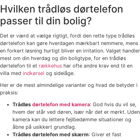
Hvilken trådløs dørtelefon
passer til din bolig?
Det er værd at vælge rigtigt, fordi den rette type trådløs
dørtelefon kan gøre hverdagen mærkbart nemmere, mens
en forkert løsning hurtigt bliver en irritation. Valget handler
mest om din hverdag og din boligtype, for en trådløs
dørtelefon til et
rækkehus
har ofte andre krav end til en
villa med
indkørsel
og sidelåge.
Her er de mest almindelige varianter og hvad de betyder i
praksis:
Trådløs
dørtelefon med kamera
: God hvis du vil se,
hvem der står ved døren, især når det er mørkt. Uden
kamera kan du lettere fejlbedømme situationer og
åbne på usikkert grundlag.
Trådløs dørtelefon med skærm
: Giver et fast