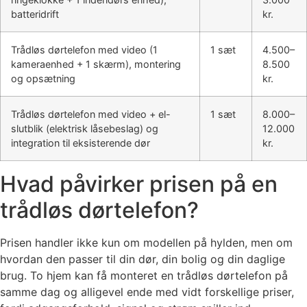
batteridrift
kr.
Trådløs dørtelefon med video (1
1 sæt
4.500–
kameraenhed + 1 skærm), montering
8.500
og opsætning
kr.
Trådløs dørtelefon med video + el-
1 sæt
8.000–
slutblik (elektrisk låsebeslag) og
12.000
integration til eksisterende dør
kr.
Hvad påvirker prisen på en
trådløs dørtelefon?
Prisen handler ikke kun om modellen på hylden, men om
hvordan den passer til din dør, din bolig og din daglige
brug. To hjem kan få monteret en trådløs dørtelefon på
samme dag og alligevel ende med vidt forskellige priser,