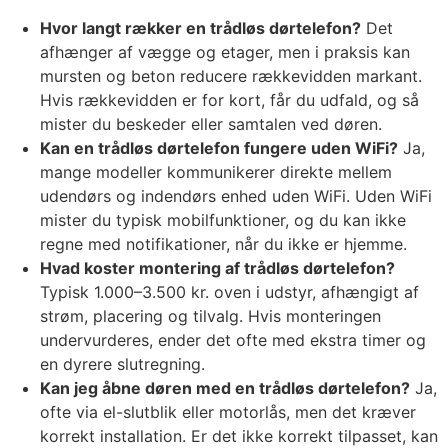
Hvor langt rækker en trådløs dørtelefon?
Det
afhænger af vægge og etager, men i praksis kan
mursten og beton reducere rækkevidden markant.
Hvis rækkevidden er for kort, får du udfald, og så
mister du beskeder eller samtalen ved døren.
Kan en trådløs dørtelefon fungere uden WiFi?
Ja,
mange modeller kommunikerer direkte mellem
udendørs og indendørs enhed uden WiFi. Uden WiFi
mister du typisk mobilfunktioner, og du kan ikke
regne med notifikationer, når du ikke er hjemme.
Hvad koster montering af trådløs dørtelefon?
Typisk 1.000–3.500 kr. oven i udstyr, afhængigt af
strøm, placering og tilvalg. Hvis monteringen
undervurderes, ender det ofte med ekstra timer og
en dyrere slutregning.
Kan jeg åbne døren med en trådløs dørtelefon?
Ja,
ofte via el-slutblik eller motorlås, men det kræver
korrekt installation. Er det ikke korrekt tilpasset, kan