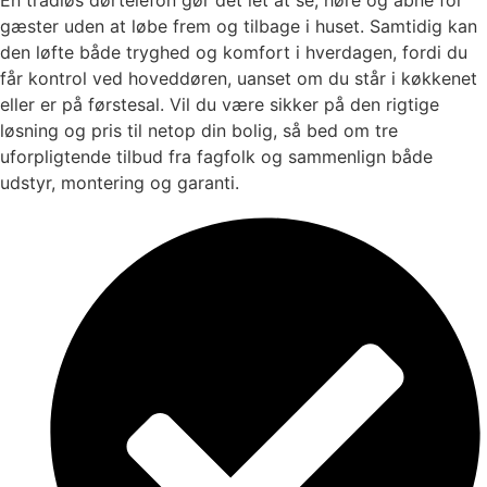
gæster uden at løbe frem og tilbage i huset. Samtidig kan
den løfte både tryghed og komfort i hverdagen, fordi du
får kontrol ved hoveddøren, uanset om du står i køkkenet
eller er på førstesal. Vil du være sikker på den rigtige
løsning og pris til netop din bolig, så bed om tre
uforpligtende tilbud fra fagfolk og sammenlign både
udstyr, montering og garanti.