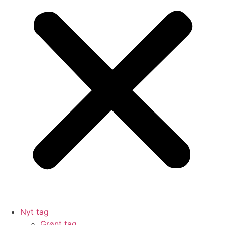
Nyt tag
Grønt tag