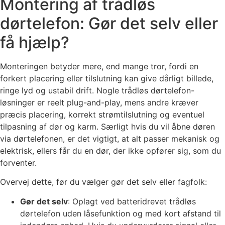
Montering af trådløs
dørtelefon: Gør det selv eller
få hjælp?
Monteringen betyder mere, end mange tror, fordi en
forkert placering eller tilslutning kan give dårligt billede,
ringe lyd og ustabil drift. Nogle trådløs dørtelefon-
løsninger er reelt plug-and-play, mens andre kræver
præcis placering, korrekt strømtilslutning og eventuel
tilpasning af dør og karm. Særligt hvis du vil åbne døren
via dørtelefonen, er det vigtigt, at alt passer mekanisk og
elektrisk, ellers får du en dør, der ikke opfører sig, som du
forventer.
Overvej dette, før du vælger gør det selv eller fagfolk:
Gør det selv
: Oplagt ved batteridrevet trådløs
dørtelefon uden låsefunktion og med kort afstand til