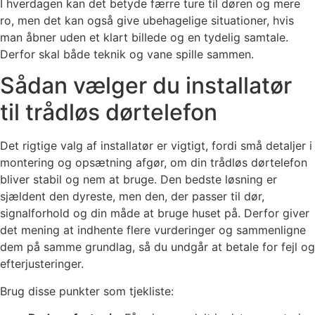
I hverdagen kan det betyde færre ture til døren og mere
ro, men det kan også give ubehagelige situationer, hvis
man åbner uden et klart billede og en tydelig samtale.
Derfor skal både teknik og vane spille sammen.
Sådan vælger du installatør
til trådløs dørtelefon
Det rigtige valg af installatør er vigtigt, fordi små detaljer i
montering og opsætning afgør, om din trådløs dørtelefon
bliver stabil og nem at bruge. Den bedste løsning er
sjældent den dyreste, men den, der passer til dør,
signalforhold og din måde at bruge huset på. Derfor giver
det mening at indhente flere vurderinger og sammenligne
dem på samme grundlag, så du undgår at betale for fejl og
efterjusteringer.
Brug disse punkter som tjekliste: