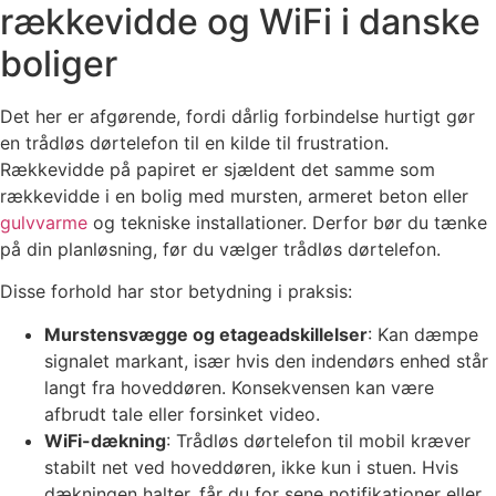
rækkevidde og WiFi i danske
boliger
Det her er afgørende, fordi dårlig forbindelse hurtigt gør
en trådløs dørtelefon til en kilde til frustration.
Rækkevidde på papiret er sjældent det samme som
rækkevidde i en bolig med mursten, armeret beton eller
gulvvarme
og tekniske installationer. Derfor bør du tænke
på din planløsning, før du vælger trådløs dørtelefon.
Disse forhold har stor betydning i praksis:
Murstensvægge og etageadskillelser
: Kan dæmpe
signalet markant, især hvis den indendørs enhed står
langt fra hoveddøren. Konsekvensen kan være
afbrudt tale eller forsinket video.
WiFi-dækning
: Trådløs dørtelefon til mobil kræver
stabilt net ved hoveddøren, ikke kun i stuen. Hvis
dækningen halter, får du for sene notifikationer eller