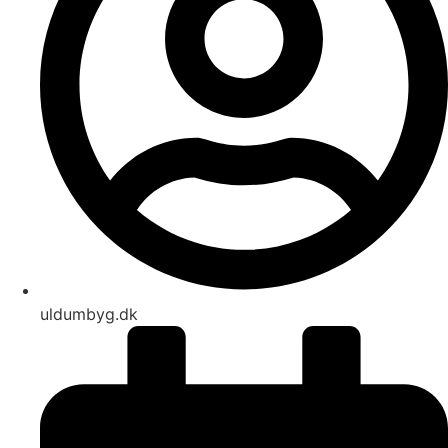
uldumbyg.dk