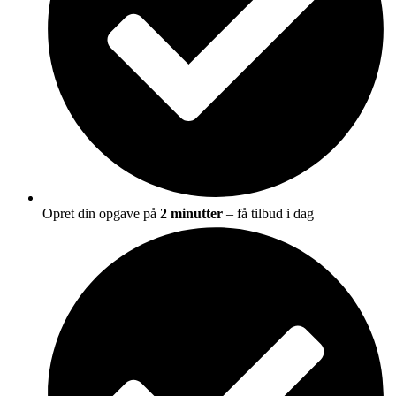
Opret din opgave på
2 minutter
– få tilbud i dag