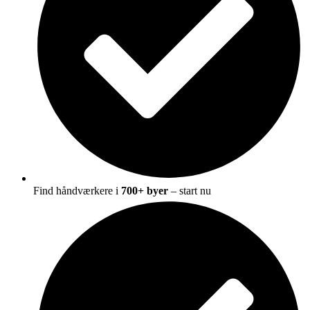
Find håndværkere i
700+ byer
– start nu