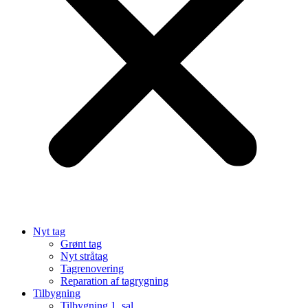
Nyt tag
Grønt tag
Nyt stråtag
Tagrenovering
Reparation af tagrygning
Tilbygning
Tilbygning 1. sal