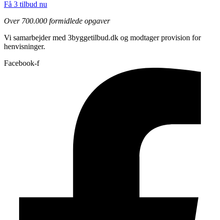
Få 3 tilbud nu
Over 700.000 formidlede opgaver
Vi samarbejder med 3byggetilbud.dk og modtager provision for
henvisninger.
Facebook-f