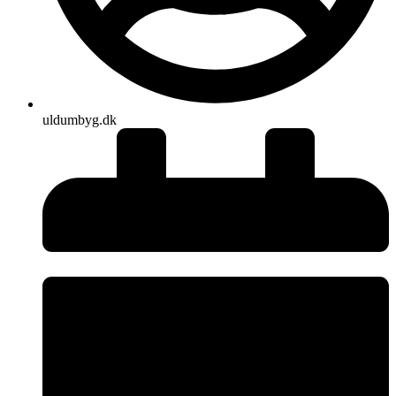
uldumbyg.dk