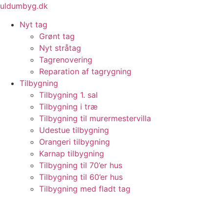
Videre
uldumbyg.dk
til
Nyt tag
indhold
Grønt tag
Nyt stråtag
Tagrenovering
Reparation af tagrygning
Tilbygning
Tilbygning 1. sal
Tilbygning i træ
Tilbygning til murermestervilla
Udestue tilbygning
Orangeri tilbygning
Karnap tilbygning
Tilbygning til 70’er hus
Tilbygning til 60’er hus
Tilbygning med fladt tag