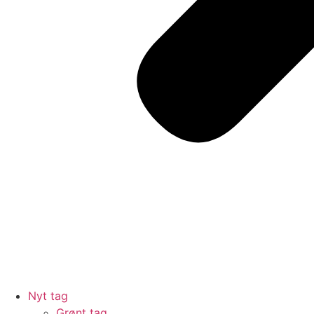
Nyt tag
Grønt tag