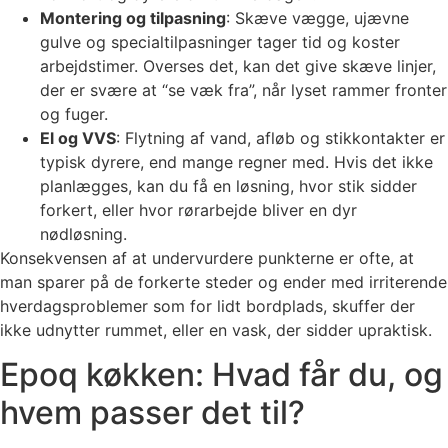
Montering og tilpasning
: Skæve vægge, ujævne
gulve og specialtilpasninger tager tid og koster
arbejdstimer. Overses det, kan det give skæve linjer,
der er svære at “se væk fra”, når lyset rammer fronter
og fuger.
El og VVS
: Flytning af vand, afløb og stikkontakter er
typisk dyrere, end mange regner med. Hvis det ikke
planlægges, kan du få en løsning, hvor stik sidder
forkert, eller hvor rørarbejde bliver en dyr
nødløsning.
Konsekvensen af at undervurdere punkterne er ofte, at
man sparer på de forkerte steder og ender med irriterende
hverdagsproblemer som for lidt bordplads, skuffer der
ikke udnytter rummet, eller en vask, der sidder upraktisk.
Epoq køkken: Hvad får du, og
hvem passer det til?