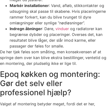
Markér installationer
: Vand, afløb, stikkontakter og
udsugning skal passe til skabene. Hvis placeringerne
rammer forkert, kan du blive tvunget til dyre
omlægninger eller synlige “nødløsninger”.
Indregn åbninger
: Døre,
vinduer
og radiatorer kan
begrænse dybder og placeringer. Overses det, kan
resultatet blive låger, der slår imod karme, eller
passager der føles for smalle.
De her tjek føles som småting, men konsekvensen af at
springe dem over kan blive ekstra bestillinger, ventetid og
en montering, der pludselig ikke er lige til.
Epoq køkken og montering:
Gør det selv eller
professionel hjælp?
Valget af montering betyder meget, fordi det er her,