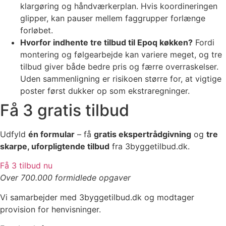
klargøring og håndværkerplan. Hvis koordineringen
glipper, kan pauser mellem faggrupper forlænge
forløbet.
Hvorfor indhente tre tilbud til Epoq køkken?
Fordi
montering og følgearbejde kan variere meget, og tre
tilbud giver både bedre pris og færre overraskelser.
Uden sammenligning er risikoen større for, at vigtige
poster først dukker op som ekstraregninger.
Få 3 gratis tilbud
Udfyld
én formular
– få
gratis ekspertrådgivning
og
tre
skarpe, uforpligtende tilbud
fra 3byggetilbud.dk.
Få 3 tilbud nu
Over 700.000 formidlede opgaver
Vi samarbejder med 3byggetilbud.dk og modtager
provision for henvisninger.