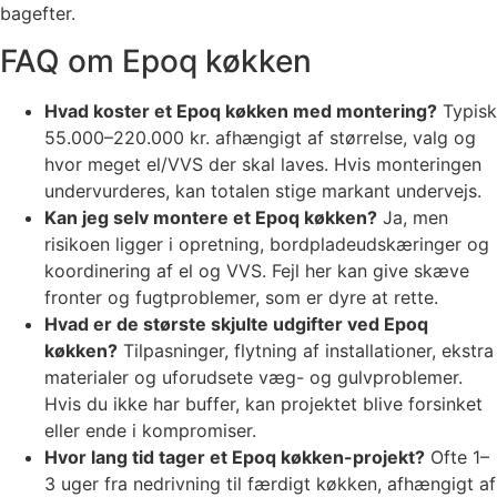
bagefter.
FAQ om Epoq køkken
Hvad koster et Epoq køkken med montering?
Typisk
55.000–220.000 kr. afhængigt af størrelse, valg og
hvor meget el/VVS der skal laves. Hvis monteringen
undervurderes, kan totalen stige markant undervejs.
Kan jeg selv montere et Epoq køkken?
Ja, men
risikoen ligger i opretning, bordpladeudskæringer og
koordinering af el og VVS. Fejl her kan give skæve
fronter og fugtproblemer, som er dyre at rette.
Hvad er de største skjulte udgifter ved Epoq
køkken?
Tilpasninger, flytning af installationer, ekstra
materialer og uforudsete væg- og gulvproblemer.
Hvis du ikke har buffer, kan projektet blive forsinket
eller ende i kompromiser.
Hvor lang tid tager et Epoq køkken-projekt?
Ofte 1–
3 uger fra nedrivning til færdigt køkken, afhængigt af