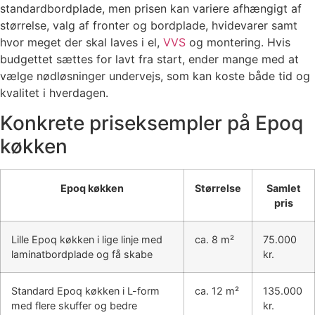
standardbordplade, men prisen kan variere afhængigt af
størrelse, valg af fronter og bordplade, hvidevarer samt
hvor meget der skal laves i el,
VVS
og montering. Hvis
budgettet sættes for lavt fra start, ender mange med at
vælge nødløsninger undervejs, som kan koste både tid og
kvalitet i hverdagen.
Konkrete priseksempler på Epoq
køkken
Epoq køkken
Størrelse
Samlet
pris
Lille Epoq køkken i lige linje med
ca. 8 m²
75.000
laminatbordplade og få skabe
kr.
Standard Epoq køkken i L-form
ca. 12 m²
135.000
med flere skuffer og bedre
kr.