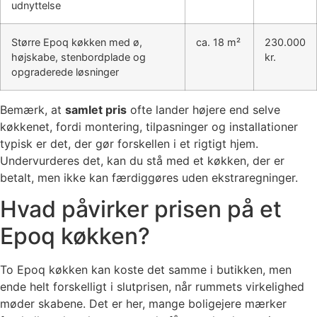
udnyttelse
Større Epoq køkken med ø,
ca. 18 m²
230.000
højskabe, stenbordplade og
kr.
opgraderede løsninger
Bemærk, at
samlet pris
ofte lander højere end selve
køkkenet, fordi montering, tilpasninger og installationer
typisk er det, der gør forskellen i et rigtigt hjem.
Undervurderes det, kan du stå med et køkken, der er
betalt, men ikke kan færdiggøres uden ekstraregninger.
Hvad påvirker prisen på et
Epoq køkken?
To Epoq køkken kan koste det samme i butikken, men
ende helt forskelligt i slutprisen, når rummets virkelighed
møder skabene. Det er her, mange boligejere mærker