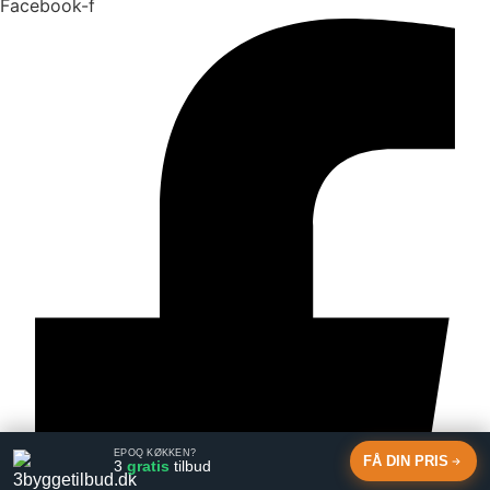
Facebook-f
EPOQ KØKKEN?
FÅ DIN PRIS
3
gratis
tilbud