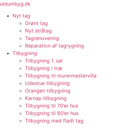
Videre
uldumbyg.dk
til
Nyt tag
indhold
Grønt tag
Nyt stråtag
Tagrenovering
Reparation af tagrygning
Tilbygning
Tilbygning 1. sal
Tilbygning i træ
Tilbygning til murermestervilla
Udestue tilbygning
Orangeri tilbygning
Karnap tilbygning
Tilbygning til 70’er hus
Tilbygning til 60’er hus
Tilbygning med fladt tag