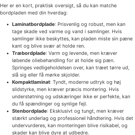
Her er en kort, praktisk oversigt, så du kan matche
bordpladen med din hverdag:
Laminatbordplade
: Prisvenlig og robust, men kan
tage skade ved varme og vand i samlinger. Hvis
samlinger ikke beskyttes, kan pladen miste sin pæne
kant og blive svær at holde ren.
Træbordplade
: Varm og levende, men kræver
løbende oliebehandling for at holde sig pæn.
Springes vedligeholdelsen over, kan træet tørre ud,
slå sig eller få mørke skjolder.
Kompaktlaminat
: Tyndt, moderne udtryk og høj
slidstyrke, men kræver præcis montering. Hvis
understøtning og udskæringer ikke er perfekte, kan
du få spændinger og synlige fejl.
Stenbordplade
: Eksklusivt og tungt, men kræver
stærkt underlag og professionel håndtering. Hvis det
undervurderes, kan monteringen blive risikabel, og
skader kan blive dyre at udbedre.