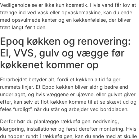
Vedligeholdelse er ikke kun kosmetik. Hvis vand får lov at
trænge ind ved vask eller opvaskemaskine, kan du ende
med opsvulmede kanter og en køkkenfølelse, der bliver
træt langt før tiden.
Epoq køkken og renovering:
El, VVS, gulv og vægge før
køkkenet kommer op
Forarbejdet betyder alt, fordi et køkken altid følger
rummets linjer. Et Epoq køkken bliver aldrig bedre end
underlaget, og hvis væggene er ujævne, eller gulvet giver
efter, kan selv et flot køkken komme til at se skævt ud og
føles “uroligt”, når du står og arbejder ved bordpladen.
Derfor bør du planlægge rækkefølgen: nedrivning,
klargøring, installationer og først derefter montering. Hvis
du hopper rundt i rækkefølgen, kan du ende med at skulle