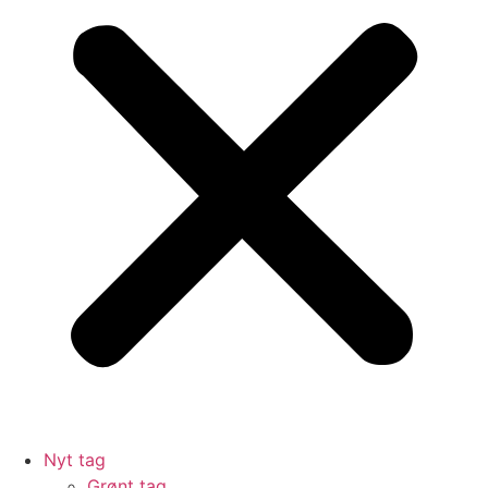
Nyt tag
Grønt tag