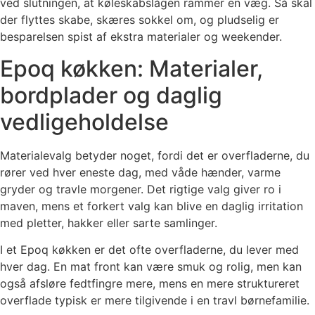
ved slutningen, at køleskabslågen rammer en væg. Så skal
der flyttes skabe, skæres sokkel om, og pludselig er
besparelsen spist af ekstra materialer og weekender.
Epoq køkken: Materialer,
bordplader og daglig
vedligeholdelse
Materialevalg betyder noget, fordi det er overfladerne, du
rører ved hver eneste dag, med våde hænder, varme
gryder og travle morgener. Det rigtige valg giver ro i
maven, mens et forkert valg kan blive en daglig irritation
med pletter, hakker eller sarte samlinger.
I et Epoq køkken er det ofte overfladerne, du lever med
hver dag. En mat front kan være smuk og rolig, men kan
også afsløre fedtfingre mere, mens en mere struktureret
overflade typisk er mere tilgivende i en travl børnefamilie.