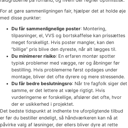
For at gøre sammenligningen fair, hjælper det at holde øje
med disse punkter:
Du får sammenlignelige poster
: Montering,
tilpasninger, el, VVS og bortskaffelse kan prissættes
meget forskelligt. Hvis poster mangler, kan den
“billige” pris blive den dyreste, når alt lægges til.
Du minimerer risiko
: En erfaren montør spotter
typisk problemer med vægge, rør og åbninger før
bestilling. Hvis problemerne først opdages under
montage, bliver det ofte dyrere og mere stressende.
Du får bedre beslutningsro
: Når tre fagfolk siger det
samme, er det lettere at vælge rigtigt. Hvis
vurderingerne er forskellige, afslører det ofte, hvor
der er usikkerhed i projektet.
Det bedste tidspunkt at indhente tre uforpligtende tilbud
er før du bestiller endeligt, så håndværkeren kan nå at
påvirke valg af løsninger, der ellers bliver dyre at rette