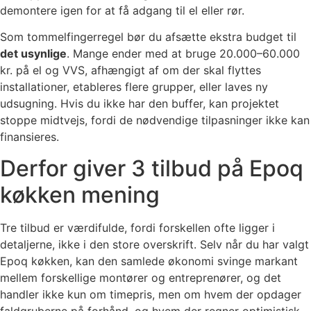
demontere igen for at få adgang til el eller rør.
Som tommelfingerregel bør du afsætte ekstra budget til
det usynlige
. Mange ender med at bruge 20.000–60.000
kr. på el og VVS, afhængigt af om der skal flyttes
installationer, etableres flere grupper, eller laves ny
udsugning. Hvis du ikke har den buffer, kan projektet
stoppe midtvejs, fordi de nødvendige tilpasninger ikke kan
finansieres.
Derfor giver 3 tilbud på Epoq
køkken mening
Tre tilbud er værdifulde, fordi forskellen ofte ligger i
detaljerne, ikke i den store overskrift. Selv når du har valgt
Epoq køkken, kan den samlede økonomi svinge markant
mellem forskellige montører og entreprenører, og det
handler ikke kun om timepris, men om hvem der opdager
faldgruberne på forhånd, og hvem der regner optimistisk.