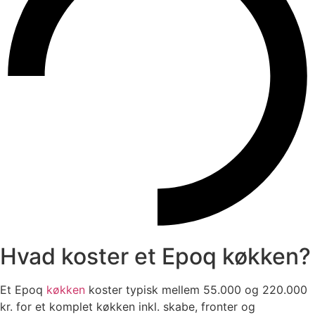
Hvad koster et Epoq køkken?
Et Epoq
køkken
koster typisk mellem 55.000 og 220.000
kr. for et komplet køkken inkl. skabe, fronter og