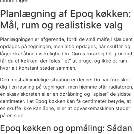
monteringen.
Planlægning af Epoq køkken:
Mål, rum og realistiske valg
Planlægningen er afgørende, fordi de små målfejl sjældent
opdages på tegningen, men altid opdages, når skuffer og
låger skal åbne i virkeligheden. Gøres forarbejdet grundigt,
får du et køkken, der føles “let” at bruge, og ikke et rum
hvor alt konstant støder sammen.
Den mest almindelige situation er denne: Du har forelsket
dig i en løsning på tegningen, men hjemme står radiatoren,
en skæv skorsten eller en døråbning og “spiser” de sidste
centimeter. I et Epoq køkken kan få centimeter betyde, at
en skuffe ikke kan åbne, eller at opvaskemaskinen støder
på en side.
Epoq køkken og opmåling: Sådan