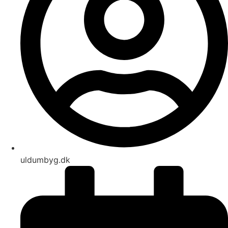
uldumbyg.dk