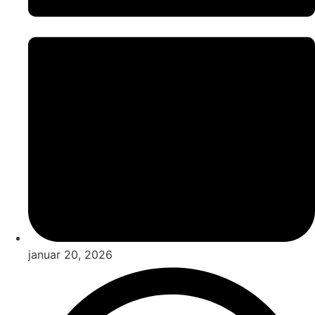
januar 20, 2026