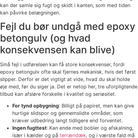
kan der samle sig fugt og skidt i kanten, som med tiden
kan påvirke belægningen.
Fejl du bør undgå med epoxy
betongulv (og hvad
konsekvensen kan blive)
Små fejl i udførelsen kan få store konsekvenser, fordi
epoxy betongulv ofte skal fjernes mekanisk, hvis det først
slipper. Derfor er det vigtigt at vide, hvad du skal holde
øje med, før du siger ja. Det er netop her, tre uforpligtende
tilbud kan afsløre forskelle i kvalitet og seriøsitet.
For tynd opbygning
: Billigt på papiret, men kan give
hurtige slidspor og gennemslidte områder, som
kræver udbedring langt tidligere end forventet.
Ingen fugttest
: Kan ende med bobler og afskalning,
især i kælder og på
terrændæk
, og i værste fald må