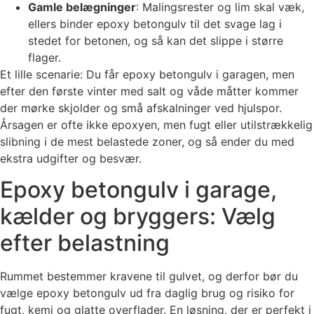
Gamle belægninger
: Malingsrester og lim skal væk,
ellers binder epoxy betongulv til det svage lag i
stedet for betonen, og så kan det slippe i større
flager.
Et lille scenarie: Du får epoxy betongulv i garagen, men
efter den første vinter med salt og våde måtter kommer
der mørke skjolder og små afskalninger ved hjulspor.
Årsagen er ofte ikke epoxyen, men fugt eller utilstrækkelig
slibning i de mest belastede zoner, og så ender du med
ekstra udgifter og besvær.
Epoxy betongulv i garage,
kælder og bryggers: Vælg
efter belastning
Rummet bestemmer kravene til gulvet, og derfor bør du
vælge epoxy betongulv ud fra daglig brug og risiko for
fugt, kemi og glatte overflader. En løsning, der er perfekt i