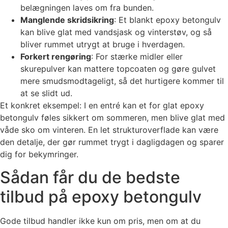
belægningen laves om fra bunden.
Manglende skridsikring
: Et blankt epoxy betongulv
kan blive glat med vandsjask og vinterstøv, og så
bliver rummet utrygt at bruge i hverdagen.
Forkert rengøring
: For stærke midler eller
skurepulver kan mattere topcoaten og gøre gulvet
mere smudsmodtageligt, så det hurtigere kommer til
at se slidt ud.
Et konkret eksempel: I en entré kan et for glat epoxy
betongulv føles sikkert om sommeren, men blive glat med
våde sko om vinteren. En let strukturoverflade kan være
den detalje, der gør rummet trygt i dagligdagen og sparer
dig for bekymringer.
Sådan får du de bedste
tilbud på epoxy betongulv
Gode tilbud handler ikke kun om pris, men om at du