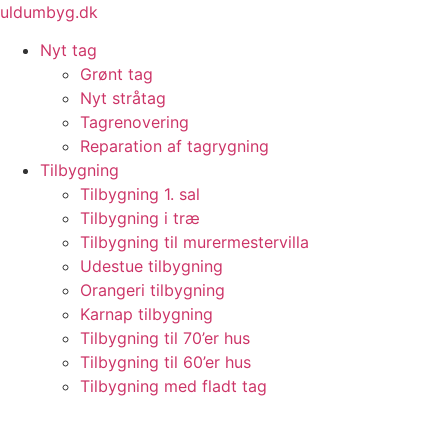
Videre
uldumbyg.dk
til
Nyt tag
indhold
Grønt tag
Nyt stråtag
Tagrenovering
Reparation af tagrygning
Tilbygning
Tilbygning 1. sal
Tilbygning i træ
Tilbygning til murermestervilla
Udestue tilbygning
Orangeri tilbygning
Karnap tilbygning
Tilbygning til 70’er hus
Tilbygning til 60’er hus
Tilbygning med fladt tag