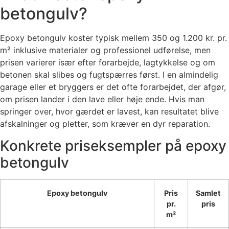
betongulv?
Epoxy betongulv koster typisk mellem 350 og 1.200 kr. pr.
m² inklusive materialer og professionel udførelse, men
prisen varierer især efter forarbejde, lagtykkelse og om
betonen skal slibes og fugtspærres først. I en almindelig
garage eller et bryggers er det ofte forarbejdet, der afgør,
om prisen lander i den lave eller høje ende. Hvis man
springer over, hvor gærdet er lavest, kan resultatet blive
afskalninger og pletter, som kræver en dyr reparation.
Konkrete priseksempler på epoxy
betongulv
Epoxy betongulv
Pris
Samlet
pr.
pris
m²