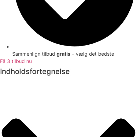
Sammenlign tilbud
gratis
– vælg det bedste
Få 3 tilbud nu
Indholdsfortegnelse