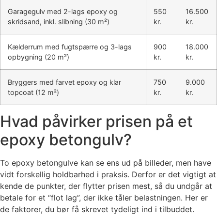
Garagegulv med 2-lags epoxy og
550
16.500
skridsand, inkl. slibning (30 m²)
kr.
kr.
Kælderrum med fugtspærre og 3-lags
900
18.000
opbygning (20 m²)
kr.
kr.
Bryggers med farvet epoxy og klar
750
9.000
topcoat (12 m²)
kr.
kr.
Hvad påvirker prisen på et
epoxy betongulv?
To epoxy betongulve kan se ens ud på billeder, men have
vidt forskellig holdbarhed i praksis. Derfor er det vigtigt at
kende de punkter, der flytter prisen mest, så du undgår at
betale for et “flot lag”, der ikke tåler belastningen. Her er
de faktorer, du bør få skrevet tydeligt ind i tilbuddet.