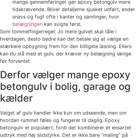
mange gennemføringer gør epoxy betongulv mere
tidskrævende. Bliver detaljerne sjusket udført, ender
snavs og fugt ofte i kanter og samlinger, hvor
belægningen
kan svigte først.
Som tommelfingerregel: Jo mere gulvet skal tåle i
hverdagen, desto bedre kan det betale sig at vælge en
stærkere opbygning frem for den billigste løsning. Ellers
kan du stå med et gulv, der kræver ny belægning længe
før forventet.
Derfor vælger mange epoxy
betongulv i bolig, garage og
kælder
Valget af gulv handler ikke kun om udseende, men om
hvordan rummet føles og fungerer til daglig. Epoxy
betongulv er populært, fordi det kombinerer et ensartet
udtryk med høj slidstyrke. Det er ikke bare “maling” på