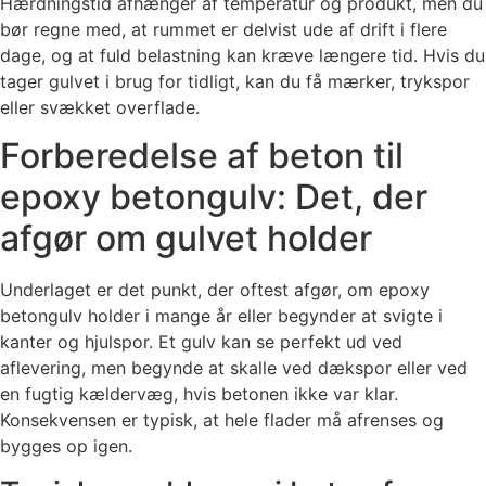
Hærdningstid afhænger af temperatur og produkt, men du
bør regne med, at rummet er delvist ude af drift i flere
dage, og at fuld belastning kan kræve længere tid. Hvis du
tager gulvet i brug for tidligt, kan du få mærker, trykspor
eller svækket overflade.
Forberedelse af beton til
epoxy betongulv: Det, der
afgør om gulvet holder
Underlaget er det punkt, der oftest afgør, om epoxy
betongulv holder i mange år eller begynder at svigte i
kanter og hjulspor. Et gulv kan se perfekt ud ved
aflevering, men begynde at skalle ved dækspor eller ved
en fugtig kældervæg, hvis betonen ikke var klar.
Konsekvensen er typisk, at hele flader må afrenses og
bygges op igen.