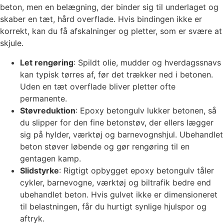
beton, men en belægning, der binder sig til underlaget og
skaber en tæt, hård overflade. Hvis bindingen ikke er
korrekt, kan du få afskalninger og pletter, som er svære at
skjule.
Let rengøring
: Spildt olie, mudder og hverdagssnavs
kan typisk tørres af, før det trækker ned i betonen.
Uden en tæt overflade bliver pletter ofte
permanente.
Støvreduktion
: Epoxy betongulv lukker betonen, så
du slipper for den fine betonstøv, der ellers lægger
sig på hylder, værktøj og barnevognshjul. Ubehandlet
beton støver løbende og gør rengøring til en
gentagen kamp.
Slidstyrke
: Rigtigt opbygget epoxy betongulv tåler
cykler, barnevogne, værktøj og biltrafik bedre end
ubehandlet beton. Hvis gulvet ikke er dimensioneret
til belastningen, får du hurtigt synlige hjulspor og
aftryk.