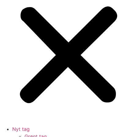
Nyt tag
Grønt tag