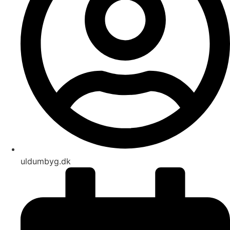
uldumbyg.dk