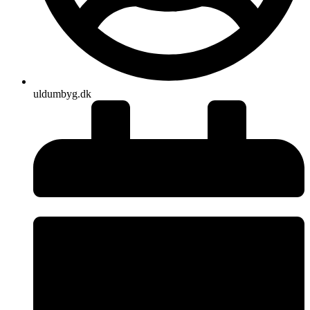
uldumbyg.dk