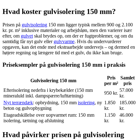
Hvad koster gulvisolering 150 mm?
Prisen på
gulvisolering
150 mm ligger typisk mellem 900 og 2.100
kr. pr. m² inklusive materialer og arbejdsløn, men den varierer især
efter, om
gulvet
skal brydes op, om der er fugtproblemer, og om du
samtidig får nyt gulv eller
gulvvarme
. Hvis du undervurderer
opgaven, kan det ende med ekstraarbejde undervejs – og dermed en
højere regning og længere tid med et gulv, du ikke kan bruge.
Priseksempler på gulvisolering 150 mm i praksis
Pris
Samlet
Gulvisolering 150 mm
per m²
pris
Efterisolering nedefra i krybekælder (150 mm
57.000
950 kr.
mineraluld inkl. dampspærre/lufttætning)
kr.
Nyt terrændæk
: opbrydning, 150 mm
isolering
, ny
1.850
185.000
beton og gulvopbygning
kr.
kr.
Etageadskillelse over uopvarmet rum: 150 mm
1.150
46.000
isolering, tætning og afslutning
kr.
kr.
Hvad påvirker prisen på gulvisolering