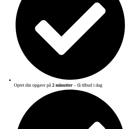
Opret din opgave på
2 minutter
– få tilbud i dag