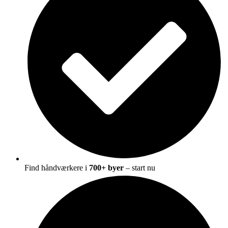
Find håndværkere i
700+ byer
– start nu