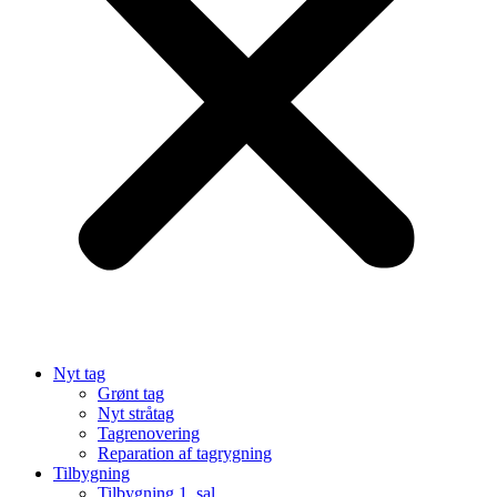
Nyt tag
Grønt tag
Nyt stråtag
Tagrenovering
Reparation af tagrygning
Tilbygning
Tilbygning 1. sal