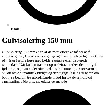
8 min
Gulvisolering 150 mm
Gulvisolering 150 mm er en af de mest effektive måder at få
varmere gulve, lavere varmeregning og et mere behageligt indeklima
på – især i ældre huse med kolde trægulve eller uisolerede
terrændæk. Når kulden trækker op nedefra, mærkes det hurtigt i
fødderne, og man ender ofte med at skrue unødigt op for varmen.
Vil du have et realistisk budget og den rigtige løsning til netop din
bolig, så bed om tre uforpligtende tilbud fra lokale fagfolk og
sammenlign både pris, materialer og metode.