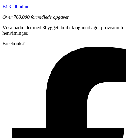
Få 3 tilbud nu
Over 700.000 formidlede opgaver
Vi samarbejder med 3byggetilbud.dk og modtager provision for
henvisninger.
Facebook-f