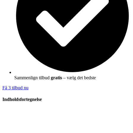
Sammenlign tilbud
gratis
– vælg det bedste
Få 3 tilbud nu
Indholdsfortegnelse