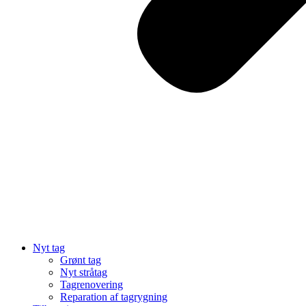
Nyt tag
Grønt tag
Nyt stråtag
Tagrenovering
Reparation af tagrygning