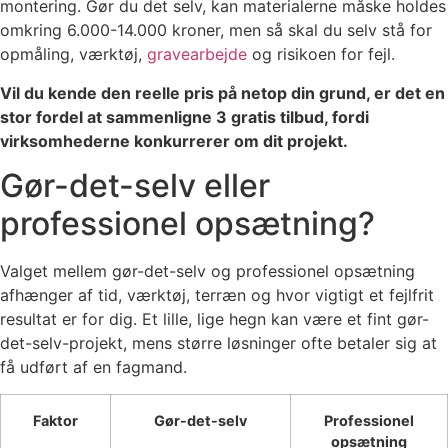
montering. Gør du det selv, kan materialerne måske holdes
omkring 6.000-14.000 kroner, men så skal du selv stå for
opmåling, værktøj,
gravearbejde
og risikoen for fejl.
Vil du kende den reelle pris på netop din grund, er det en
stor fordel at sammenligne 3 gratis tilbud, fordi
virksomhederne konkurrerer om dit projekt.
Gør-det-selv eller
professionel opsætning?
Valget mellem gør-det-selv og professionel opsætning
afhænger af tid, værktøj, terræn og hvor vigtigt et fejlfrit
resultat er for dig. Et lille, lige hegn kan være et fint gør-
det-selv-projekt, mens større løsninger ofte betaler sig at
få udført af en fagmand.
Faktor
Gør-det-selv
Professionel
opsætning