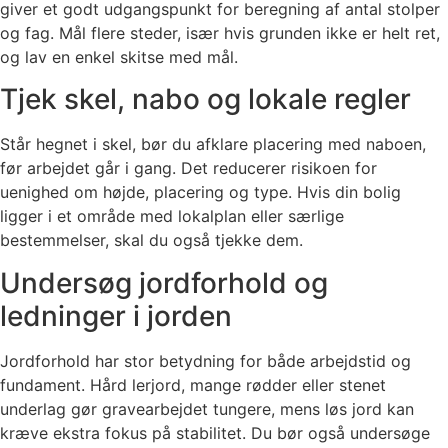
giver et godt udgangspunkt for beregning af antal stolper
og fag. Mål flere steder, især hvis grunden ikke er helt ret,
og lav en enkel skitse med mål.
Tjek skel, nabo og lokale regler
Står hegnet i skel, bør du afklare placering med naboen,
før arbejdet går i gang. Det reducerer risikoen for
uenighed om højde, placering og type. Hvis din bolig
ligger i et område med lokalplan eller særlige
bestemmelser, skal du også tjekke dem.
Undersøg jordforhold og
ledninger i jorden
Jordforhold har stor betydning for både arbejdstid og
fundament. Hård lerjord, mange rødder eller stenet
underlag gør gravearbejdet tungere, mens løs jord kan
kræve ekstra fokus på stabilitet. Du bør også undersøge