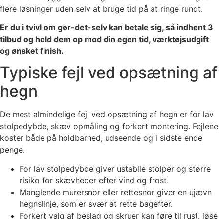
flere løsninger uden selv at bruge tid på at ringe rundt.
Er du i tvivl om gør-det-selv kan betale sig, så indhent 3
tilbud og hold dem op mod din egen tid, værktøjsudgift
og ønsket finish.
Typiske fejl ved opsætning af
hegn
De mest almindelige fejl ved opsætning af hegn er for lav
stolpedybde, skæv opmåling og forkert montering. Fejlene
koster både på holdbarhed, udseende og i sidste ende
penge.
For lav stolpedybde giver ustabile stolper og større
risiko for skævheder efter vind og frost.
Manglende murersnor eller rettesnor giver en ujævn
hegnslinje, som er svær at rette bagefter.
Forkert valg af beslag og skruer kan føre til rust, løse