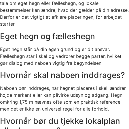
tale om eget hegn eller fælleshegn, og lokale
bestemmelser kan ændre, hvad der gælder på din adresse.
Derfor er det vigtigt at afklare placeringen, før arbejdet
starter.
Eget hegn og fælleshegn
Eget hegn står på din egen grund og er dit ansvar.
Fælleshegn står i skel og vedrører begge parter, hvilket
gør dialog med naboen vigtig fra begyndelsen.
Hvornår skal naboen inddrages?
Naboen bør inddrages, når hegnet placeres i skel, ændrer
højde markant eller kan påvirke udsyn og adgang. Hegn
omkring 1,75 m nævnes ofte som en praktisk reference,
men det er ikke en universel regel for alle forhold.
Hvornår bør du tjekke lokalplan