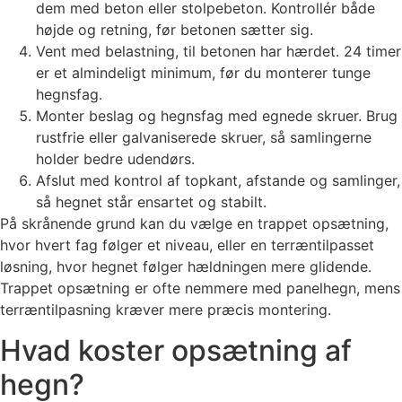
dem med beton eller stolpebeton. Kontrollér både
højde og retning, før betonen sætter sig.
Vent med belastning, til betonen har hærdet. 24 timer
er et almindeligt minimum, før du monterer tunge
hegnsfag.
Monter beslag og hegnsfag med egnede skruer. Brug
rustfrie eller galvaniserede skruer, så samlingerne
holder bedre udendørs.
Afslut med kontrol af topkant, afstande og samlinger,
så hegnet står ensartet og stabilt.
På skrånende grund kan du vælge en trappet opsætning,
hvor hvert fag følger et niveau, eller en terræntilpasset
løsning, hvor hegnet følger hældningen mere glidende.
Trappet opsætning er ofte nemmere med panelhegn, mens
terræntilpasning kræver mere præcis montering.
Hvad koster opsætning af
hegn?