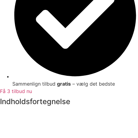
Sammenlign tilbud
gratis
– vælg det bedste
Få 3 tilbud nu
Indholdsfortegnelse