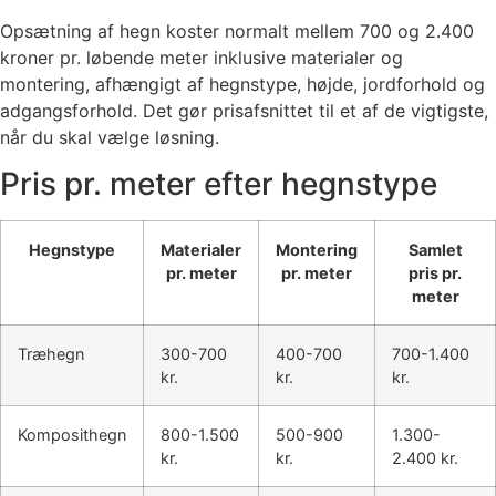
Opsætning af hegn koster normalt mellem 700 og 2.400
kroner pr. løbende meter inklusive materialer og
montering, afhængigt af hegnstype, højde, jordforhold og
adgangsforhold. Det gør prisafsnittet til et af de vigtigste,
når du skal vælge løsning.
Pris pr. meter efter hegnstype
Hegnstype
Materialer
Montering
Samlet
pr. meter
pr. meter
pris pr.
meter
Træhegn
300-700
400-700
700-1.400
kr.
kr.
kr.
Komposithegn
800-1.500
500-900
1.300-
kr.
kr.
2.400 kr.