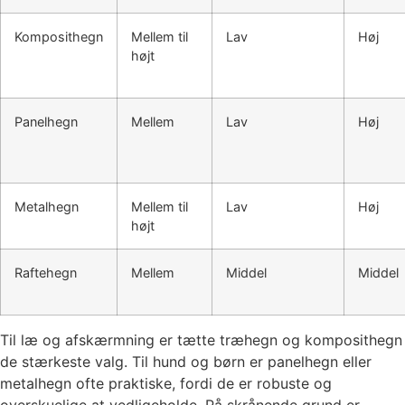
Komposithegn
Mellem til
Lav
Høj
højt
Panelhegn
Mellem
Lav
Høj
Metalhegn
Mellem til
Lav
Høj
højt
Raftehegn
Mellem
Middel
Middel
Til læ og afskærmning er tætte træhegn og komposithegn
de stærkeste valg. Til hund og børn er panelhegn eller
metalhegn ofte praktiske, fordi de er robuste og