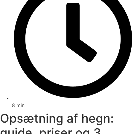
8 min
Opsætning af hegn:
guide, priser og 3