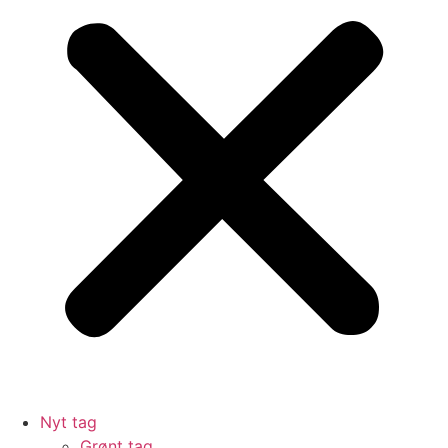
Nyt tag
Grønt tag