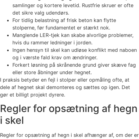
samlinger og kortere levetid. Rustfrie skruer er ofte
det sikre valg udendørs.
For tidlig belastning af frisk beton kan flytte
stolperne, før fundamentet er stærkt nok.
Manglende LER-tjek kan skabe alvorlige problemer,
hvis du rammer ledninger i jorden.
Ingen hensyn til skel kan udløse konflikt med naboen
og i værste fald krav om ændringer.
Forkert løsning på skrånende grund giver skæve fag
eller store åbninger under hegnet.
I praksis betyder en fejl i stolper eller opmåling ofte, at
dele af hegnet skal demonteres og sættes op igen. Det
gør et billigt projekt dyrere.
Regler for opsætning af hegn
i skel
Regler for opsætning af hegn i skel afhænger af, om der er