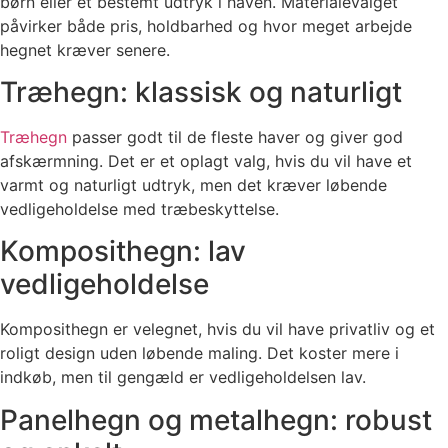
børn eller et bestemt udtryk i haven. Materialevalget
påvirker både pris, holdbarhed og hvor meget arbejde
hegnet kræver senere.
Træhegn: klassisk og naturligt
Træhegn
passer godt til de fleste haver og giver god
afskærmning. Det er et oplagt valg, hvis du vil have et
varmt og naturligt udtryk, men det kræver løbende
vedligeholdelse med træbeskyttelse.
Komposithegn: lav
vedligeholdelse
Komposithegn er velegnet, hvis du vil have privatliv og et
roligt design uden løbende maling. Det koster mere i
indkøb, men til gengæld er vedligeholdelsen lav.
Panelhegn og metalhegn: robust