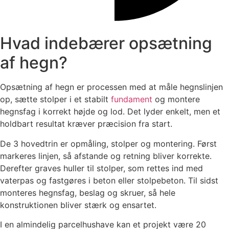
Hvad indebærer opsætning
af hegn?
Opsætning af hegn er processen med at måle hegnslinjen
op, sætte stolper i et stabilt
fundament
og montere
hegnsfag i korrekt højde og lod. Det lyder enkelt, men et
holdbart resultat kræver præcision fra start.
De 3 hovedtrin er opmåling, stolper og montering. Først
markeres linjen, så afstande og retning bliver korrekte.
Derefter graves huller til stolper, som rettes ind med
vaterpas og fastgøres i beton eller stolpebeton. Til sidst
monteres hegnsfag, beslag og skruer, så hele
konstruktionen bliver stærk og ensartet.
I en almindelig parcelhushave kan et projekt være 20