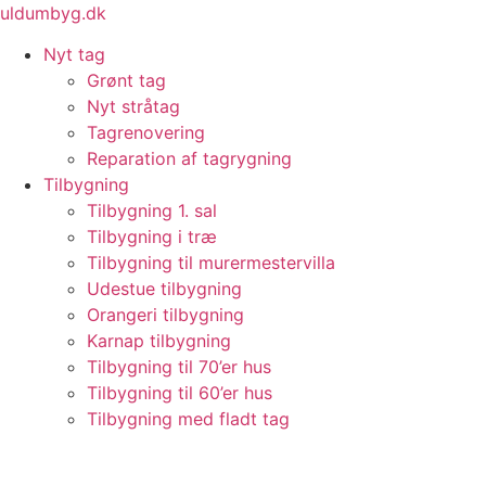
Videre
uldumbyg.dk
til
Nyt tag
indhold
Grønt tag
Nyt stråtag
Tagrenovering
Reparation af tagrygning
Tilbygning
Tilbygning 1. sal
Tilbygning i træ
Tilbygning til murermestervilla
Udestue tilbygning
Orangeri tilbygning
Karnap tilbygning
Tilbygning til 70’er hus
Tilbygning til 60’er hus
Tilbygning med fladt tag