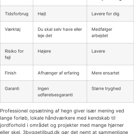
Tidsforbrug
Højt
Lavere for dig
Værktøj
Du skal selv have eller
Medfølger
leje det
arbejdet
Risiko for
Højere
Lavere
fejl
Finish
Afhænger af erfaring
Mere ensartet
Garanti
Ingen
Større tryghed
udførelsesgaranti
Professionel opsætning af hegn giver især mening ved
lange forløb, lokale håndværkere med kendskab til
jordforhold i området og projekter med mange hjørner
eller skel. 3byggetilbud.dk gør det nemt at sammenligne