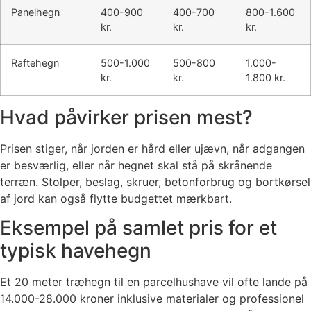
Panelhegn
400-900
400-700
800-1.600
kr.
kr.
kr.
Raftehegn
500-1.000
500-800
1.000-
kr.
kr.
1.800 kr.
Hvad påvirker prisen mest?
Prisen stiger, når jorden er hård eller ujævn, når adgangen
er besværlig, eller når hegnet skal stå på skrånende
terræn. Stolper, beslag, skruer, betonforbrug og bortkørsel
af jord kan også flytte budgettet mærkbart.
Eksempel på samlet pris for et
typisk havehegn
Et 20 meter træhegn til en parcelhushave vil ofte lande på
14.000-28.000 kroner inklusive materialer og professionel