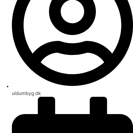
uldumbyg.dk