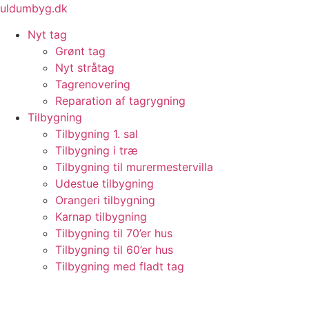
Videre
uldumbyg.dk
til
Nyt tag
indhold
Grønt tag
Nyt stråtag
Tagrenovering
Reparation af tagrygning
Tilbygning
Tilbygning 1. sal
Tilbygning i træ
Tilbygning til murermestervilla
Udestue tilbygning
Orangeri tilbygning
Karnap tilbygning
Tilbygning til 70’er hus
Tilbygning til 60’er hus
Tilbygning med fladt tag