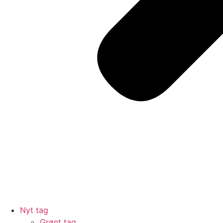
Nyt tag
Grønt tag