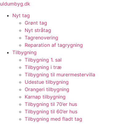
Videre
uldumbyg.dk
til
Nyt tag
indhold
Grønt tag
Nyt stråtag
Tagrenovering
Reparation af tagrygning
Tilbygning
Tilbygning 1. sal
Tilbygning i træ
Tilbygning til murermestervilla
Udestue tilbygning
Orangeri tilbygning
Karnap tilbygning
Tilbygning til 70’er hus
Tilbygning til 60’er hus
Tilbygning med fladt tag