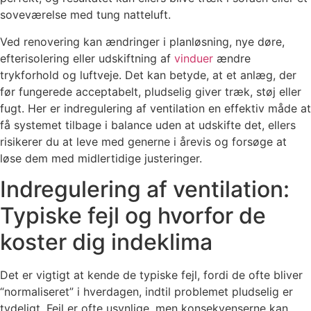
soveværelse med tung natteluft.
Ved renovering kan ændringer i planløsning, nye døre,
efterisolering eller udskiftning af
vinduer
ændre
trykforhold og luftveje. Det kan betyde, at et anlæg, der
før fungerede acceptabelt, pludselig giver træk, støj eller
fugt. Her er indregulering af ventilation en effektiv måde at
få systemet tilbage i balance uden at udskifte det, ellers
risikerer du at leve med generne i årevis og forsøge at
løse dem med midlertidige justeringer.
Indregulering af ventilation:
Typiske fejl og hvorfor de
koster dig indeklima
Det er vigtigt at kende de typiske fejl, fordi de ofte bliver
“normaliseret” i hverdagen, indtil problemet pludselig er
tydeligt. Fejl er ofte usynlige, men konsekvenserne kan