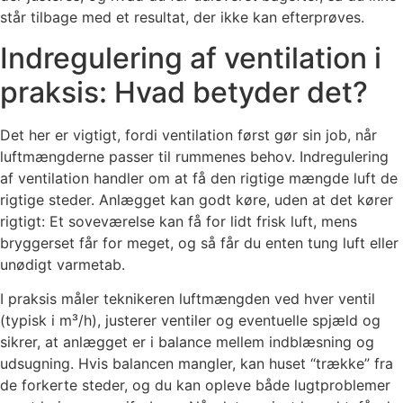
står tilbage med et resultat, der ikke kan efterprøves.
Indregulering af ventilation i
praksis: Hvad betyder det?
Det her er vigtigt, fordi ventilation først gør sin job, når
luftmængderne passer til rummenes behov. Indregulering
af ventilation handler om at få den rigtige mængde luft de
rigtige steder. Anlægget kan godt køre, uden at det kører
rigtigt: Et soveværelse kan få for lidt frisk luft, mens
bryggerset får for meget, og så får du enten tung luft eller
unødigt varmetab.
I praksis måler teknikeren luftmængden ved hver ventil
(typisk i m³/h), justerer ventiler og eventuelle spjæld og
sikrer, at anlægget er i balance mellem indblæsning og
udsugning. Hvis balancen mangler, kan huset “trække” fra
de forkerte steder, og du kan opleve både lugtproblemer