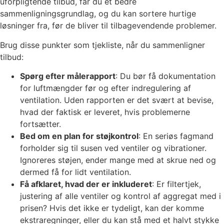
uforpligtende tilbud, får du et bedre
sammenligningsgrundlag, og du kan sortere hurtige
løsninger fra, før de bliver til tilbagevendende problemer.
Brug disse punkter som tjekliste, når du sammenligner
tilbud:
Spørg efter målerapport
: Du bør få dokumentation
for luftmængder før og efter indregulering af
ventilation. Uden rapporten er det svært at bevise,
hvad der faktisk er leveret, hvis problemerne
fortsætter.
Bed om en plan for støjkontrol
: En seriøs fagmand
forholder sig til susen ved ventiler og vibrationer.
Ignoreres støjen, ender mange med at skrue ned og
dermed få for lidt ventilation.
Få afklaret, hvad der er inkluderet
: Er filtertjek,
justering af alle ventiler og kontrol af aggregat med i
prisen? Hvis det ikke er tydeligt, kan der komme
ekstraregninger, eller du kan stå med et halvt stykke