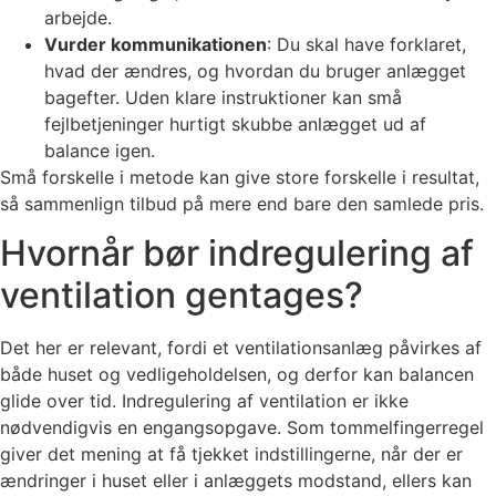
arbejde.
Vurder kommunikationen
: Du skal have forklaret,
hvad der ændres, og hvordan du bruger anlægget
bagefter. Uden klare instruktioner kan små
fejlbetjeninger hurtigt skubbe anlægget ud af
balance igen.
Små forskelle i metode kan give store forskelle i resultat,
så sammenlign tilbud på mere end bare den samlede pris.
Hvornår bør indregulering af
ventilation gentages?
Det her er relevant, fordi et ventilationsanlæg påvirkes af
både huset og vedligeholdelsen, og derfor kan balancen
glide over tid. Indregulering af ventilation er ikke
nødvendigvis en engangsopgave. Som tommelfingerregel
giver det mening at få tjekket indstillingerne, når der er
ændringer i huset eller i anlæggets modstand, ellers kan