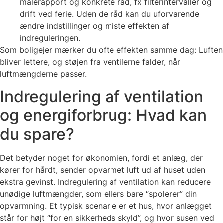
målerapport og konkrete råd, fx filterintervaller og
drift ved ferie. Uden de råd kan du uforvarende
ændre indstillinger og miste effekten af
indreguleringen.
Som boligejer mærker du ofte effekten samme dag: Luften
bliver lettere, og støjen fra ventilerne falder, når
luftmængderne passer.
Indregulering af ventilation
og energiforbrug: Hvad kan
du spare?
Det betyder noget for økonomien, fordi et anlæg, der
kører for hårdt, sender opvarmet luft ud af huset uden
ekstra gevinst. Indregulering af ventilation kan reducere
unødige luftmængder, som ellers bare “spolerer” din
opvarmning. Et typisk scenarie er et hus, hvor anlægget
står for højt “for en sikkerheds skyld”, og hvor susen ved