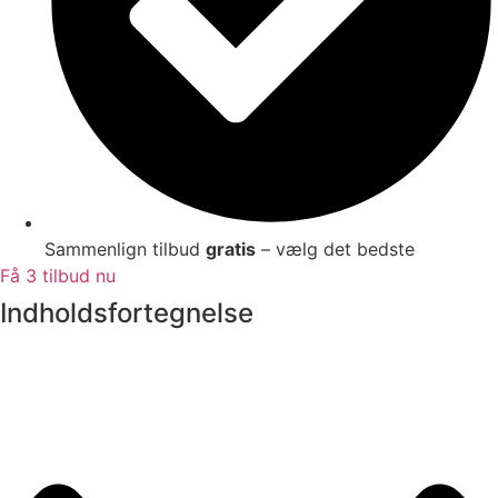
Sammenlign tilbud
gratis
– vælg det bedste
Få 3 tilbud nu
Indholdsfortegnelse