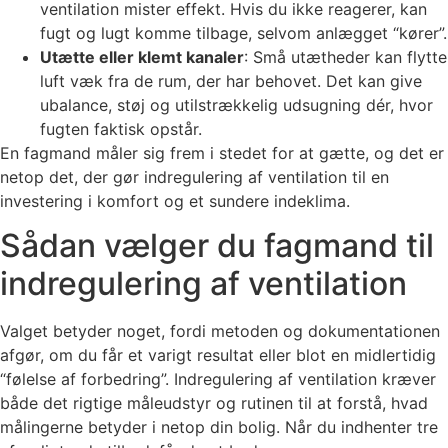
ventilation mister effekt. Hvis du ikke reagerer, kan
fugt og lugt komme tilbage, selvom anlægget “kører”.
Utætte eller klemt kanaler
: Små utætheder kan flytte
luft væk fra de rum, der har behovet. Det kan give
ubalance, støj og utilstrækkelig udsugning dér, hvor
fugten faktisk opstår.
En fagmand måler sig frem i stedet for at gætte, og det er
netop det, der gør indregulering af ventilation til en
investering i komfort og et sundere indeklima.
Sådan vælger du fagmand til
indregulering af ventilation
Valget betyder noget, fordi metoden og dokumentationen
afgør, om du får et varigt resultat eller blot en midlertidig
“følelse af forbedring”. Indregulering af ventilation kræver
både det rigtige måleudstyr og rutinen til at forstå, hvad
målingerne betyder i netop din bolig. Når du indhenter tre