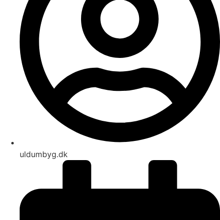
uldumbyg.dk