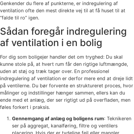
Genkender du flere af punkterne, er indregulering af
ventilation ofte den mest direkte vej til at få huset til at
“falde til ro” igen.
Sådan foregår indregulering
af ventilation i en bolig
For dig som boligejer handler det om tryghed: Du skal
kunne stole på, at hvert rum får den rigtige luftmængde,
uden at støj og træk tager over. En professionel
indregulering af ventilation er derfor mere end at dreje lidt
på ventilerne. Du bør forvente en struktureret proces, hvor
målinger og indstillinger hænger sammen, ellers kan du
ende med et anlæg, der ser rigtigt ud på overfladen, men
føles forkert i praksis.
Gennemgang af anlæg og boligens rum
: Teknikeren
ser på aggregat, kanalføring, filtre og ventilers
placering. Hvis der er tydelige fejl eller mangler,