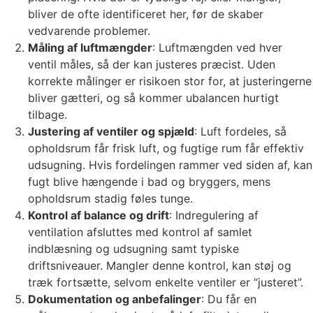
bliver de ofte identificeret her, før de skaber
vedvarende problemer.
Måling af luftmængder
: Luftmængden ved hver
ventil måles, så der kan justeres præcist. Uden
korrekte målinger er risikoen stor for, at justeringerne
bliver gætteri, og så kommer ubalancen hurtigt
tilbage.
Justering af ventiler og spjæld
: Luft fordeles, så
opholdsrum får frisk luft, og fugtige rum får effektiv
udsugning. Hvis fordelingen rammer ved siden af, kan
fugt blive hængende i bad og bryggers, mens
opholdsrum stadig føles tunge.
Kontrol af balance og drift
: Indregulering af
ventilation afsluttes med kontrol af samlet
indblæsning og udsugning samt typiske
driftsniveauer. Mangler denne kontrol, kan støj og
træk fortsætte, selvom enkelte ventiler er “justeret”.
Dokumentation og anbefalinger
: Du får en