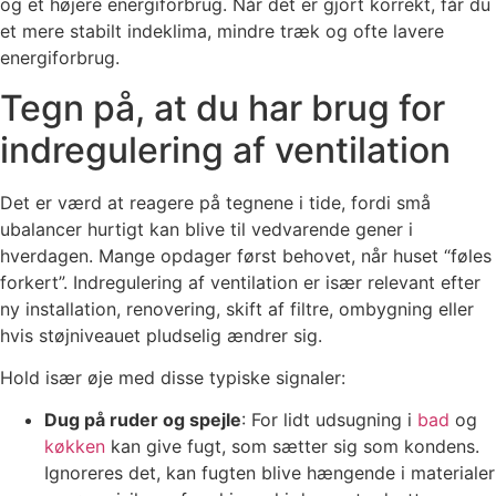
og et højere energiforbrug. Når det er gjort korrekt, får du
et mere stabilt indeklima, mindre træk og ofte lavere
energiforbrug.
Tegn på, at du har brug for
indregulering af ventilation
Det er værd at reagere på tegnene i tide, fordi små
ubalancer hurtigt kan blive til vedvarende gener i
hverdagen. Mange opdager først behovet, når huset “føles
forkert”. Indregulering af ventilation er især relevant efter
ny installation, renovering, skift af filtre, ombygning eller
hvis støjniveauet pludselig ændrer sig.
Hold især øje med disse typiske signaler:
Dug på ruder og spejle
: For lidt udsugning i
bad
og
køkken
kan give fugt, som sætter sig som kondens.
Ignoreres det, kan fugten blive hængende i materialer