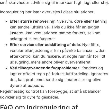
små skævheder udvikle sig til mærkbar fugt, lugt eller støj.
Indregulering bør især overvejes i disse situationer:
Efter større renovering
: Nye rum, døre eller tætning
kan ændre luftens vej. Hvis du ikke får anlægget
justeret, kan ventilationen ramme forkert, selvom
anlægget ellers fungerer.
Efter service eller udskiftning af dele
: Nye filtre,
ventiler eller justeringer kan påvirke balancen. Uden
efterkontrol kan du risikere, at nogle rum får for lidt
udsugning, mens andre bliver overventileret.
Ved tilbagevendende fugtproblemer
: Kondens og
lugt er ofte et tegn på forkert luftfordeling. Ignoreres
det, kan problemet sætte sig i materialer og blive
dyrere at udbedre.
Regelmæssig kontrol kan forebygge, at små ubalancer
udvikler sig til dyre følgeskader.
FAQ om indregulering af