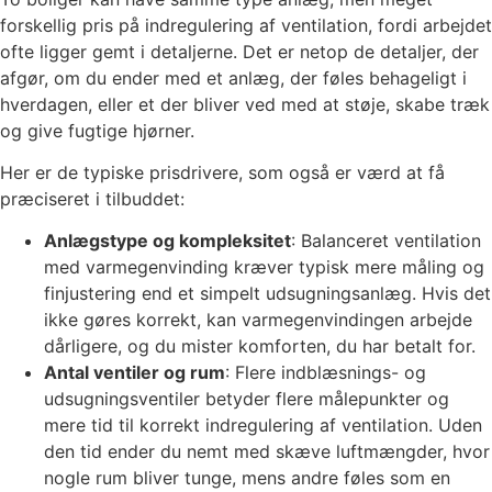
forskellig pris på indregulering af ventilation, fordi arbejdet
ofte ligger gemt i detaljerne. Det er netop de detaljer, der
afgør, om du ender med et anlæg, der føles behageligt i
hverdagen, eller et der bliver ved med at støje, skabe træk
og give fugtige hjørner.
Her er de typiske prisdrivere, som også er værd at få
præciseret i tilbuddet:
Anlægstype og kompleksitet
: Balanceret ventilation
med varmegenvinding kræver typisk mere måling og
finjustering end et simpelt udsugningsanlæg. Hvis det
ikke gøres korrekt, kan varmegenvindingen arbejde
dårligere, og du mister komforten, du har betalt for.
Antal ventiler og rum
: Flere indblæsnings- og
udsugningsventiler betyder flere målepunkter og
mere tid til korrekt indregulering af ventilation. Uden
den tid ender du nemt med skæve luftmængder, hvor
nogle rum bliver tunge, mens andre føles som en