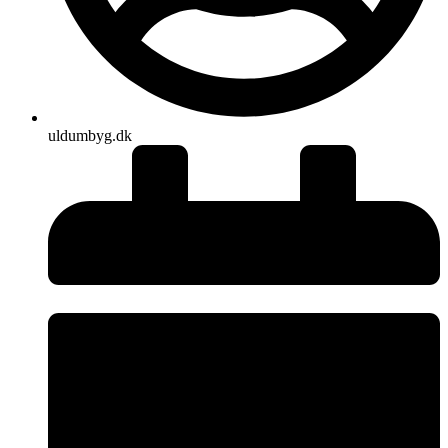
uldumbyg.dk