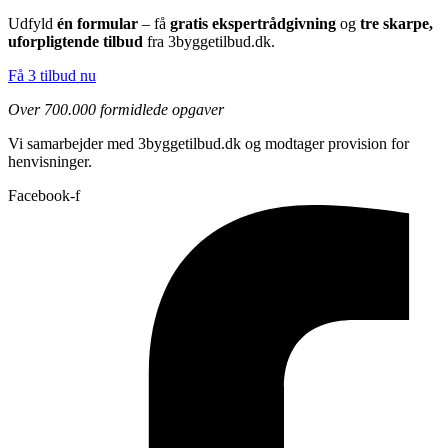
Udfyld
én formular
– få
gratis ekspertrådgivning
og
tre skarpe,
uforpligtende tilbud
fra 3byggetilbud.dk.
Få 3 tilbud nu
Over 700.000 formidlede opgaver
Vi samarbejder med 3byggetilbud.dk og modtager provision for
henvisninger.
Facebook-f