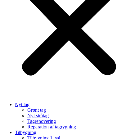
Nyt tag
Grønt tag
Nyt stråtag
Tagrenovering
Reparation af tagrygning
Tilbygning
Tilbygning 1. sal