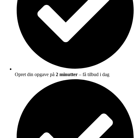
Opret din opgave på
2 minutter
– få tilbud i dag