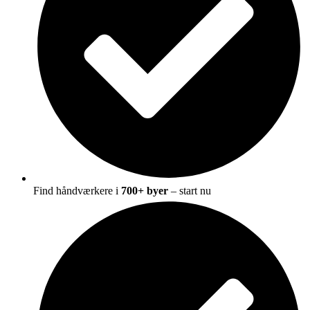
Find håndværkere i
700+ byer
– start nu