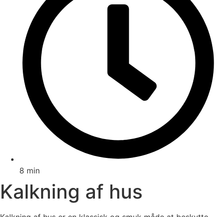
8 min
Kalkning af hus
Kalkning af hus er en klassisk og smuk måde at beskytte