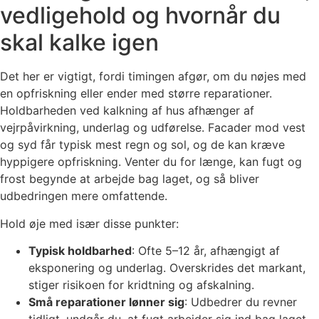
vedligehold og hvornår du
skal kalke igen
Det her er vigtigt, fordi timingen afgør, om du nøjes med
en opfriskning eller ender med større reparationer.
Holdbarheden ved kalkning af hus afhænger af
vejrpåvirkning, underlag og udførelse. Facader mod vest
og syd får typisk mest regn og sol, og de kan kræve
hyppigere opfriskning. Venter du for længe, kan fugt og
frost begynde at arbejde bag laget, og så bliver
udbedringen mere omfattende.
Hold øje med især disse punkter:
Typisk holdbarhed
: Ofte 5–12 år, afhængigt af
eksponering og underlag. Overskrides det markant,
stiger risikoen for kridtning og afskalning.
Små reparationer lønner sig
: Udbedrer du revner