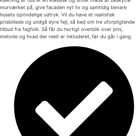
murværket på, give facaden nyt liv og samtidig bevare
husets oprindelige udtryk. Vil du have et realistisk
prisbillede og undgå dyre fejl, så bed om tre uforpligtende
tilbud fra fagfolk. Så får du hurtigt overblik over pris,
metode og hvad der reelt er inkluderet, før du går i gang.