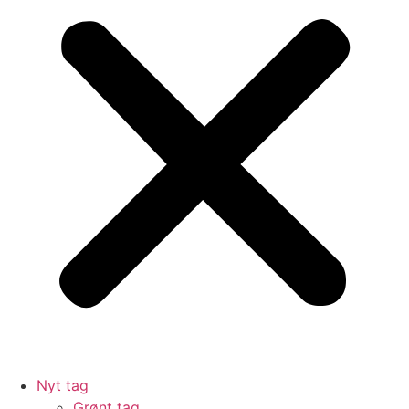
Nyt tag
Grønt tag