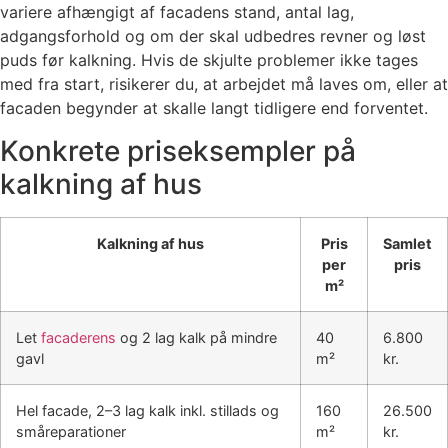
variere afhængigt af facadens stand, antal lag,
adgangsforhold og om der skal udbedres revner og løst
puds før kalkning. Hvis de skjulte problemer ikke tages
med fra start, risikerer du, at arbejdet må laves om, eller at
facaden begynder at skalle langt tidligere end forventet.
Konkrete priseksempler på
kalkning af hus
Kalkning af hus
Pris
Samlet
per
pris
m²
Let
facaderens
og 2 lag kalk på mindre
40
6.800
gavl
m²
kr.
Hel facade, 2–3 lag kalk inkl. stillads og
160
26.500
småreparationer
m²
kr.