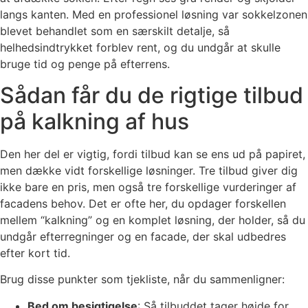
langs kanten. Med en professionel løsning var sokkelzonen
blevet behandlet som en særskilt detalje, så
helhedsindtrykket forblev rent, og du undgår at skulle
bruge tid og penge på efterrens.
Sådan får du de rigtige tilbud
på kalkning af hus
Den her del er vigtig, fordi tilbud kan se ens ud på papiret,
men dække vidt forskellige løsninger. Tre tilbud giver dig
ikke bare en pris, men også tre forskellige vurderinger af
facadens behov. Det er ofte her, du opdager forskellen
mellem “kalkning” og en komplet løsning, der holder, så du
undgår efterregninger og en facade, der skal udbedres
efter kort tid.
Brug disse punkter som tjekliste, når du sammenligner:
Bed om besigtigelse
: Så tilbuddet tager højde for