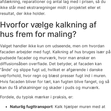
afdækning, reparationer og antal lag med i prisen, så du
ikke står med ekstraregninger midt i projektet eller et
resultat, der ikke holder.
Hvorfor vælge kalkning af
hus frem for maling?
Valget handler ikke kun om udseende, men om hvordan
facaden arbejder med fugt. Kalkning af hus bruges især på
pudsede facader og murværk, hvor man ønsker en
diffusionsåben overflade. Det betyder, at facaden kan
“ånde” og slippe fugt ud, hvilket er afgørende i danske
vejrforhold, hvor regn og blæst presser fugt ind i muren.
Hvis facaden bliver for tæt, kan fugten blive fanget, og så
kan du få afskalninger og skader i puds og murværk.
Fordele, du typisk mærker i praksis, er:
Naturlig fugttransport
: Kalk hjælper muren med at