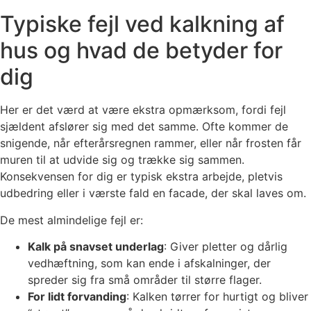
Typiske fejl ved kalkning af
hus og hvad de betyder for
dig
Her er det værd at være ekstra opmærksom, fordi fejl
sjældent afslører sig med det samme. Ofte kommer de
snigende, når efterårsregnen rammer, eller når frosten får
muren til at udvide sig og trække sig sammen.
Konsekvensen for dig er typisk ekstra arbejde, pletvis
udbedring eller i værste fald en facade, der skal laves om.
De mest almindelige fejl er:
Kalk på snavset underlag
: Giver pletter og dårlig
vedhæftning, som kan ende i afskalninger, der
spreder sig fra små områder til større flager.
For lidt forvanding
: Kalken tørrer for hurtigt og bliver