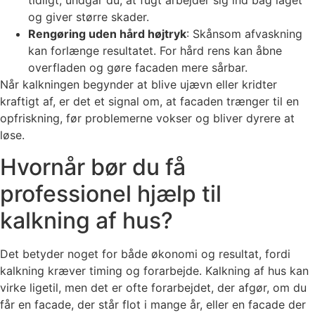
tidligt, undgår du, at fugt arbejder sig ind bag laget
og giver større skader.
Rengøring uden hård højtryk
: Skånsom afvaskning
kan forlænge resultatet. For hård rens kan åbne
overfladen og gøre facaden mere sårbar.
Når kalkningen begynder at blive ujævn eller kridter
kraftigt af, er det et signal om, at facaden trænger til en
opfriskning, før problemerne vokser og bliver dyrere at
løse.
Hvornår bør du få
professionel hjælp til
kalkning af hus?
Det betyder noget for både økonomi og resultat, fordi
kalkning kræver timing og forarbejde. Kalkning af hus kan
virke ligetil, men det er ofte forarbejdet, der afgør, om du
får en facade, der står flot i mange år, eller en facade der