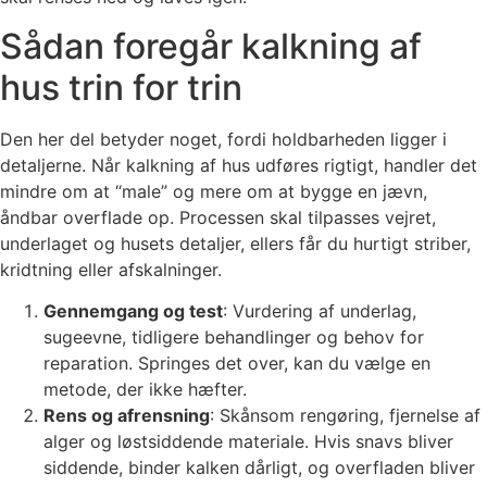
Sådan foregår kalkning af
hus trin for trin
Den her del betyder noget, fordi holdbarheden ligger i
detaljerne. Når kalkning af hus udføres rigtigt, handler det
mindre om at “male” og mere om at bygge en jævn,
åndbar overflade op. Processen skal tilpasses vejret,
underlaget og husets detaljer, ellers får du hurtigt striber,
kridtning eller afskalninger.
Gennemgang og test
: Vurdering af underlag,
sugeevne, tidligere behandlinger og behov for
reparation. Springes det over, kan du vælge en
metode, der ikke hæfter.
Rens og afrensning
: Skånsom rengøring, fjernelse af
alger og løstsiddende materiale. Hvis snavs bliver
siddende, binder kalken dårligt, og overfladen bliver