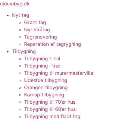
Videre
uldumbyg.dk
til
Nyt tag
indhold
Grønt tag
Nyt stråtag
Tagrenovering
Reparation af tagrygning
Tilbygning
Tilbygning 1. sal
Tilbygning i træ
Tilbygning til murermestervilla
Udestue tilbygning
Orangeri tilbygning
Karnap tilbygning
Tilbygning til 70’er hus
Tilbygning til 60’er hus
Tilbygning med fladt tag