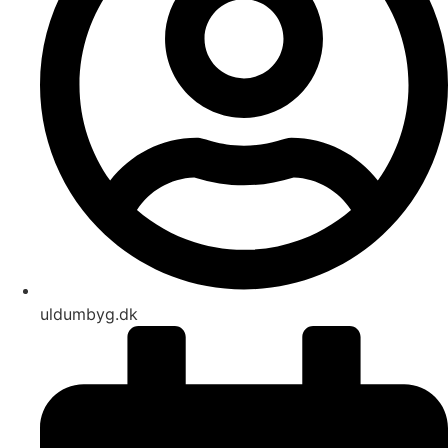
uldumbyg.dk