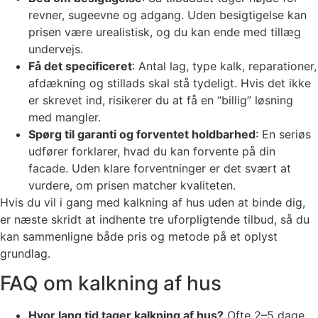
revner, sugeevne og adgang. Uden besigtigelse kan
prisen være urealistisk, og du kan ende med tillæg
undervejs.
Få det specificeret
: Antal lag, type kalk, reparationer,
afdækning og stillads skal stå tydeligt. Hvis det ikke
er skrevet ind, risikerer du at få en “billig” løsning
med mangler.
Spørg til garanti og forventet holdbarhed
: En seriøs
udfører forklarer, hvad du kan forvente på din
facade. Uden klare forventninger er det svært at
vurdere, om prisen matcher kvaliteten.
Hvis du vil i gang med kalkning af hus uden at binde dig,
er næste skridt at indhente tre uforpligtende tilbud, så du
kan sammenligne både pris og metode på et oplyst
grundlag.
FAQ om kalkning af hus
Hvor lang tid tager kalkning af hus?
Ofte 2–5 dage